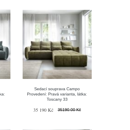
Sedací souprava Campo
ka:
Provedení: Pravá varianta, látka:
Toscany 33
35 190 Kč
35190.00 Kč