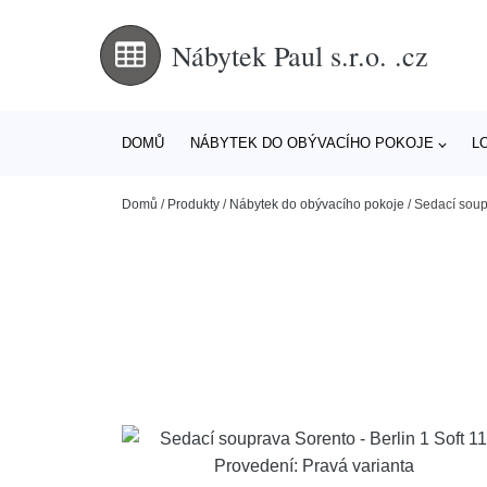
Nábytek Paul s.r.o. .cz
DOMŮ
NÁBYTEK DO OBÝVACÍHO POKOJE
L
Domů
/
Produkty
/
Nábytek do obývacího pokoje
/
Sedací soupr