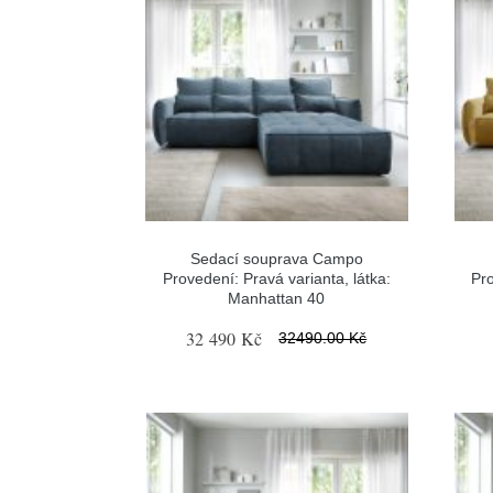
Sedací souprava Campo
Provedení: Pravá varianta, látka:
Pro
Manhattan 40
32 490 Kč
32490.00 Kč