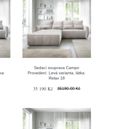
Sedací souprava Campo
ka:
Provedení: Levá varianta, látka:
Relax 18
35 190 Kč
35190.00 Kč