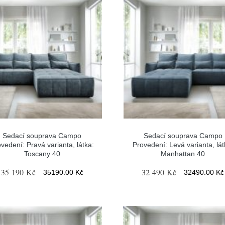
Sedací souprava Campo
Sedací souprava Campo
vedení: Pravá varianta, látka:
Provedení: Levá varianta, lát
Toscany 40
Manhattan 40
35 190 Kč
32 490 Kč
35190.00 Kč
32490.00 Kč