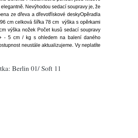
bí elegantně. Nevýhodou sedací soupravy je, že
obena ze dřeva a dřevotřískové deskyOpěradla
96 cm celková šířka 78 cm výška s opěrkami
cm výška nožek Počet kusů sedací soupravy
+ - 5 cm / kg s ohledem na balení daného
tupnost neustále aktualizujeme. Vy neplatíte
tka: Berlin 01/ Soft 11