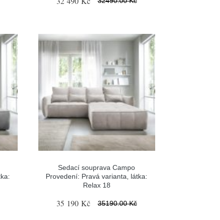
32 490 Kč
32490.00 Kč
Sedací souprava Campo
tka:
Provedení: Pravá varianta, látka:
Relax 18
35 190 Kč
35190.00 Kč