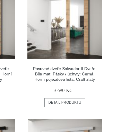
veře:
Posuvné dveře Salwador II Dveře:
, Horní
Bíle mat, Pásky / úchyty: Černá,
tý
Horní pojezdová lišta: Craft zlatý
3 690 Kč
DETAIL PRODUKTU