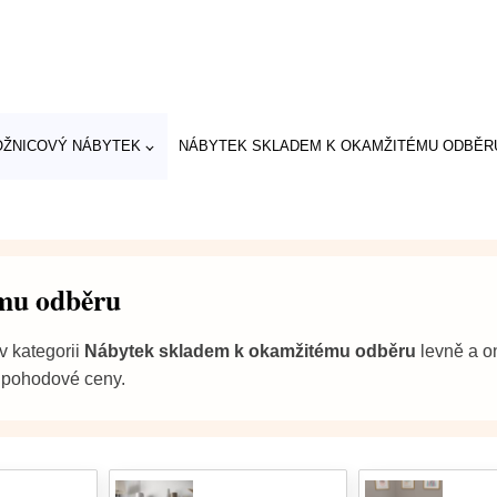
OŽNICOVÝ NÁBYTEK
NÁBYTEK SKLADEM K OKAMŽITÉMU ODBĚR
mu odběru
v kategorii
Nábytek skladem k okamžitému odběru
levně a o
pohodové ceny.