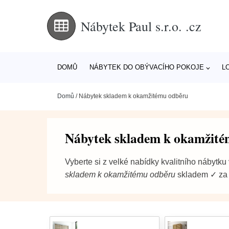
Nábytek Paul s.r.o. .cz
DOMŮ
NÁBYTEK DO OBÝVACÍHO POKOJE
L
Domů
/
Nábytek skladem k okamžitému odběru
Nábytek skladem k okamžité
Vyberte si z velké nabídky kvalitního nábytku 
skladem k okamžitému odběru
skladem ✓ za 