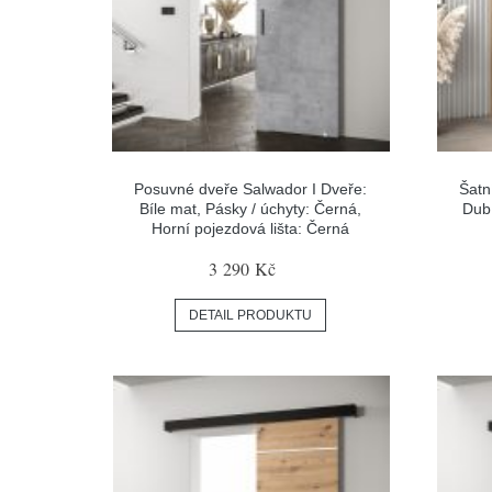
Posuvné dveře Salwador I Dveře:
Šatn
Bíle mat, Pásky / úchyty: Černá,
Dub 
Horní pojezdová lišta: Černá
3 290 Kč
DETAIL PRODUKTU