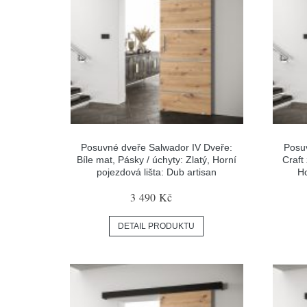
Posuvné dveře Salwador IV Dveře:
Posu
Bíle mat, Pásky / úchyty: Zlatý, Horní
Craft 
pojezdová lišta: Dub artisan
Ho
3 490 Kč
DETAIL PRODUKTU