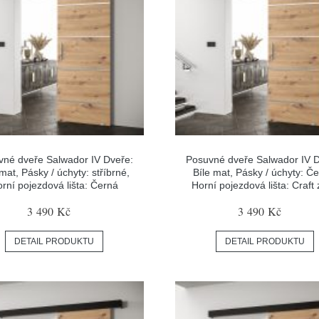
vné dveře Salwador IV Dveře:
Posuvné dveře Salwador IV D
 mat, Pásky / úchyty: stříbrné,
Bíle mat, Pásky / úchyty: Če
rní pojezdová lišta: Černá
Horní pojezdová lišta: Craft 
3 490 Kč
3 490 Kč
DETAIL PRODUKTU
DETAIL PRODUKTU