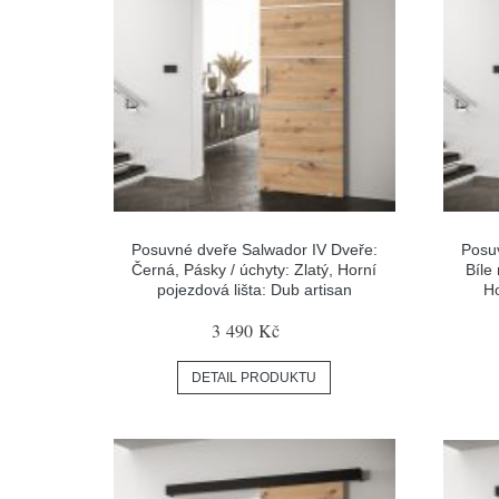
Posuvné dveře Salwador IV Dveře:
Posu
Černá, Pásky / úchyty: Zlatý, Horní
Bíle
pojezdová lišta: Dub artisan
Ho
3 490 Kč
DETAIL PRODUKTU