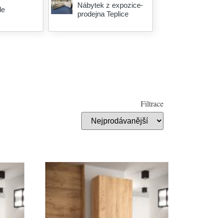
Nábytek z expozice-
le
prodejna Teplice
Filtrace