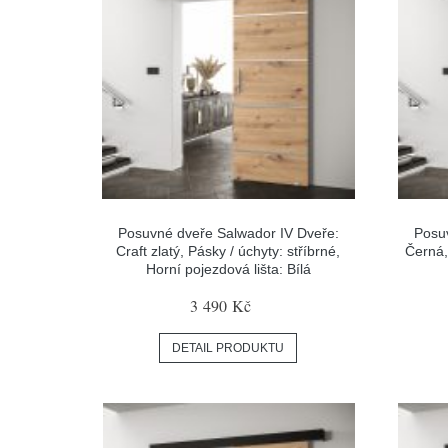
Posuvné dveře Salwador IV Dveře:
Posu
Craft zlatý, Pásky / úchyty: stříbrné,
Černá,
Horní pojezdová lišta: Bílá
3 490 Kč
DETAIL PRODUKTU