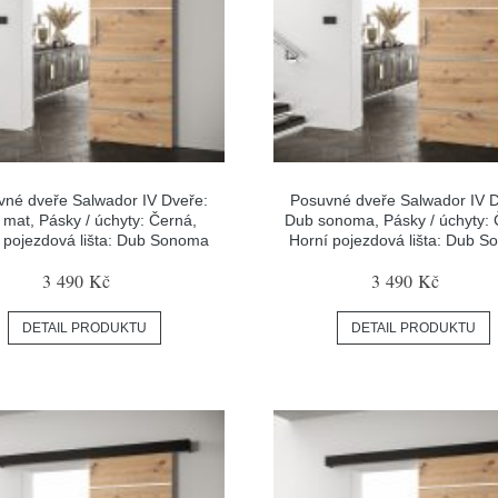
vné dveře Salwador IV Dveře:
Posuvné dveře Salwador IV D
e mat, Pásky / úchyty: Černá,
Dub sonoma, Pásky / úchyty: 
 pojezdová lišta: Dub Sonoma
Horní pojezdová lišta: Dub 
3 490 Kč
3 490 Kč
DETAIL PRODUKTU
DETAIL PRODUKTU