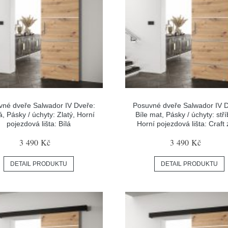
vné dveře Salwador IV Dveře:
Posuvné dveře Salwador IV D
, Pásky / úchyty: Zlatý, Horní
Bíle mat, Pásky / úchyty: stří
pojezdová lišta: Bílá
Horní pojezdová lišta: Craft 
3 490 Kč
3 490 Kč
DETAIL PRODUKTU
DETAIL PRODUKTU