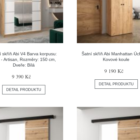
í skříň Abi V4 Barva korpusu:
Šatní skříň Abi Manhattan Úc
- Artisan, Rozměry: 150 cm,
Kovové koule
Dveře: Bílá
9 190 Kč
9 390 Kč
DETAIL PRODUKTU
DETAIL PRODUKTU