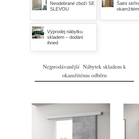
Neodebrané zboží SE
Šatní skří
SLEVOU
okamžitém
Výprodej nábytku
skladem – dodání
ihned
Nejprodávanější Nábytek skladem k
okamžitému odběru