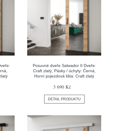
veře:
Posuvné dveře Salwador II Dveře:
rná,
Craft zlatý, Pásky / úchyty: Černá,
zlatý
Horní pojezdová lišta: Craft zlatý
3 690 Kč
DETAIL PRODUKTU