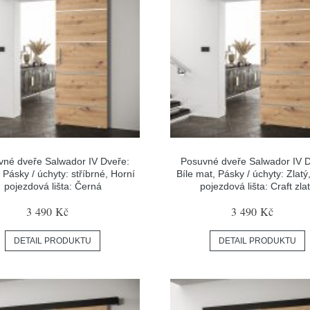
vné dveře Salwador IV Dveře:
Posuvné dveře Salwador IV D
 Pásky / úchyty: stříbrné, Horní
Bíle mat, Pásky / úchyty: Zlatý
pojezdová lišta: Černá
pojezdová lišta: Craft zla
3 490 Kč
3 490 Kč
DETAIL PRODUKTU
DETAIL PRODUKTU