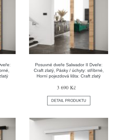
veře:
Posuvné dveře Salwador II Dveře:
brné,
Craft zlatý, Pásky / úchyty: stříbrné,
zlatý
Horní pojezdová lišta: Craft zlatý
3 690 Kč
DETAIL PRODUKTU