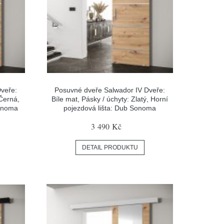
veře:
Posuvné dveře Salwador IV Dveře:
Černá,
Bíle mat, Pásky / úchyty: Zlatý, Horní
Sonoma
pojezdová lišta: Dub Sonoma
3 490 Kč
DETAIL PRODUKTU