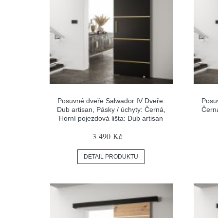
Posuvné dveře Salwador IV Dveře:
Posu
Dub artisan, Pásky / úchyty: Černá,
Černá
Horní pojezdová lišta: Dub artisan
3 490 Kč
DETAIL PRODUKTU