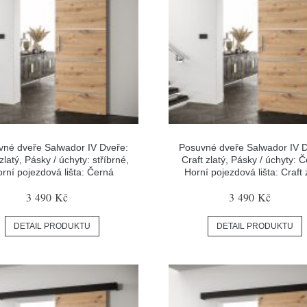
vné dveře Salwador IV Dveře:
Posuvné dveře Salwador IV D
zlatý, Pásky / úchyty: stříbrné,
Craft zlatý, Pásky / úchyty: 
rní pojezdová lišta: Černá
Horní pojezdová lišta: Craft 
3 490 Kč
3 490 Kč
DETAIL PRODUKTU
DETAIL PRODUKTU