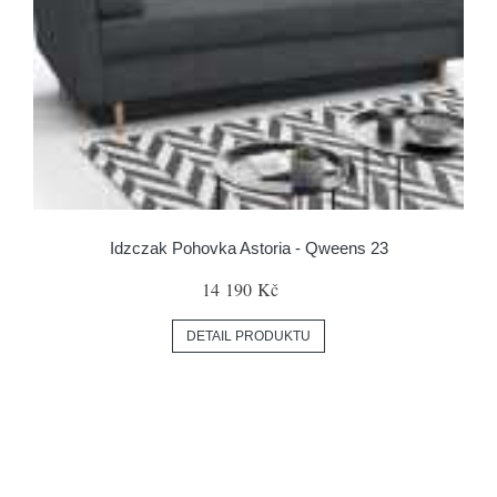
Idzczak Pohovka Astoria - Qweens 23
14 190 Kč
DETAIL PRODUKTU