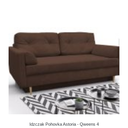
Idzczak Pohovka Astoria - Qweens 4