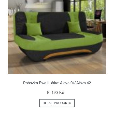
Pohovka Ewa II látka: Alova 04/ Alova 42
10 190 Kč
DETAIL PRODUKTU