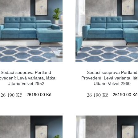
Sedací souprava Portland
Sedací souprava Portland
ovedení: Levá varianta, látka:
Provedení: Levá varianta, lát
Uttario Velvet 2952
Uttario Velvet 2960
26 190 Kč
26 190 Kč
26190.00 Kč
26190.00 Kč