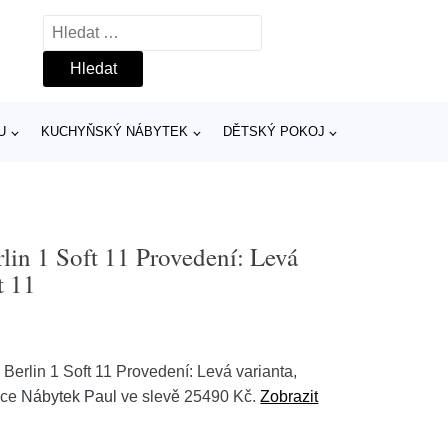
Vyhledávání
U
KUCHYŇSKÝ NÁBYTEK
DĚTSKÝ POKOJ
lin 1 Soft 11 Provedení: Levá
t 11
Berlin 1 Soft 11 Provedení: Levá varianta,
obce
Nábytek Paul
ve slevě 25490 Kč.
Zobrazit