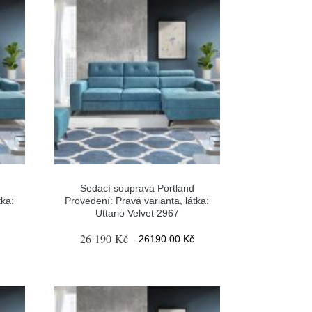
Sedací souprava Portland
tka:
Provedení: Pravá varianta, látka:
Uttario Velvet 2967
26 190 Kč
26190.00 Kč