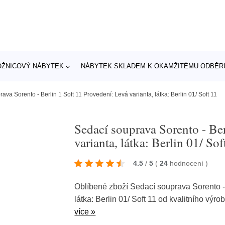
OŽNICOVÝ NÁBYTEK
NÁBYTEK SKLADEM K OKAMŽITÉMU ODBĚR
ava Sorento - Berlin 1 Soft 11 Provedení: Levá varianta, látka: Berlin 01/ Soft 11
Sedací souprava Sorento - Ber
varianta, látka: Berlin 01/ Sof
4.5
/
5
(
24
hodnocení
)
Oblíbené zboží Sedací souprava Sorento - 
látka: Berlin 01/ Soft 11 od kvalitního výr
více »