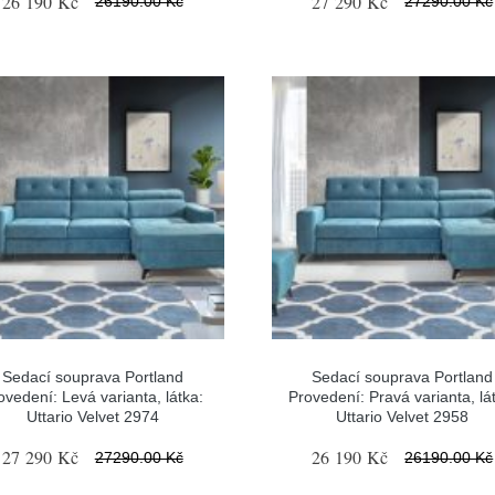
26 190 Kč
27 290 Kč
26190.00 Kč
27290.00 Kč
Sedací souprava Portland
Sedací souprava Portland
ovedení: Levá varianta, látka:
Provedení: Pravá varianta, lá
Uttario Velvet 2974
Uttario Velvet 2958
27 290 Kč
26 190 Kč
27290.00 Kč
26190.00 Kč