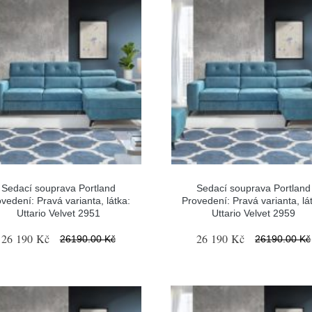
Sedací souprava Portland
Sedací souprava Portland
vedení: Pravá varianta, látka:
Provedení: Pravá varianta, lá
Uttario Velvet 2951
Uttario Velvet 2959
26 190 Kč
26 190 Kč
26190.00 Kč
26190.00 Kč