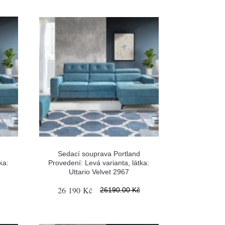
Sedací souprava Portland
ka:
Provedení: Levá varianta, látka:
Uttario Velvet 2967
26 190 Kč
26190.00 Kč