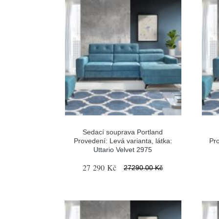
Sedací souprava Portland
Provedení: Levá varianta, látka:
Pro
Uttario Velvet 2975
27 290 Kč
27290.00 Kč