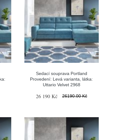
Sedací souprava Portland
ka:
Provedení: Levá varianta, látka:
Uttario Velvet 2968
26 190 Kč
26190.00 Kč