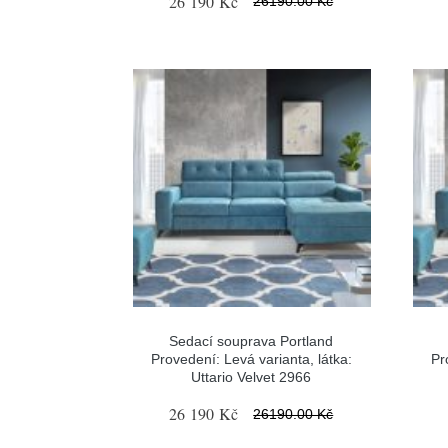
26 190 Kč
26190.00 Kč
Sedací souprava Portland
Provedení: Levá varianta, látka:
Pr
Uttario Velvet 2966
26 190 Kč
26190.00 Kč