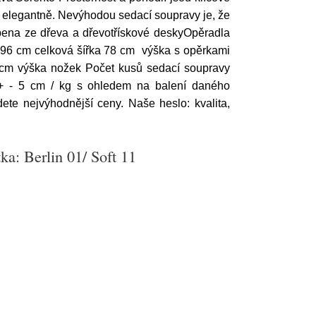
bí elegantně. Nevýhodou sedací soupravy je, že
obena ze dřeva a dřevotřískové deskyOpěradla
96 cm celková šířka 78 cm výška s opěrkami
cm výška nožek Počet kusů sedací soupravy
+ - 5 cm / kg s ohledem na balení daného
e nejvýhodnější ceny. Naše heslo: kvalita,
ka: Berlin 01/ Soft 11