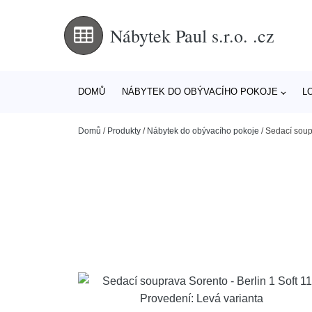
Nábytek Paul s.r.o. .cz
DOMŮ
NÁBYTEK DO OBÝVACÍHO POKOJE
L
Domů
/
Produkty
/
Nábytek do obývacího pokoje
/
Sedací soupr