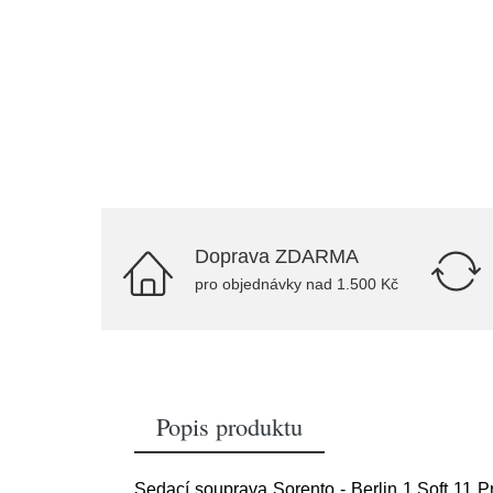
Doprava ZDARMA
pro objednávky nad 1.500 Kč
Popis produktu
Sedací souprava Sorento - Berlin 1 Soft 11 Pr