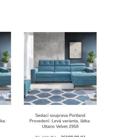
Sedací souprava Portland
tka:
Provedení: Levá varianta, látka:
Uttario Velvet 2958