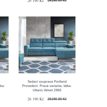
26 190 Kč
26190.00 Kč
Sedací souprava Portland
tka:
Provedení: Pravá varianta, látka:
Uttario Velvet 2966
26 190 Kč
26190.00 Kč