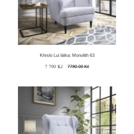
Křeslo Lui látka: Monolith 63
7 790 Kč
7790.00 Kč