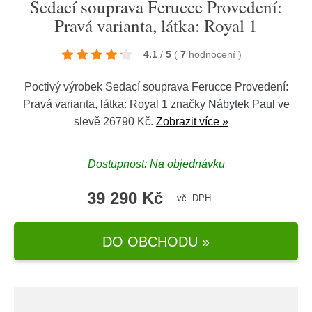
Sedací souprava Ferucce Provedení:
Pravá varianta, látka: Royal 1
4.1
/
5
(
7
hodnocení
)
Poctivý výrobek Sedací souprava Ferucce Provedení:
Pravá varianta, látka: Royal 1 značky
Nábytek Paul
ve
slevě 26790 Kč.
Zobrazit více »
Dostupnost: Na objednávku
39 290 Kč
vč. DPH
DO OBCHODU »