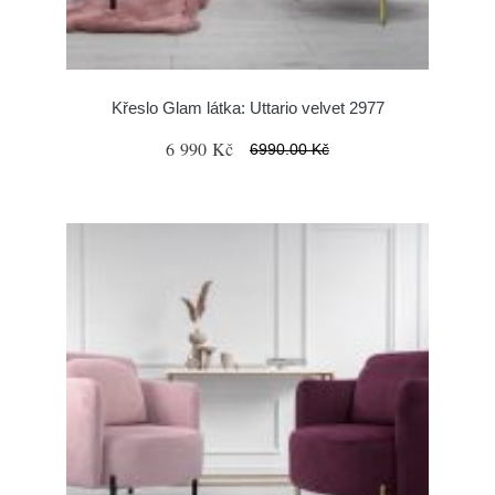
Křeslo Glam látka: Uttario velvet 2977
6 990 Kč
6990.00 Kč