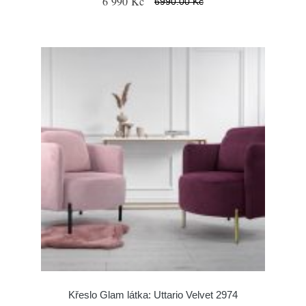
6 990 Kč
6990.00 Kč
Křeslo Glam látka: Uttario Velvet 2974