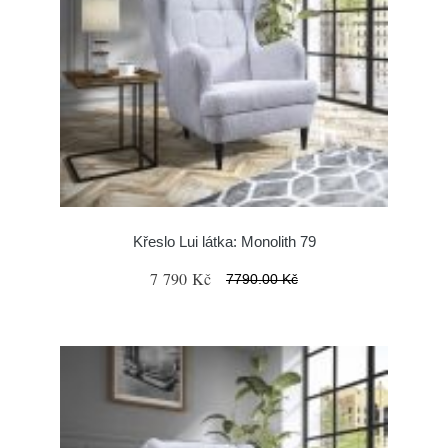
Křeslo Lui látka: Monolith 79
7 790 Kč
7790.00 Kč