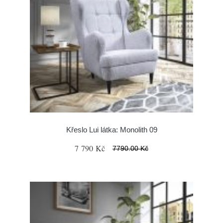
Křeslo Lui látka: Monolith 09
7 790 Kč
7790.00 Kč