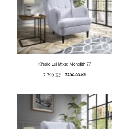
Křeslo Lui látka: Monolith 77
7 790 Kč
7790.00 Kč