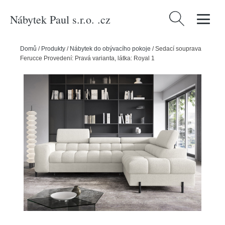
Nábytek Paul s.r.o. .cz
Vyhledávání
Domů
/
Produkty
/
Nábytek do obývacího pokoje
/
Sedací souprava
Ferucce Provedení: Pravá varianta, látka: Royal 1