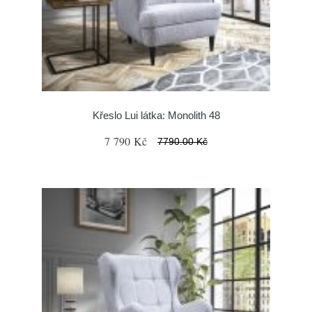
Křeslo Lui látka: Monolith 48
7 790 Kč
7790.00 Kč