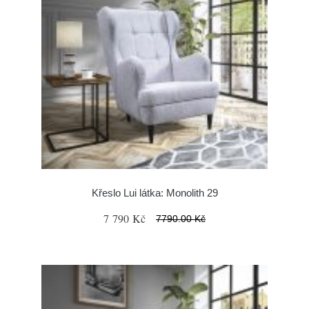
Křeslo Lui látka: Monolith 29
7 790 Kč
7790.00 Kč