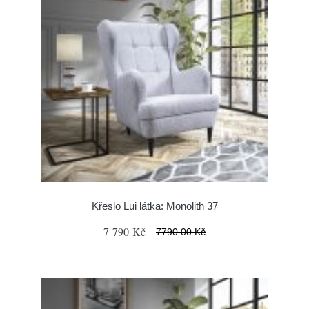
Křeslo Lui látka: Monolith 37
7 790 Kč
7790.00 Kč