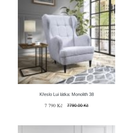
Křeslo Lui látka: Monolith 38
7 790 Kč
7790.00 Kč