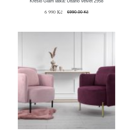
Křeslo Glam látka: Uttario Velvet 2958
6 990 Kč
6990.00 Kč