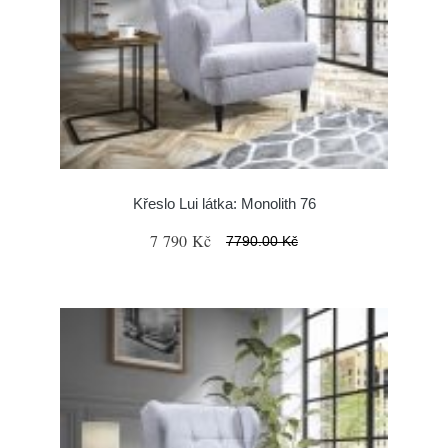
Křeslo Lui látka: Monolith 76
7 790 Kč
7790.00 Kč