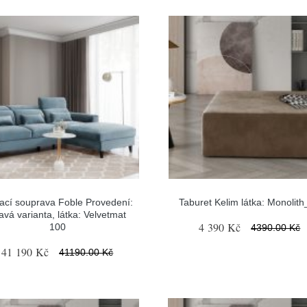
ací souprava Foble Provedení:
Taburet Kelim látka: Monolit
avá varianta, látka: Velvetmat
4 390 Kč
100
4390.00 Kč
41 190 Kč
41190.00 Kč