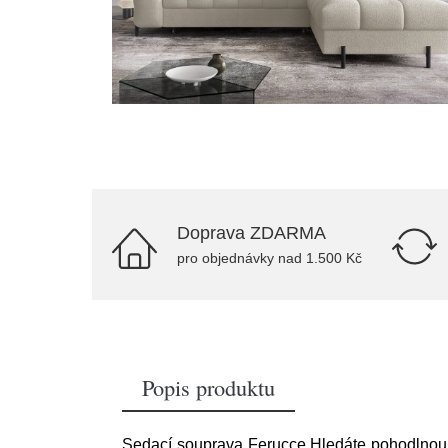
Doprava ZDARMA
pro objednávky nad 1.500 Kč
Popis produktu
Sedací souprava Ferucce Hledáte pohodlnou 