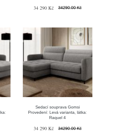
34 290 Kč
34290.00 Kč
Sedací souprava Gomsi
tka:
Provedení: Levá varianta, látka:
Raquel 4
34 290 Kč
34290.00 Kč