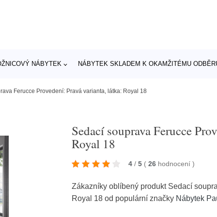
OŽNICOVÝ NÁBYTEK
NÁBYTEK SKLADEM K OKAMŽITÉMU ODBĚR
rava Ferucce Provedení: Pravá varianta, látka: Royal 18
Sedací souprava Ferucce Prove
Royal 18
4
/
5
(
26
hodnocení
)
Zákazníky oblíbený produkt Sedací soupra
Royal 18 od populární značky
Nábytek Pa