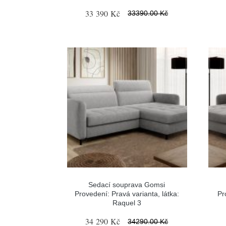
33 390 Kč
33390.00 Kč
Sedací souprava Gomsi
Provedení: Pravá varianta, látka:
Pr
Raquel 3
34 290 Kč
34290.00 Kč