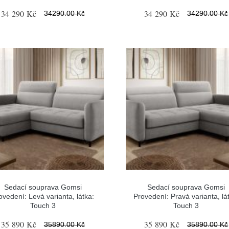
34 290 Kč
34 290 Kč
34290.00 Kč
34290.00 Kč
Sedací souprava Gomsi
Sedací souprava Gomsi
ovedení: Levá varianta, látka:
Provedení: Pravá varianta, lá
Touch 3
Touch 3
35 890 Kč
35 890 Kč
35890.00 Kč
35890.00 Kč