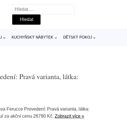
Vyhledávání
U
KUCHYŇSKÝ NÁBYTEK
DĚTSKÝ POKOJ
dení: Pravá varianta, látka:
va Ferucce Provedení: Pravá varianta, látka:
ul
za akční cenu 26790 Kč.
Zobrazit více »