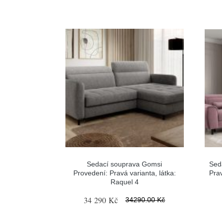
Sedací souprava Gomsi
Sed
Provedení: Pravá varianta, látka:
Prav
Raquel 4
34 290 Kč
34290.00 Kč