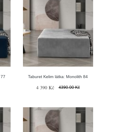
 77
Taburet Kelim látka: Monolith 84
4 390 Kč
4390.00 Kč