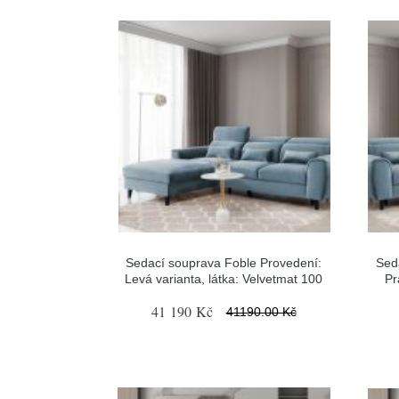
Sedací souprava Foble Provedení:
Sed
Levá varianta, látka: Velvetmat 100
Pr
41 190 Kč
41190.00 Kč