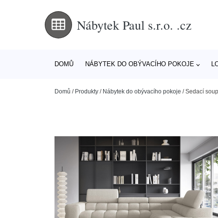
Nábytek Paul s.r.o. .cz
DOMŮ
NÁBYTEK DO OBÝVACÍHO POKOJE
L
Domů
/
Produkty
/
Nábytek do obývacího pokoje
/
Sedací soup