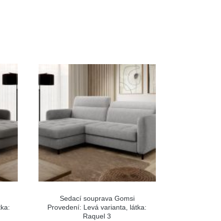
Sedací souprava Gomsi
tka:
Provedení: Levá varianta, látka:
Raquel 3