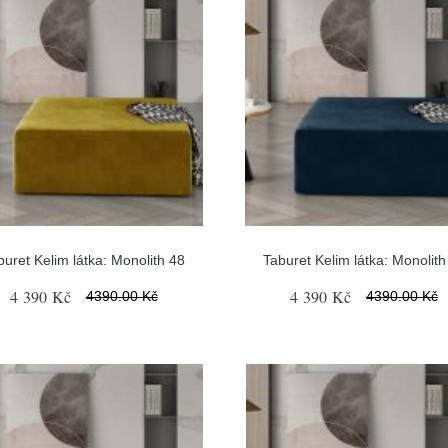
buret Kelim látka: Monolith 48
Taburet Kelim látka: Monolith
4 390 Kč
4 390 Kč
4390.00 Kč
4390.00 Kč