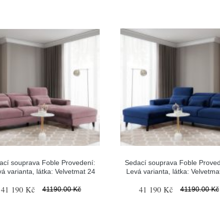
ací souprava Foble Provedení:
Sedací souprava Foble Proved
á varianta, látka: Velvetmat 24
Levá varianta, látka: Velvetma
41 190 Kč
41 190 Kč
41190.00 Kč
41190.00 Kč