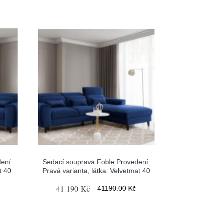
ení:
Sedací souprava Foble Provedení:
t 40
Pravá varianta, látka: Velvetmat 40
41 190 Kč
41190.00 Kč