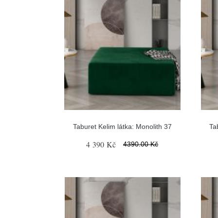
Taburet Kelim látka: Monolith 37
Ta
4 390 Kč
4390.00 Kč