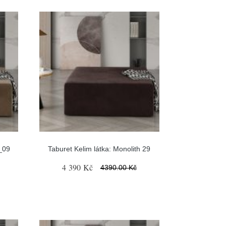
h_09
Taburet Kelim látka: Monolith 29
4 390 Kč
4390.00 Kč