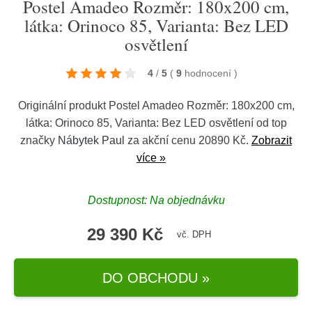
Postel Amadeo Rozměr: 180x200 cm,
látka: Orinoco 85, Varianta: Bez LED
osvětlení
4
/
5
(
9
hodnocení
)
Originální produkt Postel Amadeo Rozměr: 180x200 cm,
látka: Orinoco 85, Varianta: Bez LED osvětlení od top
značky
Nábytek Paul
za akční cenu 20890 Kč.
Zobrazit
více »
Dostupnost: Na objednávku
29 390 Kč
vč. DPH
DO OBCHODU »