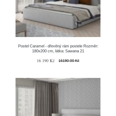
Postel Caramel - dřevěný rám postele Rozměr:
180x200 cm, látka: Sawana 21
16 190 Kč
16190.00 Kč