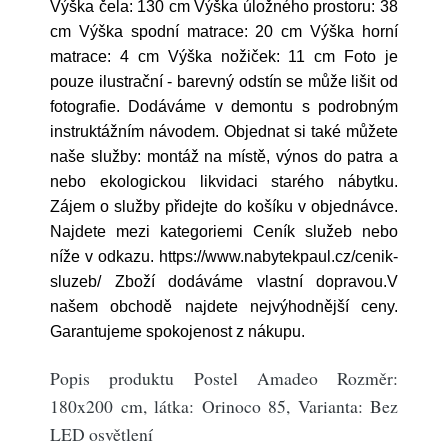
Výška čela: 130 cm Výška úložného prostoru: 38
cm Výška spodní matrace: 20 cm Výška horní
matrace: 4 cm Výška nožiček: 11 cm Foto je
pouze ilustrační - barevný odstín se může lišit od
fotografie. Dodáváme v demontu s podrobným
instruktážním návodem. Objednat si také můžete
naše služby: montáž na místě, výnos do patra a
nebo ekologickou likvidaci starého nábytku.
Zájem o služby přidejte do košíku v objednávce.
Najdete mezi kategoriemi Ceník služeb nebo
níže v odkazu. https://www.nabytekpaul.cz/cenik-
sluzeb/ Zboží dodáváme vlastní dopravou.V
našem obchodě najdete nejvýhodnější ceny.
Garantujeme spokojenost z nákupu.
Popis produktu Postel Amadeo Rozměr:
180x200 cm, látka: Orinoco 85, Varianta: Bez
LED osvětlení