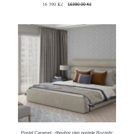
16 390 Kč
16390.00 Kč
Postel Caramel - dřevěný rám postele Rozměr: