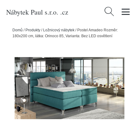
Nábytek Paul s.r.o. .cz
Vyhledávání
Domů
/
Produkty
/
Ložnicový nábytek
/
Postel Amadeo Rozměr:
180x200 cm, látka: Orinoco 85, Varianta: Bez LED osvětlení