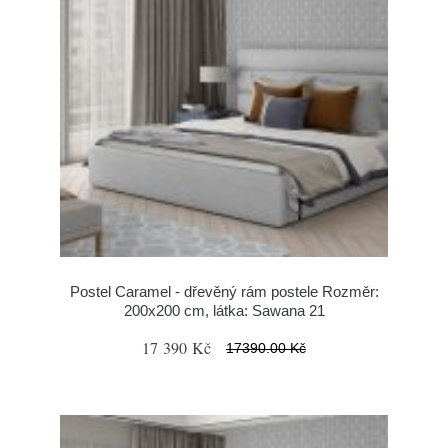
Postel Caramel - dřevěný rám postele Rozměr:
200x200 cm, látka: Sawana 21
17 390 Kč
17390.00 Kč