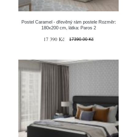
Postel Caramel - dřevěný rám postele Rozměr:
180x200 cm, látka: Paros 2
17 390 Kč
17390.00 Kč