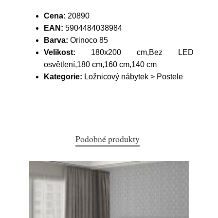
Cena:
20890
EAN:
5904484038984
Barva:
Orinoco 85
Velikost:
180x200 cm,Bez LED
osvětlení,180 cm,160 cm,140 cm
Kategorie:
Ložnicový nábytek > Postele
Podobné produkty