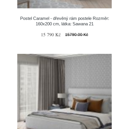
Postel Caramel - dřevěný rám postele Rozměr:
160x200 cm, látka: Sawana 21
15 790 Kč
15790.00 Kč