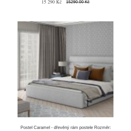
15 290 Kč
15290.00 Kč
Postel Caramel - dřevěný rám postele Rozměr: