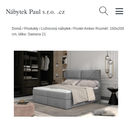
Nábytek Paul s.r.o. .cz
Vyhledávání
Domů
/
Produkty
/
Ložnicový nábytek
/
Postel Amber Rozměr: 160x200
cm, látka: Sawana 21