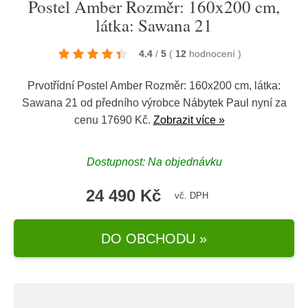
Postel Amber Rozměr: 160x200 cm,
látka: Sawana 21
4.4
/
5
(
12
hodnocení
)
Prvotřídní Postel Amber Rozměr: 160x200 cm, látka:
Sawana 21 od předního výrobce
Nábytek Paul
nyní za
cenu 17690 Kč.
Zobrazit více »
Dostupnost: Na objednávku
24 490 Kč
vč. DPH
DO OBCHODU »