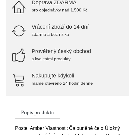
Doprava ZDARMA
pro objednávky nad 1.500 Kč
Vrácení zboží do 14 dní
zdarma a bez rizika
Prověřený český obchod
s kvalitními produkty
Nakupujte kdykoli
máme otevřeno 24 hodin denně
Popis produktu
Postel Amber Vlastnosti: Čalouněné čelo Úložný