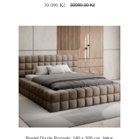
30 090 Kč
30090.00 Kč
Postel Dizzle Rozměr: 140 x 200 cm, látka: