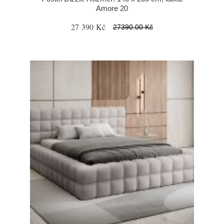
Amore 20
27 390 Kč
27390.00 Kč