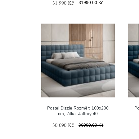
31 990 Kč
31990.00 Kč
Postel Dizzle Rozměr: 160x200
Po
cm, látka: Jaffray 40
30 090 Kč
30090.00 Kč