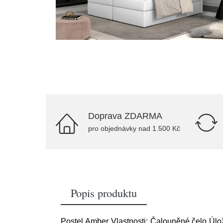
Doprava ZDARMA
pro objednávky nad 1.500 Kč
Popis produktu
Postel Amber Vlastnosti: Čalouněné čelo Úlož