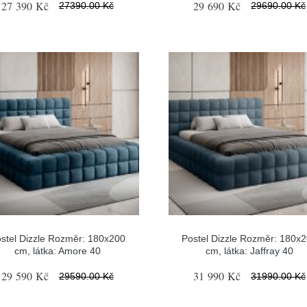
27 390 Kč
29 690 Kč
27390.00 Kč
29690.00 Kč
stel Dizzle Rozměr: 180x200
Postel Dizzle Rozměr: 180x
cm, látka: Amore 40
cm, látka: Jaffray 40
29 590 Kč
31 990 Kč
29590.00 Kč
31990.00 Kč