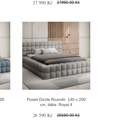
27 990 Kč
27990.00 Kč
200
Postel Dizzle Rozměr: 140 x 200
cm, látka: Royal 4
26 590 Kč
26590.00 Kč