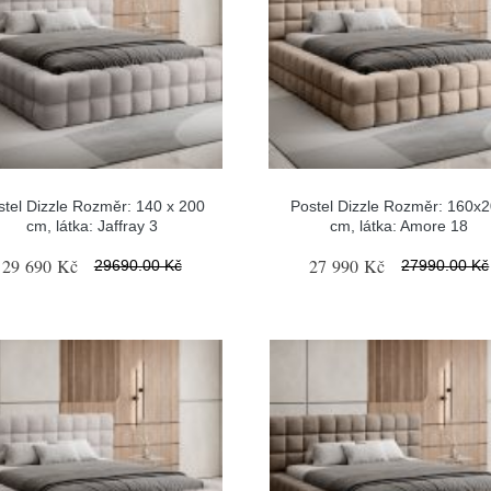
stel Dizzle Rozměr: 140 x 200
Postel Dizzle Rozměr: 160x
cm, látka: Jaffray 3
cm, látka: Amore 18
29 690 Kč
27 990 Kč
29690.00 Kč
27990.00 Kč