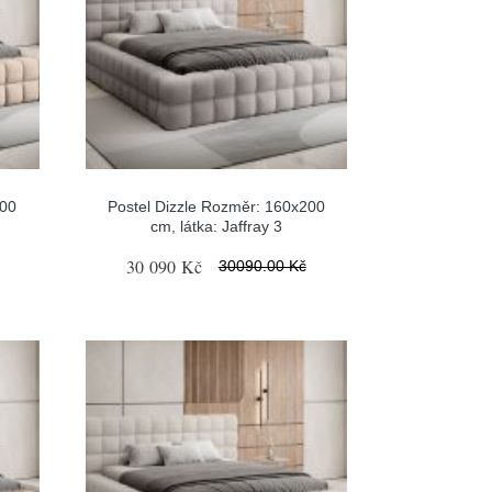
200
Postel Dizzle Rozměr: 160x200
cm, látka: Jaffray 3
30 090 Kč
30090.00 Kč