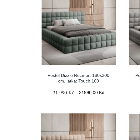
Postel Dizzle Rozměr: 180x200
Po
cm, látka: Touch 100
31 990 Kč
31990.00 Kč