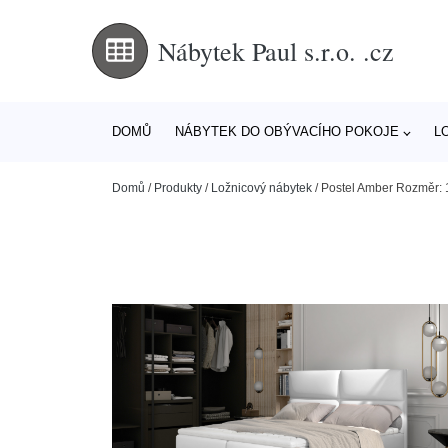
Nábytek Paul s.r.o. .cz
DOMŮ
NÁBYTEK DO OBÝVACÍHO POKOJE
L
Domů
/
Produkty
/
Ložnicový nábytek
/
Postel Amber Rozměr: 1