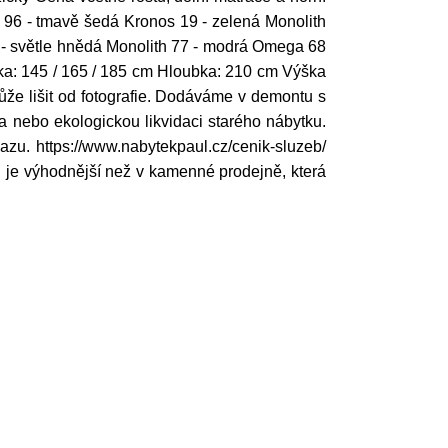
i 96 - tmavě šedá Kronos 19 - zelená Monolith
 - světle hnědá Monolith 77 - modrá Omega 68
a: 145 / 165 / 185 cm Hloubka: 210 cm Výška
ůže lišit od fotografie. Dodáváme v demontu s
 nebo ekologickou likvidaci starého nábytku.
zu. https://www.nabytekpaul.cz/cenik-sluzeb/
je výhodnější než v kamenné prodejně, která