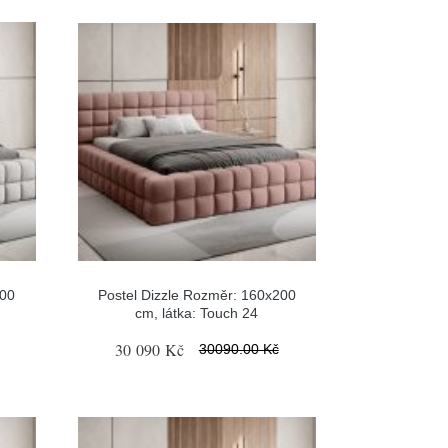
200
Postel Dizzle Rozměr: 160x200
cm, látka: Touch 24
30 090 Kč
30090.00 Kč