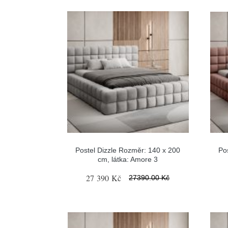
Postel Dizzle Rozměr: 140 x 200
Po
cm, látka: Amore 3
27 390 Kč
27390.00 Kč