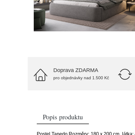
Doprava ZDARMA
pro objednávky nad 1.500 Kč
Popis produktu
Postel Tapedo Rozměry: 180 x 200 cm, látka: