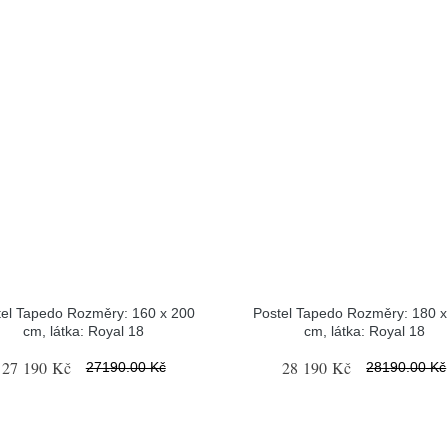
tel Tapedo Rozměry: 160 x 200
Postel Tapedo Rozměry: 180 x
cm, látka: Royal 18
cm, látka: Royal 18
27 190 Kč
28 190 Kč
27190.00 Kč
28190.00 Kč