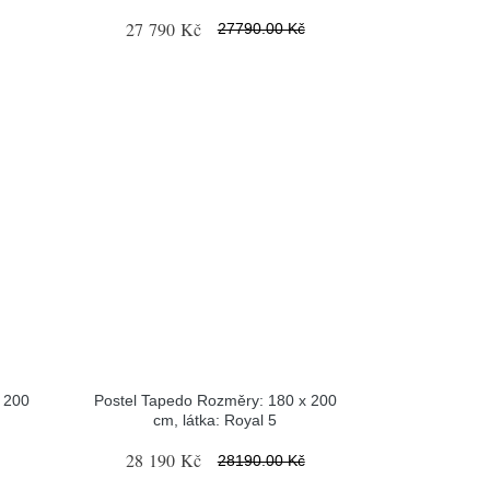
27 790 Kč
27790.00 Kč
 200
Postel Tapedo Rozměry: 180 x 200
cm, látka: Royal 5
28 190 Kč
28190.00 Kč