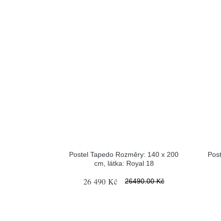
Postel Tapedo Rozměry: 140 x 200
Pos
cm, látka: Royal 18
26 490 Kč
26490.00 Kč