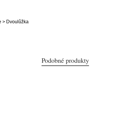
e > Dvoulůžka
Podobné produkty