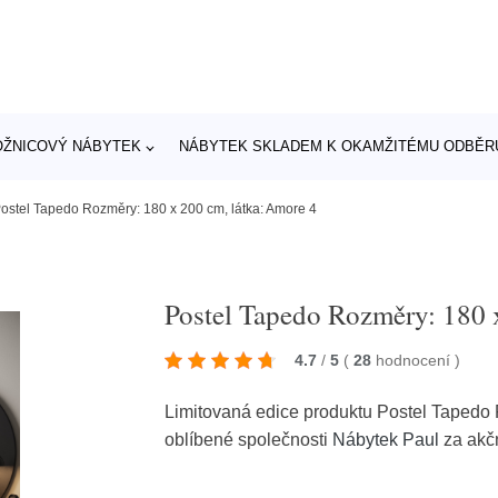
OŽNICOVÝ NÁBYTEK
NÁBYTEK SKLADEM K OKAMŽITÉMU ODBĚR
ostel Tapedo Rozměry: 180 x 200 cm, látka: Amore 4
Postel Tapedo Rozměry: 180 
4.7
/
5
(
28
hodnocení
)
Limitovaná edice produktu Postel Tapedo 
oblíbené společnosti
Nábytek Paul
za akč