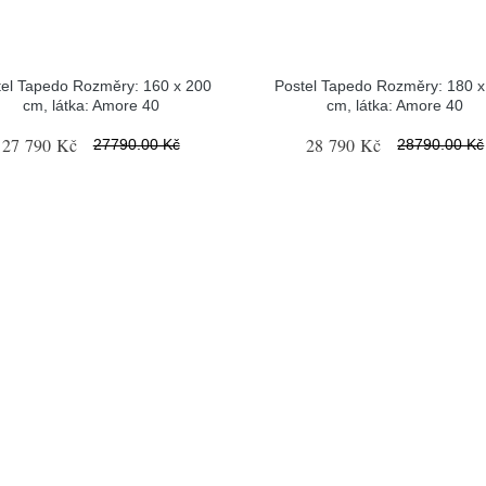
tel Tapedo Rozměry: 160 x 200
Postel Tapedo Rozměry: 180 x
cm, látka: Amore 40
cm, látka: Amore 40
27 790 Kč
28 790 Kč
27790.00 Kč
28790.00 Kč