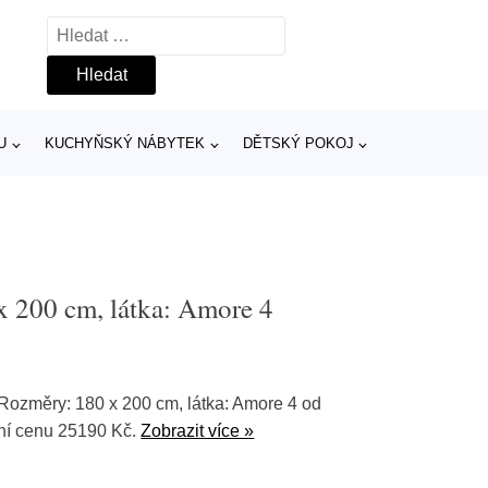
Vyhledávání
U
KUCHYŇSKÝ NÁBYTEK
DĚTSKÝ POKOJ
x 200 cm, látka: Amore 4
Rozměry: 180 x 200 cm, látka: Amore 4 od
ní cenu 25190 Kč.
Zobrazit více »