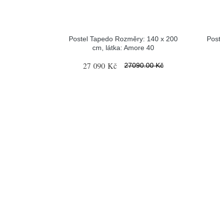
Postel Tapedo Rozměry: 140 x 200
Pos
cm, látka: Amore 40
27 090 Kč
27090.00 Kč