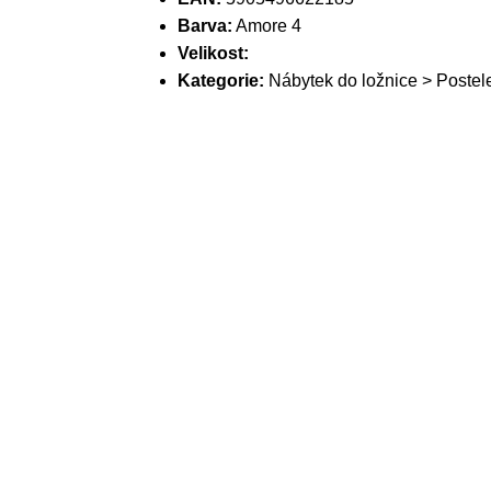
Barva:
Amore 4
Velikost:
Kategorie:
Nábytek do ložnice > Postel