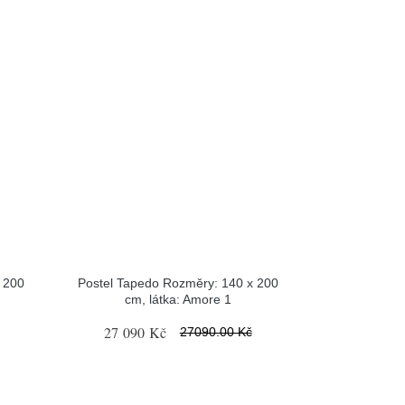
 200
Postel Tapedo Rozměry: 140 x 200
cm, látka: Amore 1
27 090 Kč
27090.00 Kč