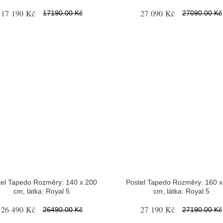
17 190 Kč
27 090 Kč
17190.00 Kč
27090.00 Kč
tel Tapedo Rozměry: 140 x 200
Postel Tapedo Rozměry: 160 x
cm, látka: Royal 5
cm, látka: Royal 5
26 490 Kč
27 190 Kč
26490.00 Kč
27190.00 Kč