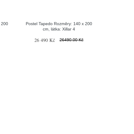
 200
Postel Tapedo Rozměry: 140 x 200
cm, látka: Xillar 4
26 490 Kč
26490.00 Kč