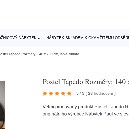
OŽNICOVÝ NÁBYTEK
NÁBYTEK SKLADEM K OKAMŽITÉMU ODBĚR
ostel Tapedo Rozměry: 140 x 200 cm, látka: Amore 1
Postel Tapedo Rozměry: 140 
5
/
5
(
28
hodnocení
)
Velmi prodávaný produkt Postel Tapedo Ro
originálního výrobce
Nábytek Paul
ve sle