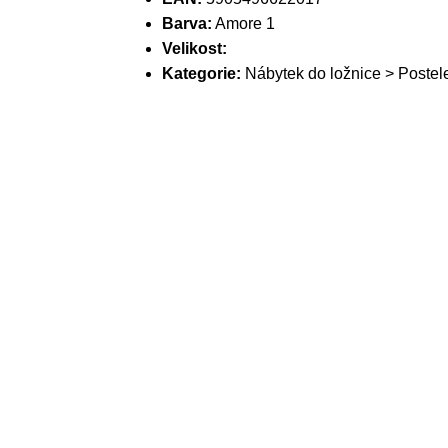
Barva:
Amore 1
Velikost:
Kategorie:
Nábytek do ložnice > Postel