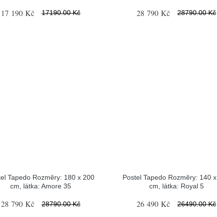
17 190 Kč
28 790 Kč
17190.00 Kč
28790.00 Kč
tel Tapedo Rozměry: 180 x 200
Postel Tapedo Rozměry: 140 x
cm, látka: Amore 35
cm, látka: Royal 5
28 790 Kč
26 490 Kč
28790.00 Kč
26490.00 Kč