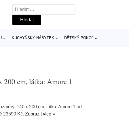
Vyhledávání
U
KUCHYŇSKÝ NÁBYTEK
DĚTSKÝ POKOJ
x 200 cm, látka: Amore 1
změry: 140 x 200 cm, látka: Amore 1 od
vě 23590 Kč.
Zobrazit více »