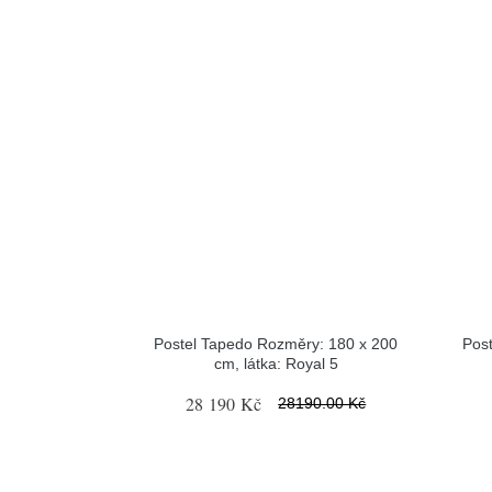
Postel Tapedo Rozměry: 180 x 200
Pos
cm, látka: Royal 5
28 190 Kč
28190.00 Kč