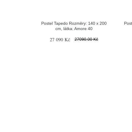
Postel Tapedo Rozměry: 140 x 200
Pos
cm, látka: Amore 40
27 090 Kč
27090.00 Kč