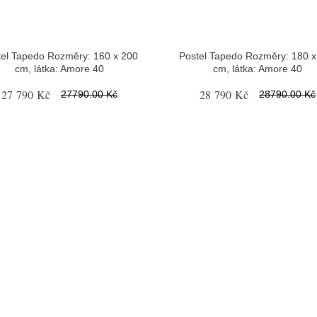
tel Tapedo Rozměry: 160 x 200
Postel Tapedo Rozměry: 180 x
cm, látka: Amore 40
cm, látka: Amore 40
27 790 Kč
28 790 Kč
27790.00 Kč
28790.00 Kč