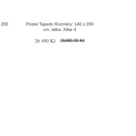
 200
Postel Tapedo Rozměry: 140 x 200
cm, látka: Xillar 4
26 490 Kč
26490.00 Kč