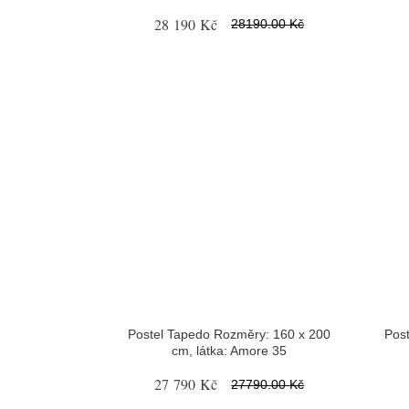
28 190 Kč
28190.00 Kč
Postel Tapedo Rozměry: 160 x 200
Pos
cm, látka: Amore 35
27 790 Kč
27790.00 Kč