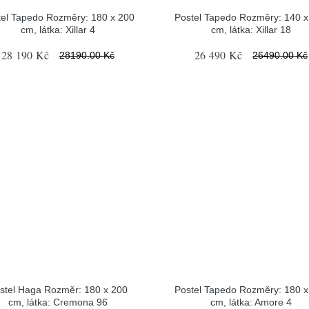
tel Tapedo Rozměry: 180 x 200
Postel Tapedo Rozměry: 140 x
cm, látka: Xillar 4
cm, látka: Xillar 18
28 190 Kč
26 490 Kč
28190.00 Kč
26490.00 Kč
stel Haga Rozměr: 180 x 200
Postel Tapedo Rozměry: 180 x
cm, látka: Cremona 96
cm, látka: Amore 4