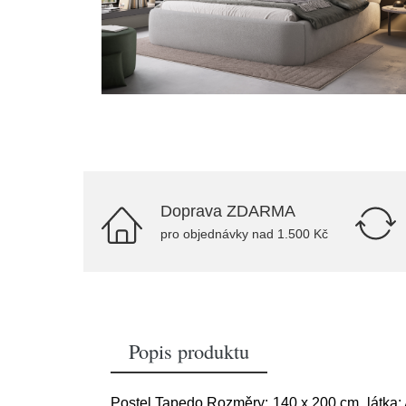
Doprava ZDARMA
pro objednávky nad 1.500 Kč
Popis produktu
Postel Tapedo Rozměry: 140 x 200 cm, látka: