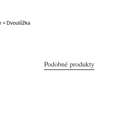
e > Dvoulůžka
Podobné produkty