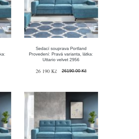
Sedací souprava Portland
ka:
Provedení: Pravá varianta, látka:
Uttario velvet 2956
26 190 Kč
26190.00 Kč