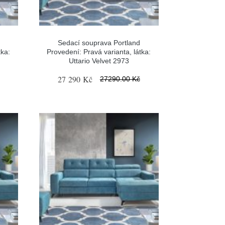
Sedací souprava Portland
tka:
Provedení: Pravá varianta, látka:
Uttario Velvet 2973
27 290 Kč
27290.00 Kč