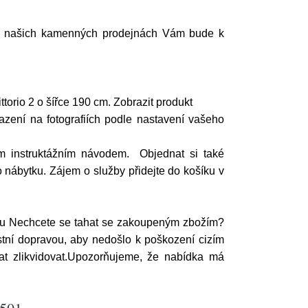
? Na našich kamenných prodejnách Vám bude k
torio 2 o šířce 190 cm. Zobrazit produkt
azení na fotografiích podle nastavení vašeho
m instruktážním návodem. Objednat si také
 nábytku. Zájem o služby přidejte do košíku v
ytu Nechcete se tahat se zakoupeným zbožím?
ní dopravou, aby nedošlo k poškození cizím
at zlikvidovat.Upozorňujeme, že nabídka má