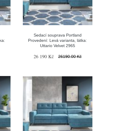
Sedací souprava Portland
ka:
Provedení: Levá varianta, látka:
Uttario Velvet 2965
26 190 Kč
26190.00 Kč