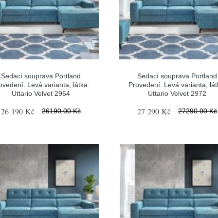
Sedací souprava Portland
Sedací souprava Portland
ovedení: Levá varianta, látka:
Provedení: Levá varianta, lát
Uttario Velvet 2964
Uttario Velvet 2972
26 190 Kč
27 290 Kč
26190.00 Kč
27290.00 Kč