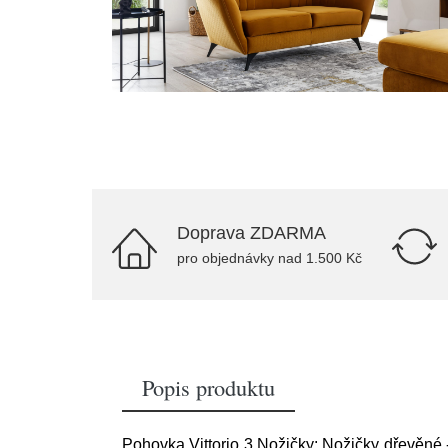
Doprava ZDARMA
pro objednávky nad 1.500 Kč
Popis produktu
Pohovka Vittorio 3 Nožičky: Nožičky dřevěné -