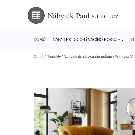
Nábytek Paul s.r.o. .cz
DOMŮ
NÁBYTEK DO OBÝVACÍHO POKOJE
L
Domů
/
Produkty
/
Nábytek do obývacího pokoje
/
Pohovka Vitt