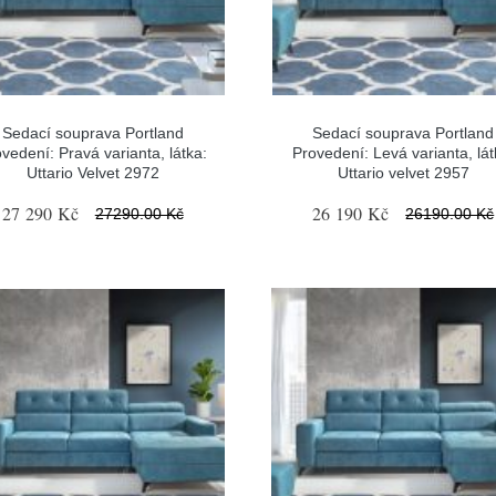
Sedací souprava Portland
Sedací souprava Portland
vedení: Pravá varianta, látka:
Provedení: Levá varianta, lát
Uttario Velvet 2972
Uttario velvet 2957
27 290 Kč
26 190 Kč
27290.00 Kč
26190.00 Kč