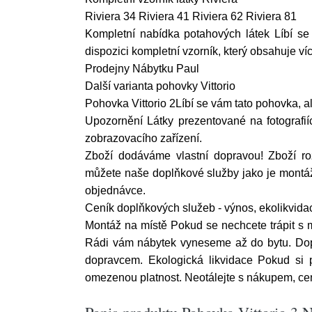
Riviera 34 Riviera 41 Riviera 62 Riviera 81
Kompletní nabídka potahových látek Líbí se
dispozici kompletní vzorník, který obsahuje ví
Prodejny Nábytku Paul
Další varianta pohovky Vittorio
Pohovka Vittorio 2Líbí se vám tato pohovka, a
Upozornění Látky prezentované na fotografií
zobrazovacího zařízení.
Zboží dodáváme vlastní dopravou! Zboží r
můžete naše doplňkové služby jako je montáž 
objednávce.
Ceník doplňkových služeb - výnos, ekolikvid
Montáž na místě Pokud se nechcete trápit s
Rádi vám nábytek vyneseme až do bytu. Dop
dopravcem. Ekologická likvidace Pokud si 
omezenou platnost. Neotálejte s nákupem, ce