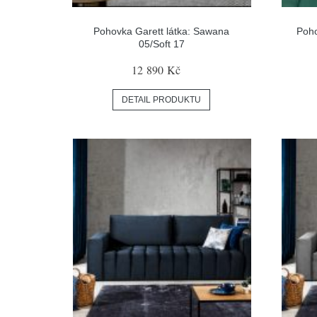
Pohovka Garett látka: Sawana
Poho
05/Soft 17
12 890 Kč
DETAIL PRODUKTU