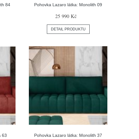
ith 84
Pohovka Lazaro látka: Monolith 09
25 990 Kč
DETAIL PRODUKTU
a 63
Pohovka Lazaro látka: Monolith 37