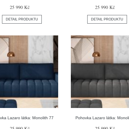
25 990 Kč
25 990 Kč
DETAIL PRODUKTU
DETAIL PRODUKTU
ka Lazaro látka: Monolith 77
Pohovka Lazaro látka: Monol
25 990 Kč
25 990 Kč