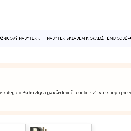
OŽNICOVÝ NÁBYTEK
NÁBYTEK SKLADEM K OKAMŽITÉMU ODBĚR
v kategorii
Pohovky a gauče
levně a online ✓. V e-shopu pr