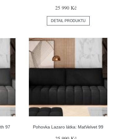
25 990 Kč
DETAIL PRODUKTU
ith 97
Pohovka Lazaro látka: MatVelvet 99
25 990 Kč