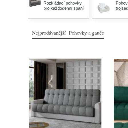
Rozkládací pohovky
Pohov
pro každodenní spaní
trojse
Nejprodávanější Pohovky a gauče