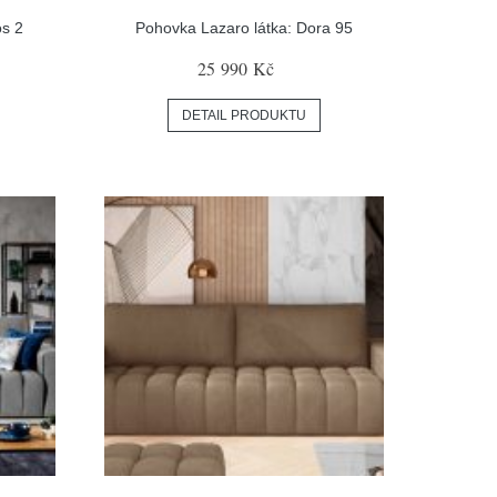
os 2
Pohovka Lazaro látka: Dora 95
25 990 Kč
DETAIL PRODUKTU