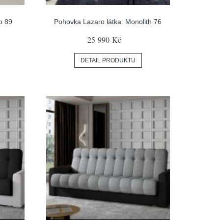
o 89
Pohovka Lazaro látka: Monolith 76
25 990 Kč
DETAIL PRODUKTU