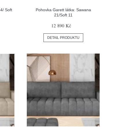
4/ Soft
Pohovka Garett látka: Sawana
21/Soft 11
12 890 Kč
DETAIL PRODUKTU