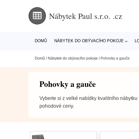
Nábytek Paul s.r.o. .cz
DOMŮ
NÁBYTEK DO OBÝVACÍHO POKOJE
L
Domů
/
Nábytek do obývacího pokoje
/
Pohovky a gauče
Pohovky a gauče
Vyberte si z velké nabídky kvalitního nábytku 
pohodové ceny.