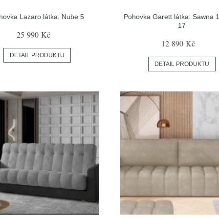
hovka Lazaro látka: Nube 5
Pohovka Garett látka: Sawna 1
17
25 990 Kč
12 890 Kč
DETAIL PRODUKTU
DETAIL PRODUKTU