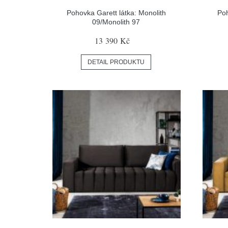
Pohovka Garett látka: Monolith
Poh
09/Monolith 97
13 390 Kč
DETAIL PRODUKTU