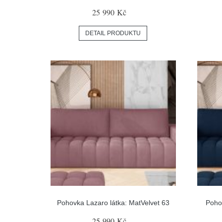
25 990 Kč
DETAIL PRODUKTU
Pohovka Lazaro látka: MatVelvet 63
Pohov
25 990 Kč