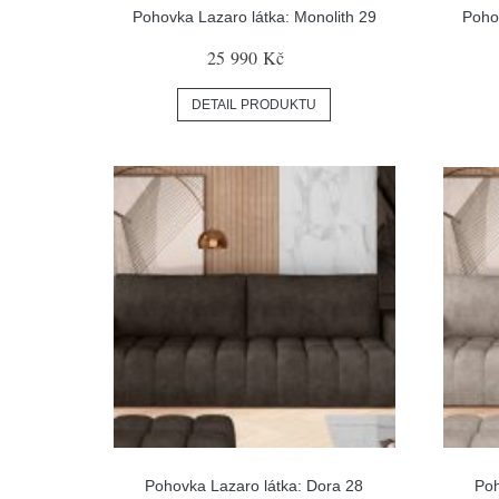
Pohovka Lazaro látka: Monolith 29
Pohov
25 990 Kč
DETAIL PRODUKTU
Pohovka Lazaro látka: Dora 28
Poh