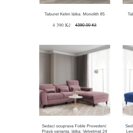
Taburet Kelim látka: Monolith 85
Ta
4 390 Kč
4390.00 Kč
Sedací souprava Foble Provedení:
Sed
Pravá varianta, látka: Velvetmat 24
Lev