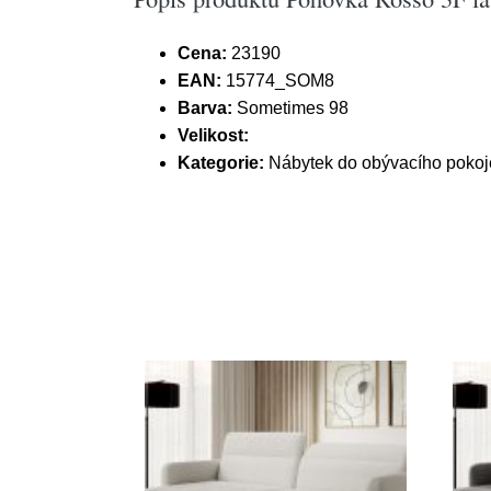
Cena:
23190
EAN:
15774_SOM8
Barva:
Sometimes 98
Velikost:
Kategorie:
Nábytek do obývacího pokoj