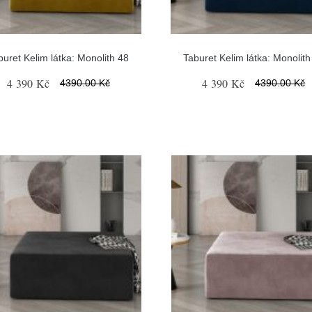
buret Kelim látka: Monolith 48
Taburet Kelim látka: Monolith
4 390 Kč
4 390 Kč
4390.00 Kč
4390.00 Kč