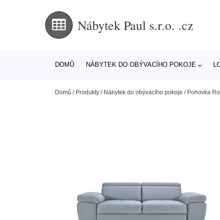
Nábytek Paul s.r.o. .cz
DOMŮ
NÁBYTEK DO OBÝVACÍHO POKOJE
L
Domů
/
Produkty
/
Nábytek do obývacího pokoje
/
Pohovka Ros