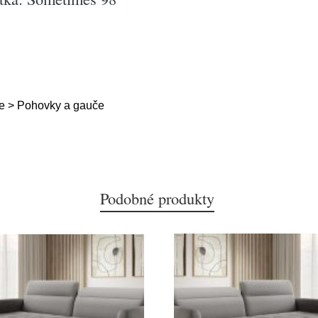
e > Pohovky a gauče
Podobné produkty