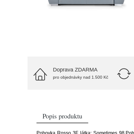
Doprava ZDARMA
pro objednávky nad 1.500 Kč
Popis produktu
Pohovka Rosso 3F látka: Sometimes 98,Poho