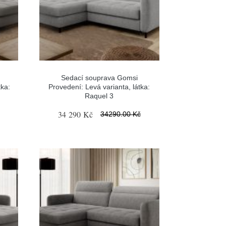
Sedací souprava Gomsi
tka:
Provedení: Levá varianta, látka:
Raquel 3
34 290 Kč
34290.00 Kč