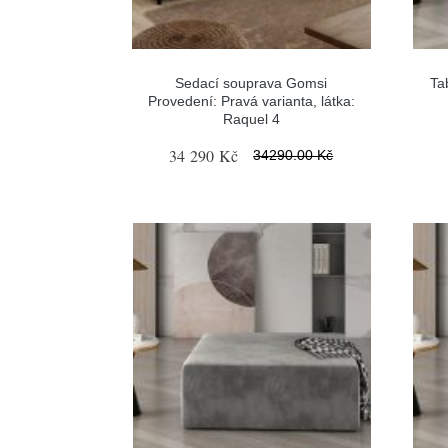
Sedací souprava Gomsi
Ta
Provedení: Pravá varianta, látka:
Raquel 4
34 290 Kč
34290.00 Kč