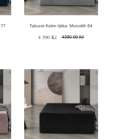
 77
Taburet Kelim látka: Monolith 84
4 390 Kč
4390.00 Kč