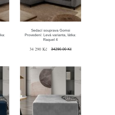
Sedací souprava Gomsi
tka:
Provedení: Levá varianta, látka:
Raquel 4
34 290 Kč
34290.00 Kč