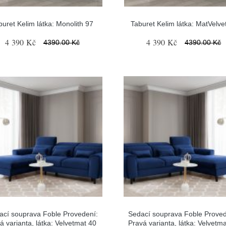
buret Kelim látka: Monolith 97
Taburet Kelim látka: MatVelve
4 390 Kč
4 390 Kč
4390.00 Kč
4390.00 Kč
ací souprava Foble Provedení:
Sedací souprava Foble Proved
á varianta, látka: Velvetmat 40
Pravá varianta, látka: Velvetm