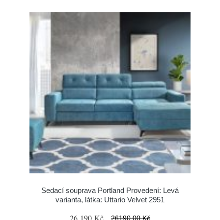
Sedací souprava Portland Provedení: Levá
varianta, látka: Uttario Velvet 2951
26 190 Kč
26190.00 Kč