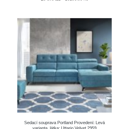
Sedací souprava Portland Provedení: Levá
varianta, látka: Uttario Velvet 2959