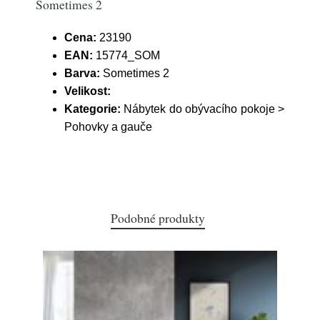
Sometimes 2
Cena:
23190
EAN:
15774_SOM
Barva:
Sometimes 2
Velikost:
Kategorie:
Nábytek do obývacího pokoje >
Pohovky a gauče
Podobné produkty