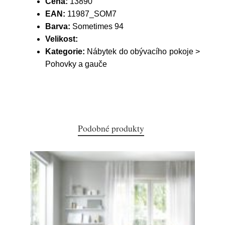
Cena:
13890
EAN:
11987_SOM7
Barva:
Sometimes 94
Velikost:
Kategorie:
Nábytek do obývacího pokoje >
Pohovky a gauče
Podobné produkty