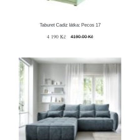
Taburet Cadiz látka: Pecos 17
4 190 Kč
4190.00 Kč