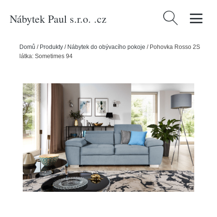
Nábytek Paul s.r.o. .cz
Vyhledávání
Domů
/
Produkty
/
Nábytek do obývacího pokoje
/
Pohovka Rosso 2S
látka: Sometimes 94