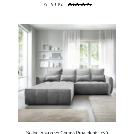
35 190 Kč
35190.00 Kč
Sedací souprava Campo Provedení: Levá