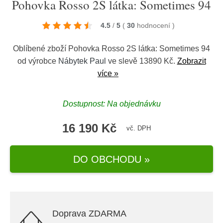
Pohovka Rosso 2S látka: Sometimes 94
4.5
/
5
(
30
hodnocení
)
Oblíbené zboží Pohovka Rosso 2S látka: Sometimes 94
od výrobce
Nábytek Paul
ve slevě 13890 Kč.
Zobrazit
více »
Dostupnost: Na objednávku
16 190 Kč
vč. DPH
DO OBCHODU »
Doprava ZDARMA