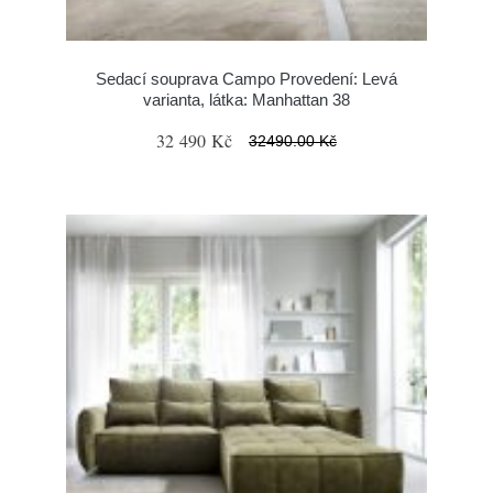
Sedací souprava Campo Provedení: Levá
varianta, látka: Manhattan 38
32 490 Kč
32490.00 Kč