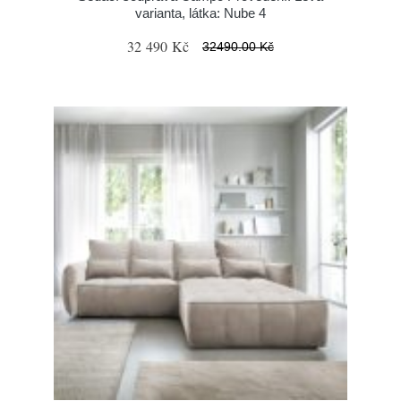
varianta, látka: Nube 4
32 490 Kč
32490.00 Kč