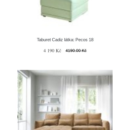
Taburet Cadiz látka: Pecos 18
4 190 Kč
4190.00 Kč