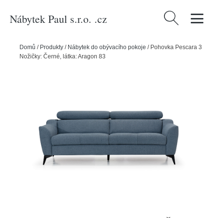
Nábytek Paul s.r.o. .cz
Vyhledávání
Domů
/
Produkty
/
Nábytek do obývacího pokoje
/
Pohovka Pescara 3
Nožičky: Černé, látka: Aragon 83