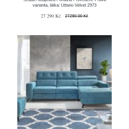
varianta, látka: Uttario Velvet 2973
27 290 Kč
27290.00 Kč