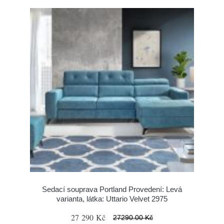
Sedací souprava Portland Provedení: Levá
varianta, látka: Uttario Velvet 2975
27 290 Kč
27290.00 Kč