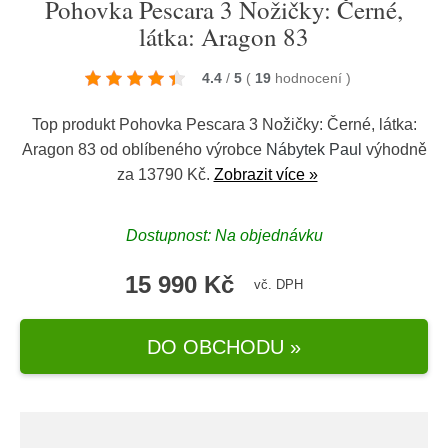
Pohovka Pescara 3 Nožičky: Černé,
látka: Aragon 83
4.4
/
5
(
19
hodnocení
)
Top produkt Pohovka Pescara 3 Nožičky: Černé, látka:
Aragon 83 od oblíbeného výrobce
Nábytek Paul
výhodně
za 13790 Kč.
Zobrazit více »
Dostupnost: Na objednávku
15 990 Kč
vč. DPH
DO OBCHODU »