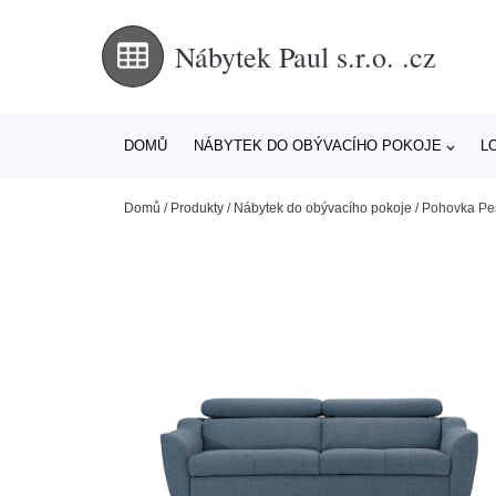
Nábytek Paul s.r.o. .cz
DOMŮ
NÁBYTEK DO OBÝVACÍHO POKOJE
L
Domů
/
Produkty
/
Nábytek do obývacího pokoje
/
Pohovka Pes