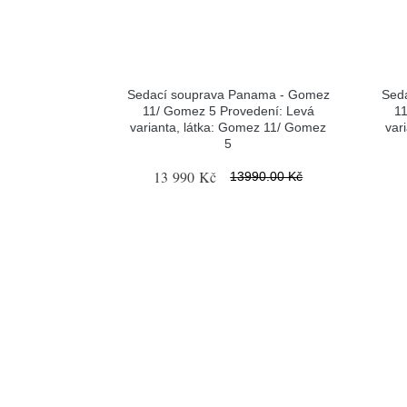
Sedací souprava Panama - Gomez
Sed
11/ Gomez 5 Provedení: Levá
1
varianta, látka: Gomez 11/ Gomez
var
5
13 990 Kč
13990.00 Kč