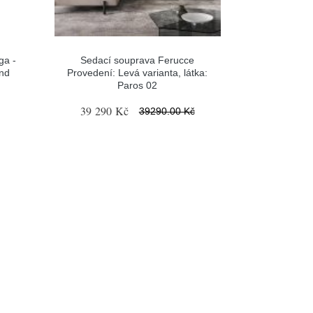
ga -
Sedací souprava Ferucce
and
Provedení: Levá varianta, látka:
Paros 02
39 290 Kč
39290.00 Kč