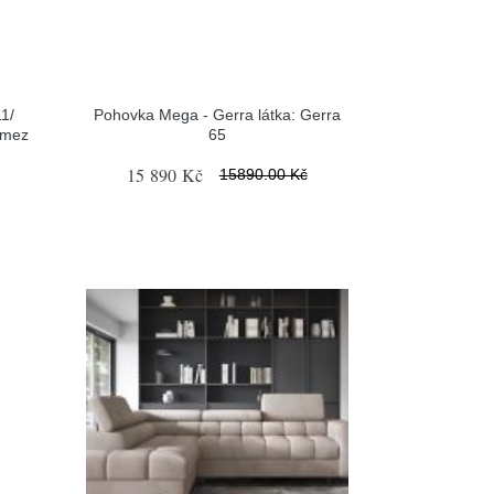
1/
Pohovka Mega - Gerra látka: Gerra
omez
65
15 890 Kč
15890.00 Kč