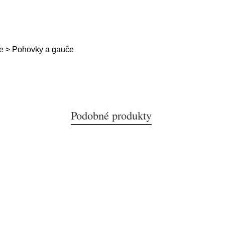
e > Pohovky a gauče
Podobné produkty