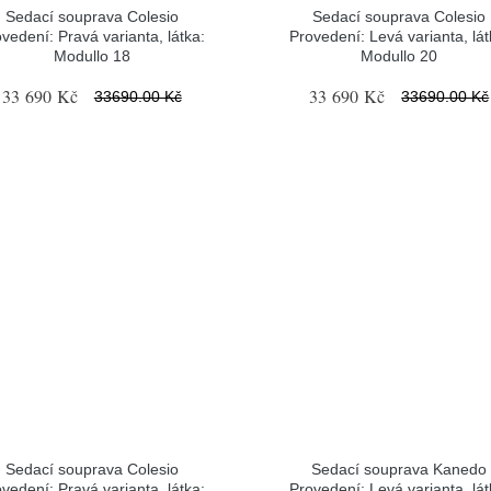
Sedací souprava Colesio
Sedací souprava Colesio
vedení: Pravá varianta, látka:
Provedení: Levá varianta, lát
Modullo 18
Modullo 20
33 690 Kč
33 690 Kč
33690.00 Kč
33690.00 Kč
Sedací souprava Colesio
Sedací souprava Kanedo
vedení: Pravá varianta, látka:
Provedení: Levá varianta, lát