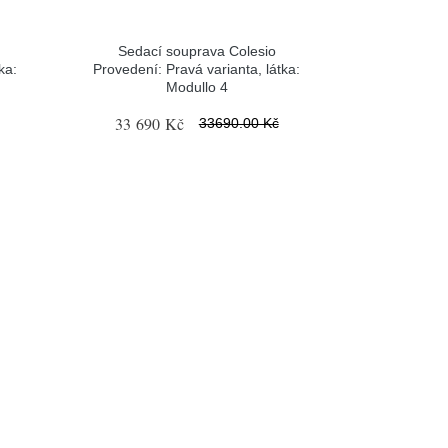
Sedací souprava Colesio
ka:
Provedení: Pravá varianta, látka:
Modullo 4
33 690 Kč
33690.00 Kč