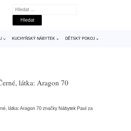
Vyhledávání
U
KUCHYŇSKÝ NÁBYTEK
DĚTSKÝ POKOJ
erné, látka: Aragon 70
né, látka: Aragon 70 značky
Nábytek Paul
za