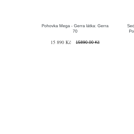
Pohovka Mega - Gerra látka: Gerra
Sed
70
Po
15 890 Kč
15890.00 Kč