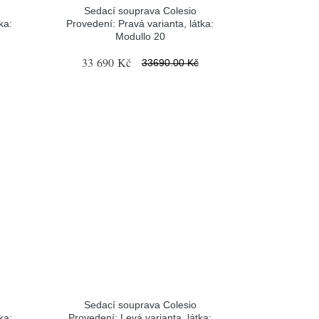
Sedací souprava Colesio
ka:
Provedení: Pravá varianta, látka:
Modullo 20
33 690 Kč
33690.00 Kč
Sedací souprava Colesio
ka:
Provedení: Levá varianta, látka: