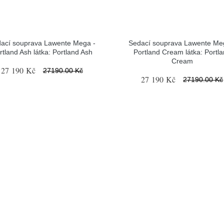
ací souprava Lawente Mega -
Sedací souprava Lawente Me
rtland Ash látka: Portland Ash
Portland Cream látka: Portl
Cream
27 190 Kč
27190.00 Kč
27 190 Kč
27190.00 Kč