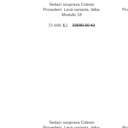
Sedací souprava Colesio
Provedení: Levá varianta, látka:
Pro
Modullo 18
33 690 Kč
33690.00 Kč
Sedací souprava Colesio
Provedení: Levá varianta, látka:
Pro