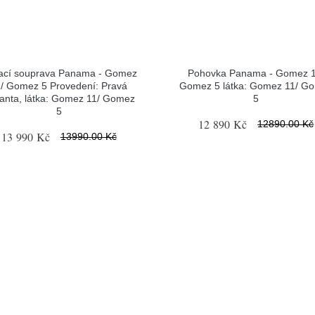
ací souprava Panama - Gomez
Pohovka Panama - Gomez 1
1/ Gomez 5 Provedení: Pravá
Gomez 5 látka: Gomez 11/ G
ianta, látka: Gomez 11/ Gomez
5
5
12 890 Kč
12890.00 Kč
13 990 Kč
13990.00 Kč