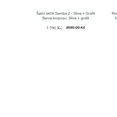
Šatní skříň Samba 2 - Slíva + Grafit
Ro
Barva korpusu: Slíva + grafit
S
3 590 Kč
3590.00 Kč