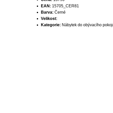
EAN:
15705_CER81
Barva:
Černé
Velikost:
Kategorie:
Nábytek do obývacího pokoj