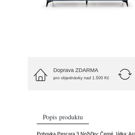
Doprava ZDARMA
pro objednávky nad 1.500 Kč
Popis produktu
Pohovka Pescara 3 Nožičky: Černé, látka: A