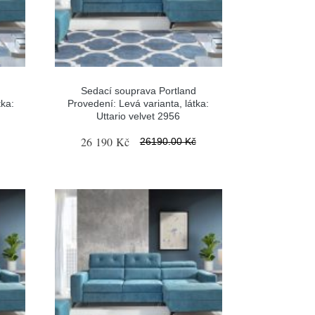
Sedací souprava Portland
tka:
Provedení: Levá varianta, látka:
Uttario velvet 2956
26 190 Kč
26190.00 Kč