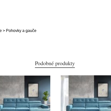
e > Pohovky a gauče
Podobné produkty