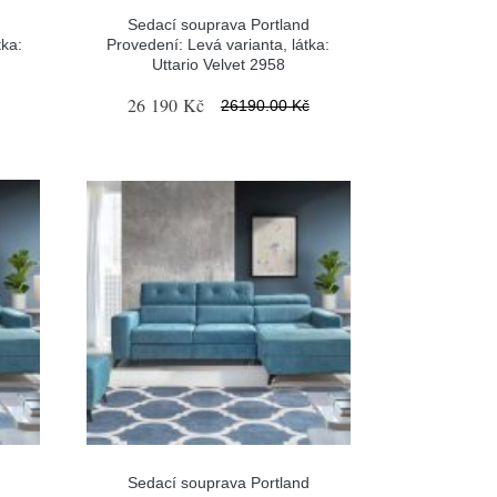
Sedací souprava Portland
tka:
Provedení: Levá varianta, látka:
Uttario Velvet 2958
26 190 Kč
26190.00 Kč
Sedací souprava Portland