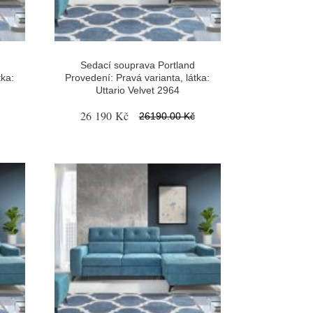
Sedací souprava Portland
tka:
Provedení: Pravá varianta, látka:
Uttario Velvet 2964
26 190 Kč
26190.00 Kč