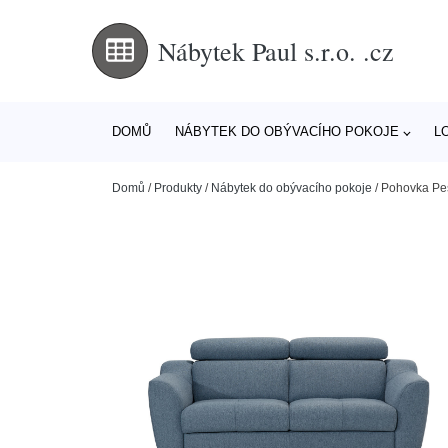
Nábytek Paul s.r.o. .cz
DOMŮ
NÁBYTEK DO OBÝVACÍHO POKOJE
L
Domů
/
Produkty
/
Nábytek do obývacího pokoje
/
Pohovka Pes