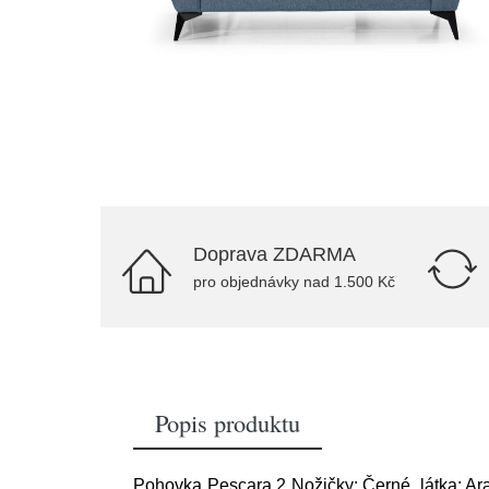
Doprava ZDARMA
pro objednávky nad 1.500 Kč
Popis produktu
Pohovka Pescara 2 Nožičky: Černé, látka: A