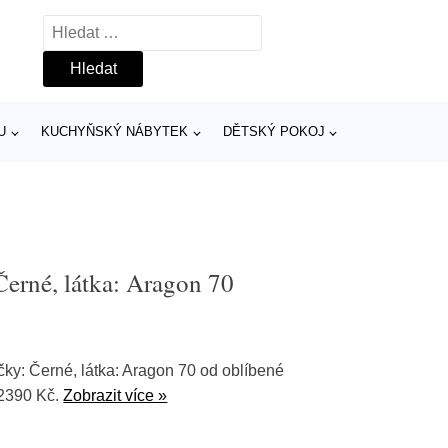
Vyhledávání
U
KUCHYŇSKÝ NÁBYTEK
DĚTSKÝ POKOJ
erné, látka: Aragon 70
y: Černé, látka: Aragon 70 od oblíbené
12390 Kč.
Zobrazit více »