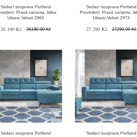
Sedací souprava Portland
Sedací souprava Portland
vedení: Pravá varianta, látka:
Provedení: Pravá varianta, lá
Uttario Velvet 2965
Uttario Velvet 2973
26 190 Kč
27 290 Kč
26190.00 Kč
27290.00 Kč
Sedací souprava Portland
Sedací souprava Portland