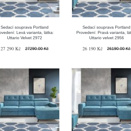
Sedací souprava Portland
Sedací souprava Portland
ovedení: Levá varianta, látka:
Provedení: Pravá varianta, lá
Uttario Velvet 2972
Uttario velvet 2956
27 290 Kč
26 190 Kč
27290.00 Kč
26190.00 Kč