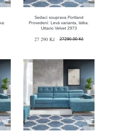
Sedací souprava Portland
ka:
Provedení: Levá varianta, látka:
Uttario Velvet 2973
27 290 Kč
27290.00 Kč