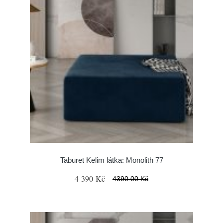
Taburet Kelim látka: Monolith 77
4 390 Kč
4390.00 Kč