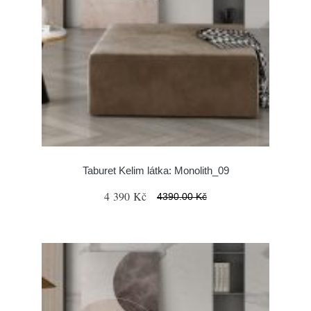
Taburet Kelim látka: Monolith_09
4 390 Kč
4390.00 Kč