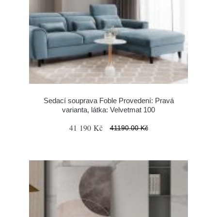
Sedací souprava Foble Provedení: Pravá
varianta, látka: Velvetmat 100
41 190 Kč
41190.00 Kč