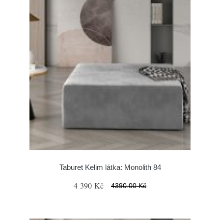
Taburet Kelim látka: Monolith 84
4 390 Kč
4390.00 Kč