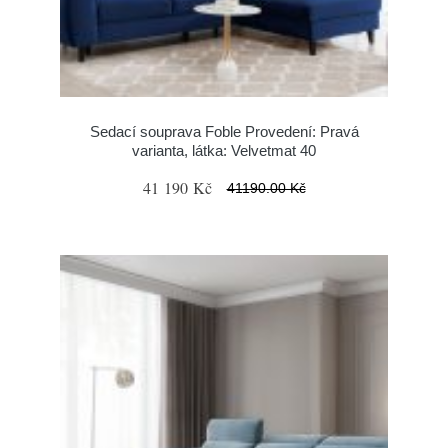
Sedací souprava Foble Provedení: Pravá
varianta, látka: Velvetmat 40
41 190 Kč
41190.00 Kč