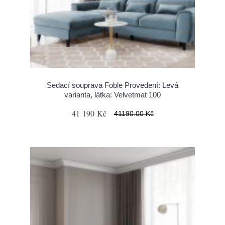
Sedací souprava Foble Provedení: Levá
varianta, látka: Velvetmat 100
41 190 Kč
41190.00 Kč