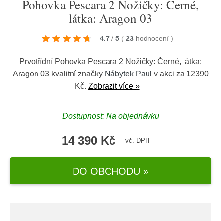
Pohovka Pescara 2 Nožičky: Černé,
látka: Aragon 03
4.7
/
5
(
23
hodnocení
)
Prvotřídní Pohovka Pescara 2 Nožičky: Černé, látka:
Aragon 03 kvalitní značky
Nábytek Paul
v akci za 12390
Kč.
Zobrazit více »
Dostupnost: Na objednávku
14 390 Kč
vč. DPH
DO OBCHODU »