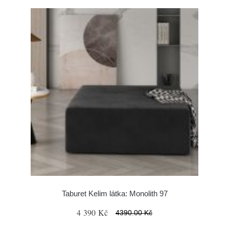
Taburet Kelim látka: Monolith 97
4 390 Kč
4390.00 Kč