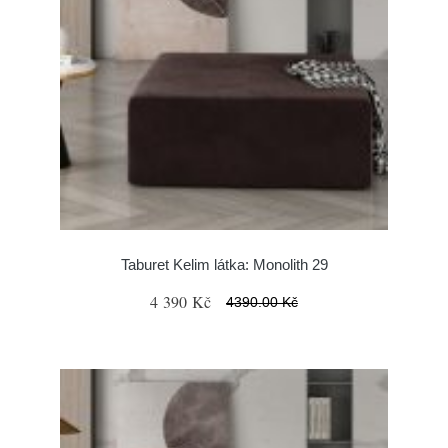
Taburet Kelim látka: Monolith 29
4 390 Kč
4390.00 Kč