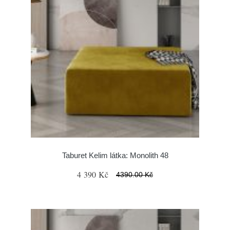
Taburet Kelim látka: Monolith 48
4 390 Kč
4390.00 Kč