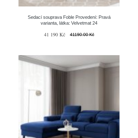
Sedací souprava Foble Provedení: Pravá
varianta, látka: Velvetmat 24
41 190 Kč
41190.00 Kč