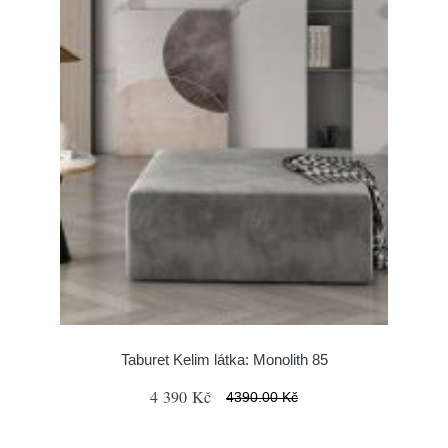
Taburet Kelim látka: Monolith 85
4 390 Kč
4390.00 Kč