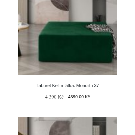
Taburet Kelim látka: Monolith 37
4 390 Kč
4390.00 Kč