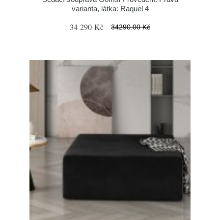
varianta, látka: Raquel 4
34 290 Kč
34290.00 Kč