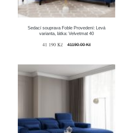
Sedací souprava Foble Provedení: Levá
varianta, látka: Velvetmat 40
41 190 Kč
41190.00 Kč