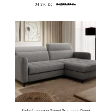
34 290 Kč
34290.00 Kč
Sedací souprava Gomsi Provedení: Pravá