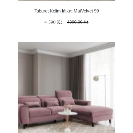
Taburet Kelim látka: MatVelvet 99
4 390 Kč
4390.00 Kč