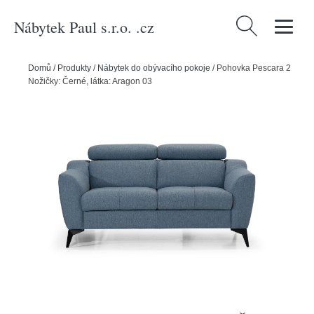
Nábytek Paul s.r.o. .cz
Vyhledávání
Domů
/
Produkty
/
Nábytek do obývacího pokoje
/
Pohovka Pescara 2
Nožičky: Černé, látka: Aragon 03