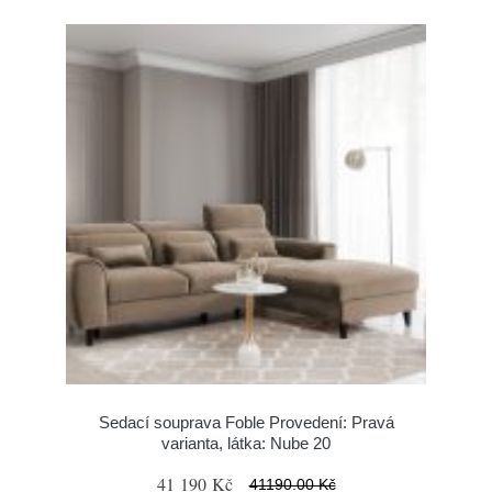
Sedací souprava Foble Provedení: Pravá
varianta, látka: Nube 20
41 190 Kč
41190.00 Kč