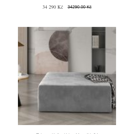
34 290 Kč
34290.00 Kč