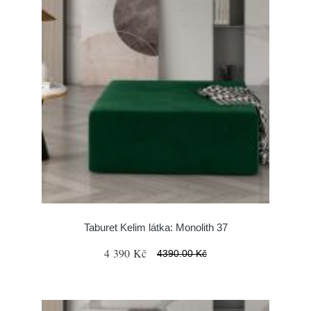
Taburet Kelim látka: Monolith 37
4 390 Kč
4390.00 Kč