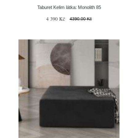
Taburet Kelim látka: Monolith 85
4 390 Kč
4390.00 Kč