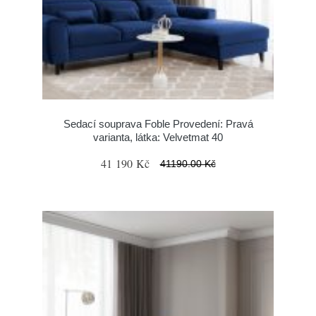
Sedací souprava Foble Provedení: Pravá
varianta, látka: Velvetmat 40
41 190 Kč
41190.00 Kč