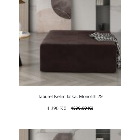
Taburet Kelim látka: Monolith 29
4 390 Kč
4390.00 Kč