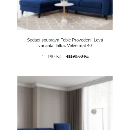
Sedací souprava Foble Provedení: Levá
varianta, látka: Velvetmat 40
41 190 Kč
41190.00 Kč