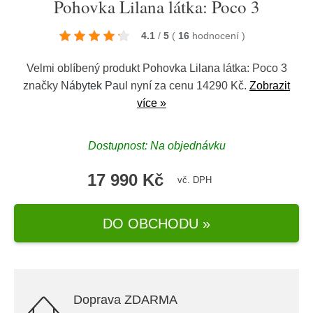
Pohovka Lilana látka: Poco 3
4.1
/
5
(
16
hodnocení
)
Velmi oblíbený produkt Pohovka Lilana látka: Poco 3
značky
Nábytek Paul
nyní za cenu 14290 Kč.
Zobrazit
více »
Dostupnost: Na objednávku
17 990 Kč
vč. DPH
DO OBCHODU »
Doprava ZDARMA