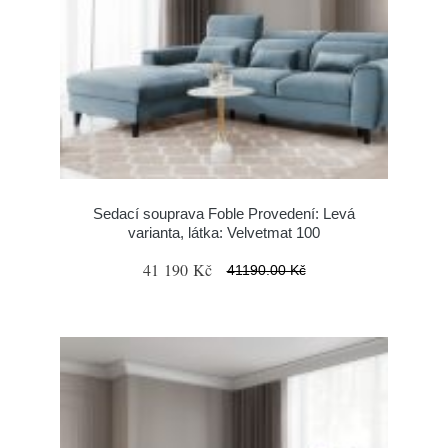
Sedací souprava Foble Provedení: Levá
varianta, látka: Velvetmat 100
41 190 Kč
41190.00 Kč