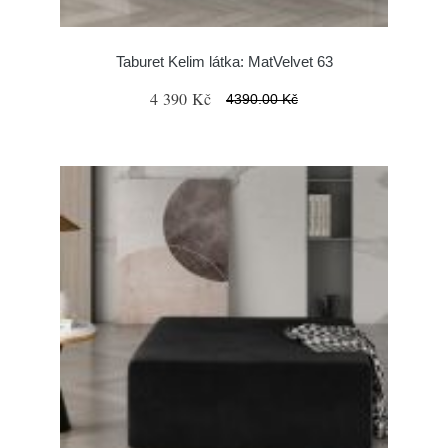
Taburet Kelim látka: MatVelvet 63
4 390 Kč
4390.00 Kč