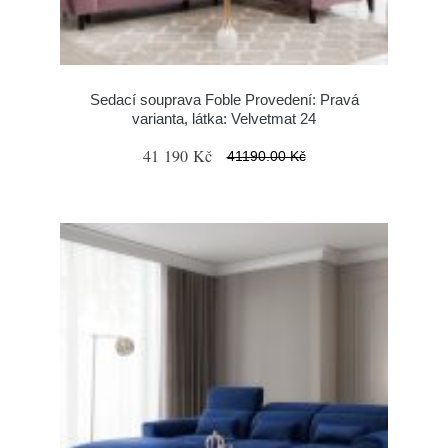
Sedací souprava Foble Provedení: Pravá
varianta, látka: Velvetmat 24
41 190 Kč
41190.00 Kč