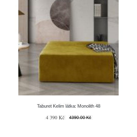
Taburet Kelim látka: Monolith 48
4 390 Kč
4390.00 Kč