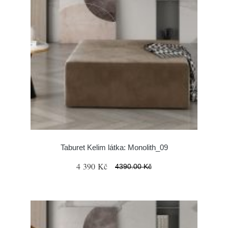
Taburet Kelim látka: Monolith_09
4 390 Kč
4390.00 Kč