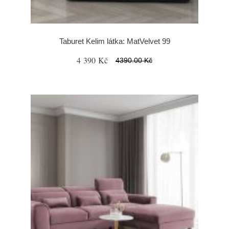
Taburet Kelim látka: MatVelvet 99
4 390 Kč
4390.00 Kč