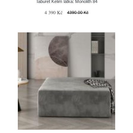
Taburet Kelim látka: Monolith 84
4 390 Kč
4390.00 Kč