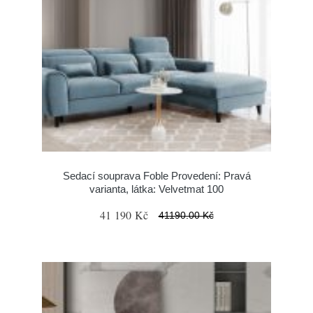
Sedací souprava Foble Provedení: Pravá
varianta, látka: Velvetmat 100
41 190 Kč
41190.00 Kč