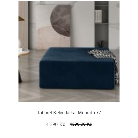
Taburet Kelim látka: Monolith 77
4 390 Kč
4390.00 Kč