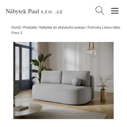
Nábytek Paul s.r.o. .cz
Vyhledávání
Domů
/
Produkty
/
Nábytek do obývacího pokoje
/
Pohovka Lilana látka:
Poco 3