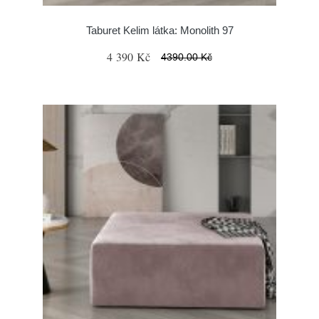
Taburet Kelim látka: Monolith 97
4 390 Kč
4390.00 Kč