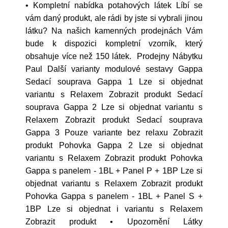
• Kompletní nabídka potahových látek Líbí se
vám daný produkt, ale rádi by jste si vybrali jinou
látku? Na našich kamenných prodejnách Vám
bude k dispozici kompletní vzorník, který
obsahuje více než 150 látek. Prodejny Nábytku
Paul Další varianty modulové sestavy Gappa
Sedací souprava Gappa 1 Lze si objednat
variantu s Relaxem Zobrazit produkt Sedací
souprava Gappa 2 Lze si objednat variantu s
Relaxem Zobrazit produkt Sedací souprava
Gappa 3 Pouze variante bez relaxu Zobrazit
produkt Pohovka Gappa 2 Lze si objednat
variantu s Relaxem Zobrazit produkt Pohovka
Gappa s panelem - 1BL + Panel P + 1BP Lze si
objednat variantu s Relaxem Zobrazit produkt
Pohovka Gappa s panelem - 1BL + Panel S +
1BP Lze si objednat i variantu s Relaxem
Zobrazit produkt • Upozornění Látky