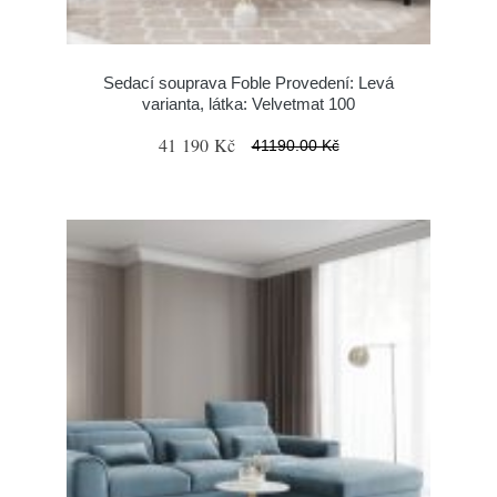
Sedací souprava Foble Provedení: Levá
varianta, látka: Velvetmat 100
41 190 Kč
41190.00 Kč