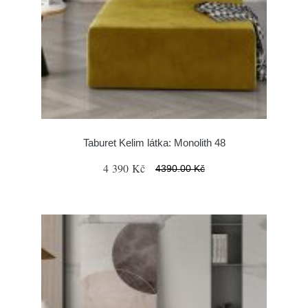
Taburet Kelim látka: Monolith 48
4 390 Kč
4390.00 Kč