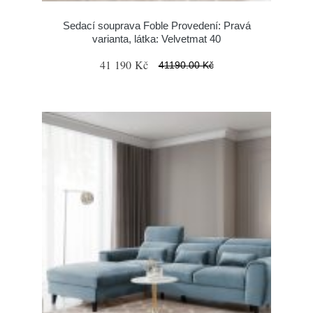
Sedací souprava Foble Provedení: Pravá
varianta, látka: Velvetmat 40
41 190 Kč
41190.00 Kč