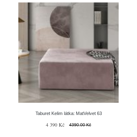
Taburet Kelim látka: MatVelvet 63
4 390 Kč
4390.00 Kč