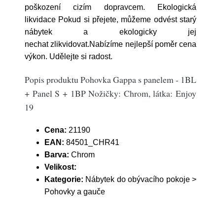
poškození cizím dopravcem. Ekologická
likvidace Pokud si přejete, můžeme odvést starý
nábytek a ekologicky jej
nechat zlikvidovat.Nabízíme nejlepší poměr cena
výkon. Udělejte si radost.
Popis produktu Pohovka Gappa s panelem - 1BL
+ Panel S + 1BP Nožičky: Chrom, látka: Enjoy
19
Cena:
21190
EAN:
84501_CHR41
Barva:
Chrom
Velikost:
Kategorie:
Nábytek do obývacího pokoje >
Pohovky a gauče