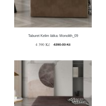
Taburet Kelim látka: Monolith_09
4 390 Kč
4390.00 Kč