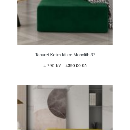
Taburet Kelim látka: Monolith 37
4 390 Kč
4390.00 Kč