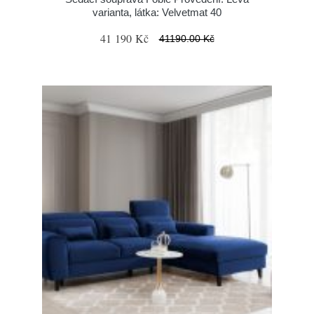
varianta, látka: Velvetmat 40
41 190 Kč
41190.00 Kč