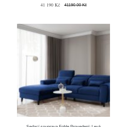
41 190 Kč
41190.00 Kč
Sedací souprava Foble Provedení: Levá