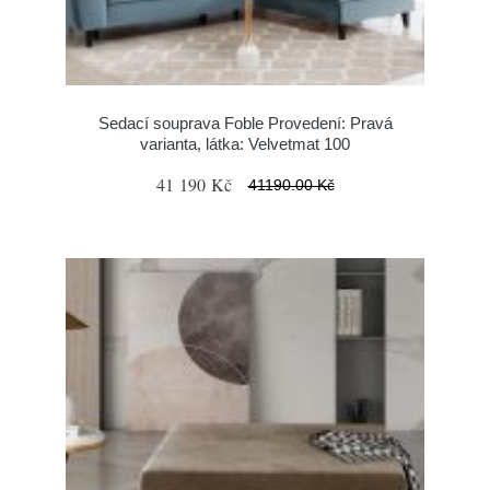
Sedací souprava Foble Provedení: Pravá
varianta, látka: Velvetmat 100
41 190 Kč
41190.00 Kč