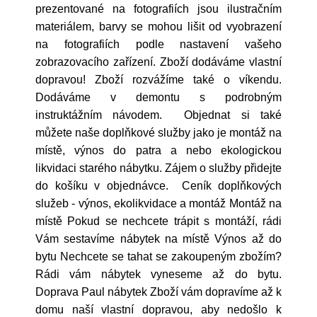
prezentované na fotografiích jsou ilustračním
materiálem, barvy se mohou lišit od vyobrazení
na fotografiích podle nastavení vašeho
zobrazovacího zařízení. Zboží dodáváme vlastní
dopravou! Zboží rozvážíme také o víkendu.
Dodáváme v demontu s podrobným
instruktážním návodem. Objednat si také
můžete naše doplňkové služby jako je montáž na
místě, výnos do patra a nebo ekologickou
likvidaci starého nábytku. Zájem o služby přidejte
do košíku v objednávce. Ceník doplňkových
služeb - výnos, ekolikvidace a montáž Montáž na
místě Pokud se nechcete trápit s montáží, rádi
Vám sestavíme nábytek na místě Výnos až do
bytu Nechcete se tahat se zakoupeným zbožím?
Rádi vám nábytek vyneseme až do bytu.
Doprava Paul nábytek Zboží vám dopravíme až k
domu naší vlastní dopravou, aby nedošlo k