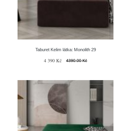
Taburet Kelim látka: Monolith 29
4 390 Kč
4390.00 Kč