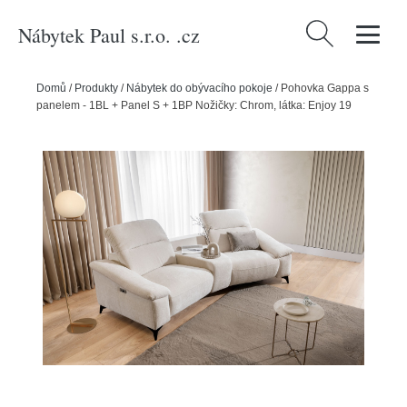
Nábytek Paul s.r.o. .cz
Vyhledávání
Domů
/
Produkty
/
Nábytek do obývacího pokoje
/
Pohovka Gappa s
panelem - 1BL + Panel S + 1BP Nožičky: Chrom, látka: Enjoy 19