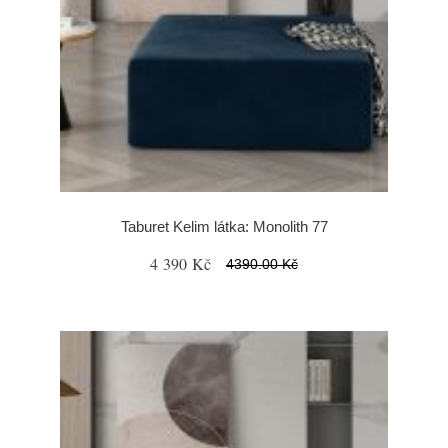
Taburet Kelim látka: Monolith 77
4 390 Kč
4390.00 Kč