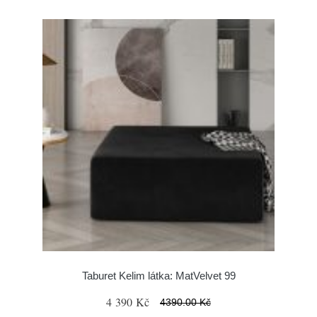
Taburet Kelim látka: MatVelvet 99
4 390 Kč
4390.00 Kč