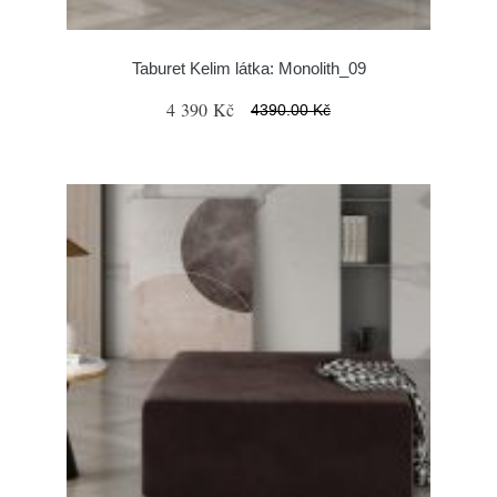
Taburet Kelim látka: Monolith_09
4 390 Kč
4390.00 Kč