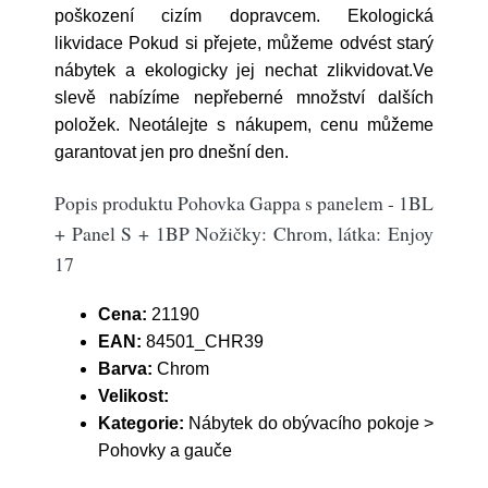
poškození cizím dopravcem. Ekologická
likvidace Pokud si přejete, můžeme odvést starý
nábytek a ekologicky jej nechat zlikvidovat.Ve
slevě nabízíme nepřeberné množství dalších
položek. Neotálejte s nákupem, cenu můžeme
garantovat jen pro dnešní den.
Popis produktu Pohovka Gappa s panelem - 1BL
+ Panel S + 1BP Nožičky: Chrom, látka: Enjoy
17
Cena:
21190
EAN:
84501_CHR39
Barva:
Chrom
Velikost:
Kategorie:
Nábytek do obývacího pokoje >
Pohovky a gauče