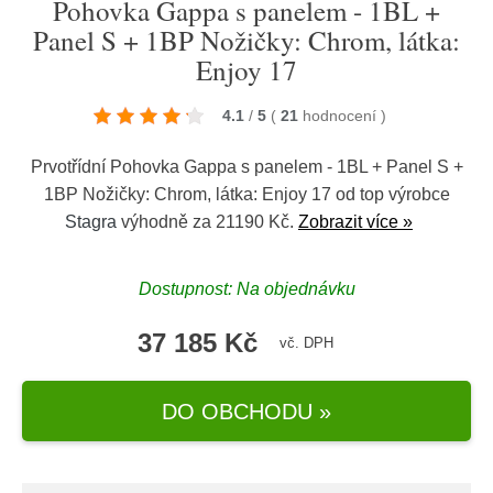
Pohovka Gappa s panelem - 1BL +
Panel S + 1BP Nožičky: Chrom, látka:
Enjoy 17
4.1
/
5
(
21
hodnocení
)
Prvotřídní Pohovka Gappa s panelem - 1BL + Panel S +
1BP Nožičky: Chrom, látka: Enjoy 17 od top výrobce
Stagra
výhodně za 21190 Kč.
Zobrazit více »
Dostupnost: Na objednávku
37 185 Kč
vč. DPH
DO OBCHODU »