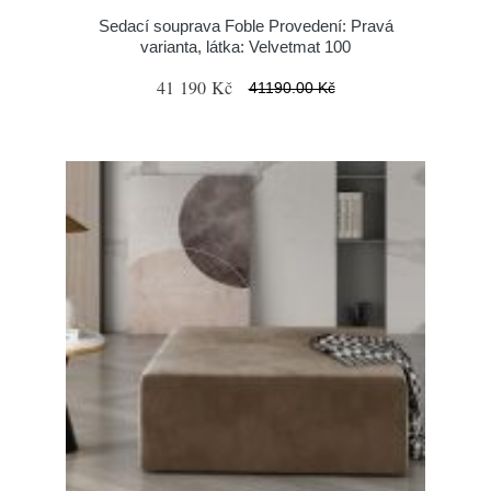
Sedací souprava Foble Provedení: Pravá
varianta, látka: Velvetmat 100
41 190 Kč
41190.00 Kč