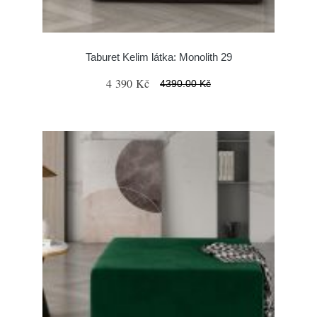
Taburet Kelim látka: Monolith 29
4 390 Kč
4390.00 Kč