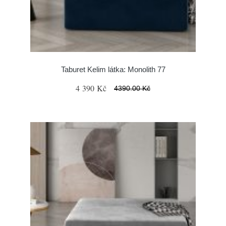
Taburet Kelim látka: Monolith 77
4 390 Kč
4390.00 Kč