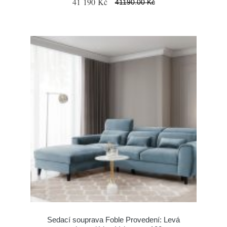
41 190 Kč
41190.00 Kč
Sedací souprava Foble Provedení: Levá