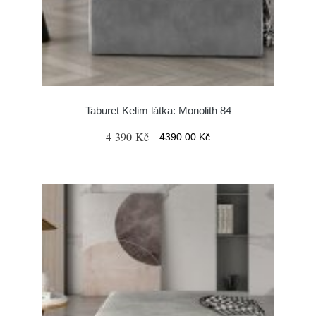
Taburet Kelim látka: Monolith 84
4 390 Kč
4390.00 Kč