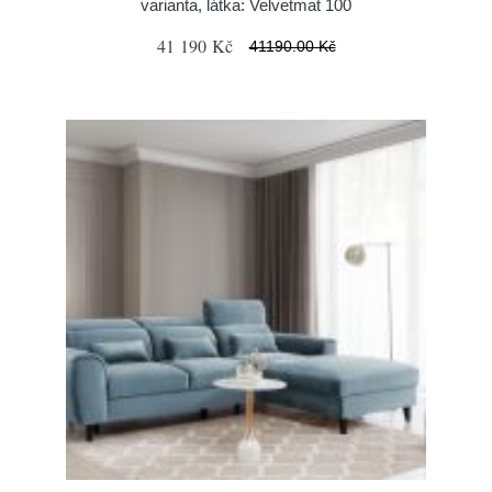
varianta, látka: Velvetmat 100
41 190 Kč
41190.00 Kč