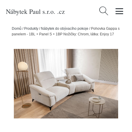
Nábytek Paul s.r.o. .cz
Vyhledávání
Domů
/
Produkty
/
Nábytek do obývacího pokoje
/
Pohovka Gappa s
panelem - 1BL + Panel S + 1BP Nožičky: Chrom, látka: Enjoy 17