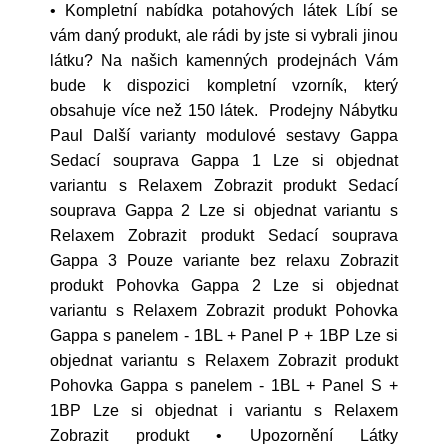
• Kompletní nabídka potahových látek Líbí se
vám daný produkt, ale rádi by jste si vybrali jinou
látku? Na našich kamenných prodejnách Vám
bude k dispozici kompletní vzorník, který
obsahuje více než 150 látek. Prodejny Nábytku
Paul Další varianty modulové sestavy Gappa
Sedací souprava Gappa 1 Lze si objednat
variantu s Relaxem Zobrazit produkt Sedací
souprava Gappa 2 Lze si objednat variantu s
Relaxem Zobrazit produkt Sedací souprava
Gappa 3 Pouze variante bez relaxu Zobrazit
produkt Pohovka Gappa 2 Lze si objednat
variantu s Relaxem Zobrazit produkt Pohovka
Gappa s panelem - 1BL + Panel P + 1BP Lze si
objednat variantu s Relaxem Zobrazit produkt
Pohovka Gappa s panelem - 1BL + Panel S +
1BP Lze si objednat i variantu s Relaxem
Zobrazit produkt • Upozornění Látky