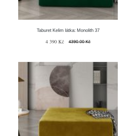
Taburet Kelim látka: Monolith 37
4 390 Kč
4390.00 Kč