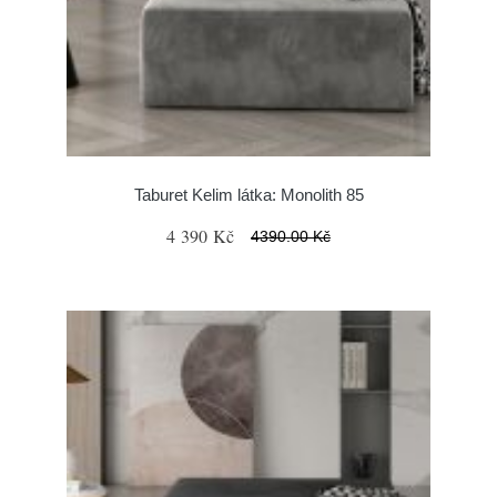
Taburet Kelim látka: Monolith 85
4 390 Kč
4390.00 Kč