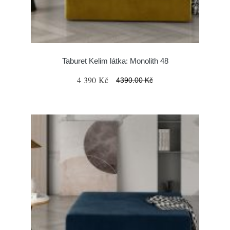
Taburet Kelim látka: Monolith 48
4 390 Kč
4390.00 Kč