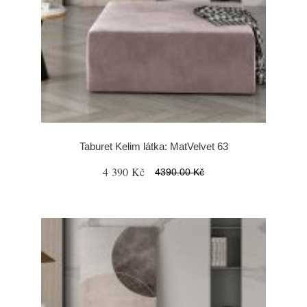
Taburet Kelim látka: MatVelvet 63
4 390 Kč
4390.00 Kč