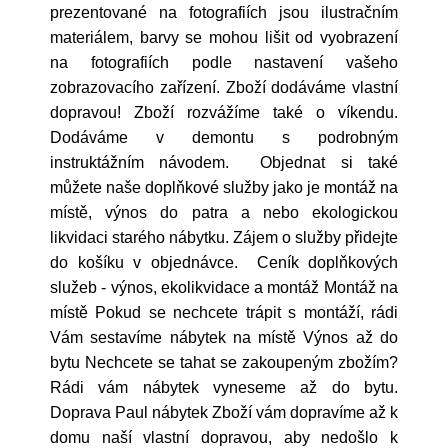
prezentované na fotografiích jsou ilustračním
materiálem, barvy se mohou lišit od vyobrazení
na fotografiích podle nastavení vašeho
zobrazovacího zařízení. Zboží dodáváme vlastní
dopravou! Zboží rozvážíme také o víkendu.
Dodáváme v demontu s podrobným
instruktážním návodem. Objednat si také
můžete naše doplňkové služby jako je montáž na
místě, výnos do patra a nebo ekologickou
likvidaci starého nábytku. Zájem o služby přidejte
do košíku v objednávce. Ceník doplňkových
služeb - výnos, ekolikvidace a montáž Montáž na
místě Pokud se nechcete trápit s montáží, rádi
Vám sestavíme nábytek na místě Výnos až do
bytu Nechcete se tahat se zakoupeným zbožím?
Rádi vám nábytek vyneseme až do bytu.
Doprava Paul nábytek Zboží vám dopravíme až k
domu naší vlastní dopravou, aby nedošlo k