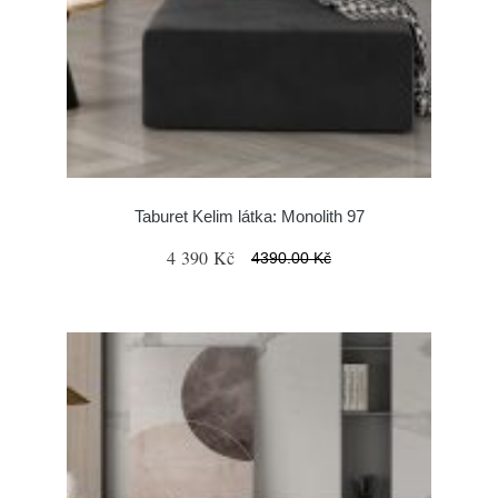
Taburet Kelim látka: Monolith 97
4 390 Kč
4390.00 Kč