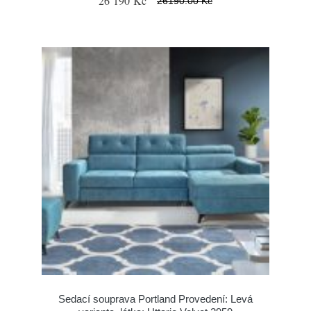
26 190 Kč
26190.00 Kč
Sedací souprava Portland Provedení: Levá