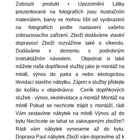
Zobrazit produkt • Upozornění Látky
prezentované na fotografiích jsou ilustračním
materiálem, barvy se mohou lišit od vyobrazení
na fotografiích podle nastavení vašeho
zobrazovacího zařízení. Zboží dodáváme vlastní
dopravou! Zboží rozvážíme také o víkendu.
Dodáváme v demontu s podrobným
instruktážním návodem. Objednat si také
můžete naše doplňkové služby jako je montáž na
místě, výnos do patra a nebo ekologickou
likvidaci starého nábytku. Zájem o služby přidejte
do košíku v objednávce. Ceník doplňkových
služeb - výnos, ekolikvidace a montáž Montáž na
místě Pokud se nechcete trápit s montáží, rádi
Vám sestavíme nábytek na místě Výnos až do
bytu Nechcete se tahat se zakoupeným zbožím?
Rádi vám nábytek vyneseme až do bytu.
Doprava Paul nábytek Zboží vám dopravíme až k