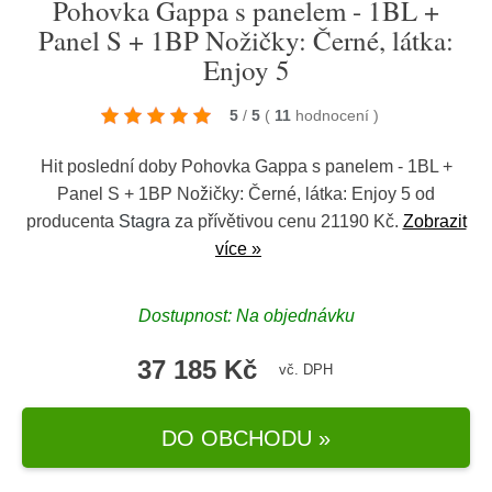
Pohovka Gappa s panelem - 1BL +
Panel S + 1BP Nožičky: Černé, látka:
Enjoy 5
5
/
5
(
11
hodnocení
)
Hit poslední doby Pohovka Gappa s panelem - 1BL +
Panel S + 1BP Nožičky: Černé, látka: Enjoy 5 od
producenta
Stagra
za přívětivou cenu 21190 Kč.
Zobrazit
více »
Dostupnost: Na objednávku
37 185 Kč
vč. DPH
DO OBCHODU »