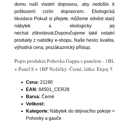
domu naší vlastní dopravou, aby nedošlo k
poškození cizím dopravcem. Ekologická
likvidace Pokud si přejete, můžeme odvést starý
nábytek a ekologicky jej
nechat zlikvidovat.Doporučujeme také ostatní
produkty z nabídky e-shopu. Naše heslo: kvalita,
výhodná cena, prozákaznický přístup.
Popis produktu Pohovka Gappa s panelem - 1BL
+ Panel S + 1BP Nožičky: Černé, látka: Enjoy 5
Cena:
21190
EAN:
84501_CER28
Barva:
Černé
Velikost:
Kategorie:
Nábytek do obývacího pokoje >
Pohovky a gauče