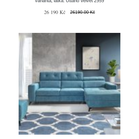
varianta, látka: Uttario Velvet 2959
26 190 Kč
26190.00 Kč