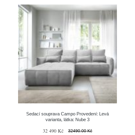
Sedací souprava Campo Provedení: Levá
varianta, látka: Nube 3
32 490 Kč
32490.00 Kč