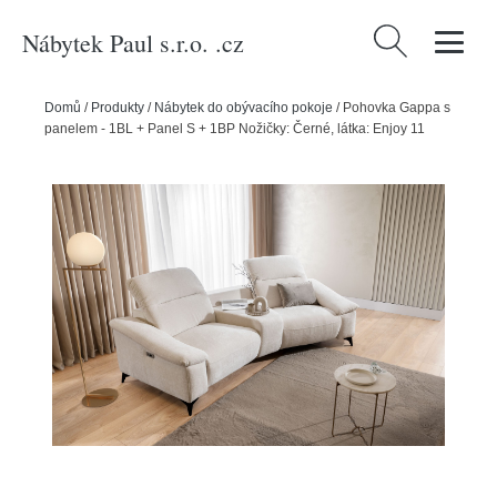
Nábytek Paul s.r.o. .cz
Vyhledávání
Domů
/
Produkty
/
Nábytek do obývacího pokoje
/
Pohovka Gappa s
panelem - 1BL + Panel S + 1BP Nožičky: Černé, látka: Enjoy 11