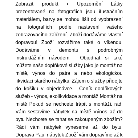
Zobrazit produkt • Upozornění Látky
prezentované na fotografiích jsou ilustračním
materiálem, barvy se mohou lišit od vyobrazení
na fotografiích podle nastavení vašeho
zobrazovacího zařízení. Zboží dodáváme vlastní
dopravou! Zboží rozvážíme také o víkendu.
Dodáváme v demontu s podrobným
instruktážním návodem. Objednat si také
můžete naše doplňkové služby jako je montáž na
místě, výnos do patra a nebo ekologickou
likvidaci starého nábytku. Zájem o služby přidejte
do košíku v objednávce. Ceník doplňkových
služeb - výnos, ekolikvidace a montáž Montáž na
místě Pokud se nechcete trápit s montáží, rádi
Vám sestavíme nábytek na místě Výnos až do
bytu Nechcete se tahat se zakoupeným zbožím?
Rádi vám nábytek vyneseme až do bytu.
Doprava Paul nábytek Zboží vám dopravíme až k