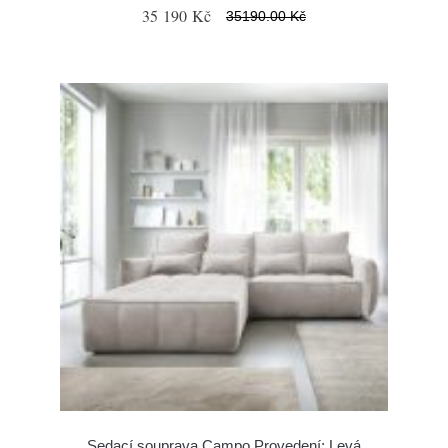
35 190 Kč
35190.00 Kč
Sedací souprava Campo Provedení: Levá