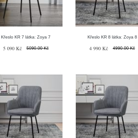
Křeslo KR 7 látka: Zoya 7
Křeslo KR 8 látka: Zoya 8
5 090 Kč
4 990 Kč
5090.00 Kč
4990.00 Kč