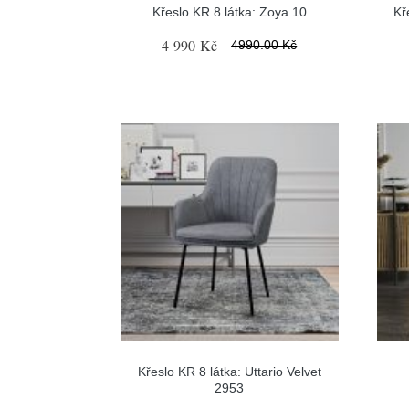
Křeslo KR 8 látka: Zoya 10
Kř
4 990 Kč
4990.00 Kč
Křeslo KR 8 látka: Uttario Velvet
2953