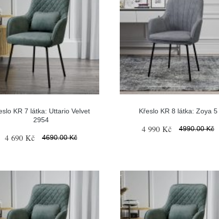
eslo KR 7 látka: Uttario Velvet
Křeslo KR 8 látka: Zoya 5
2954
4 990 Kč
4990.00 Kč
4 690 Kč
4690.00 Kč