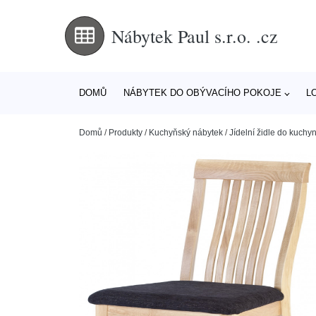
Nábytek Paul s.r.o. .cz
DOMŮ
NÁBYTEK DO OBÝVACÍHO POKOJE
L
Domů
/
Produkty
/
Kuchyňský nábytek
/
Jídelní židle do kuchy