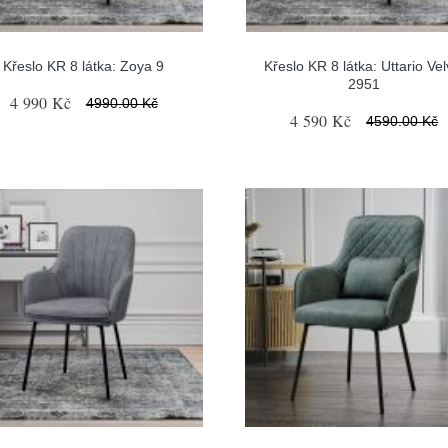
Křeslo KR 8 látka: Zoya 9
Křeslo KR 8 látka: Uttario Vel
2951
4 990 Kč
4990.00 Kč
4 590 Kč
4590.00 Kč