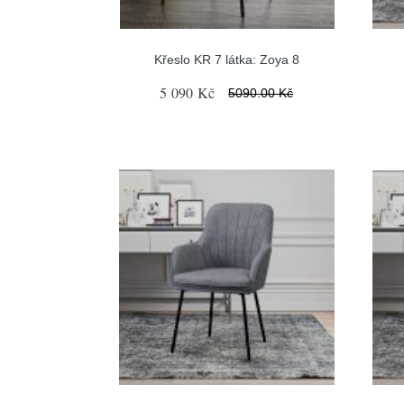
Křeslo KR 7 látka: Zoya 8
5 090 Kč
5090.00 Kč