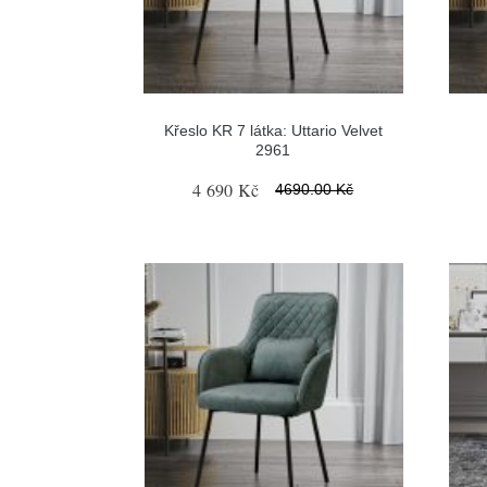
Křeslo KR 7 látka: Uttario Velvet
2961
4 690 Kč
4690.00 Kč