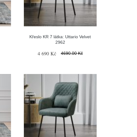
Křeslo KR 7 látka: Uttario Velvet
2962
4 690 Kč
4690.00 Kč