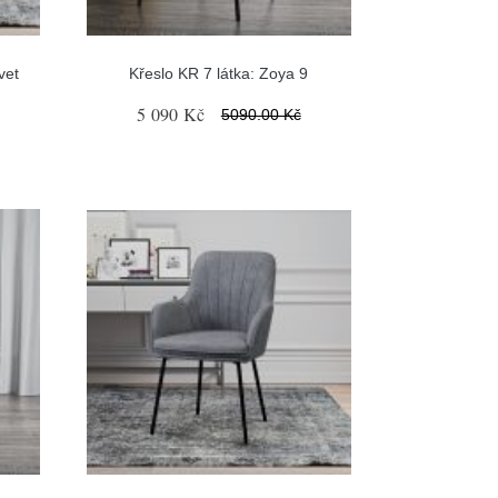
vet
Křeslo KR 7 látka: Zoya 9
5 090 Kč
5090.00 Kč