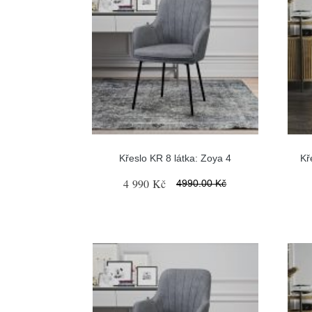
Křeslo KR 8 látka: Zoya 4
Kř
4 990 Kč
4990.00 Kč