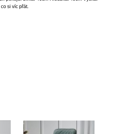
o si víc přát.