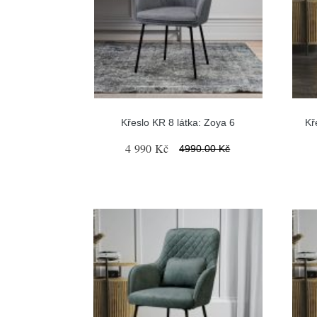
Křeslo KR 8 látka: Zoya 6
Kř
4 990 Kč
4990.00 Kč