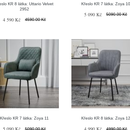
eslo KR 8 látka: Uttario Velvet
Křeslo KR 7 látka: Zoya 1
2952
5 090 Kč
5090.00 Kč
4 590 Kč
4590.00 Kč
Křeslo KR 7 látka: Zoya 11
Křeslo KR 8 látka: Zoya 1
5 090 Kč
4 990 Kč
5090.00 Kč
4990.00 Kč