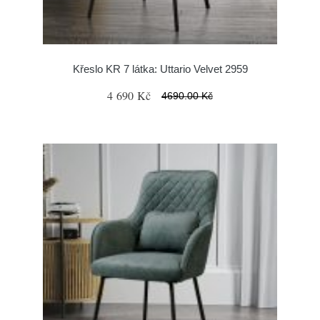
Křeslo KR 7 látka: Uttario Velvet 2959
4 690 Kč
4690.00 Kč