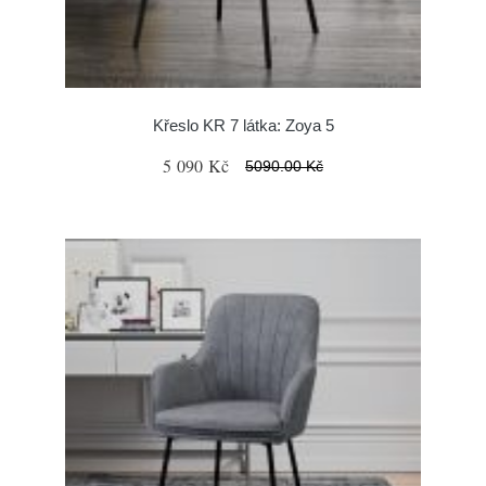
Křeslo KR 7 látka: Zoya 5
5 090 Kč
5090.00 Kč