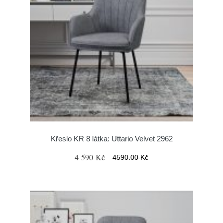
Křeslo KR 8 látka: Uttario Velvet 2962
4 590 Kč
4590.00 Kč