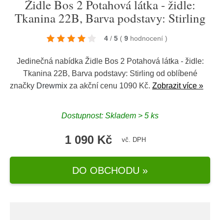
Židle Bos 2 Potahová látka - židle:
Tkanina 22B, Barva podstavy: Stirling
4
/
5
(
9
hodnocení
)
Jedinečná nabídka Židle Bos 2 Potahová látka - židle:
Tkanina 22B, Barva podstavy: Stirling od oblíbené
značky
Drewmix
za akční cenu 1090 Kč.
Zobrazit více »
Dostupnost: Skladem > 5 ks
1 090 Kč
vč. DPH
DO OBCHODU »