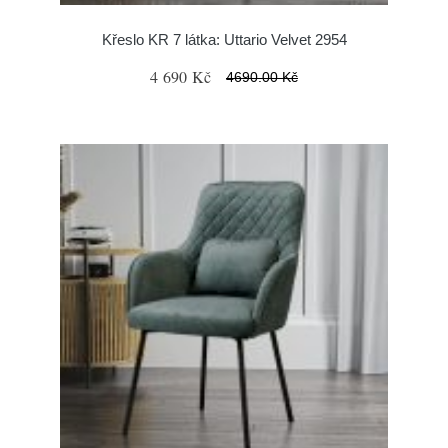
Křeslo KR 7 látka: Uttario Velvet 2954
4 690 Kč
4690.00 Kč