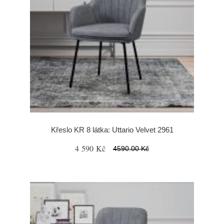
Křeslo KR 8 látka: Uttario Velvet 2961
4 590 Kč
4590.00 Kč