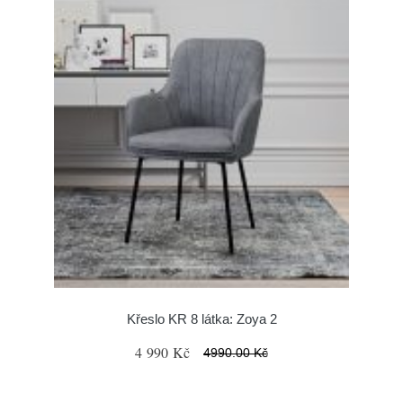
Křeslo KR 8 látka: Zoya 2
4 990 Kč
4990.00 Kč