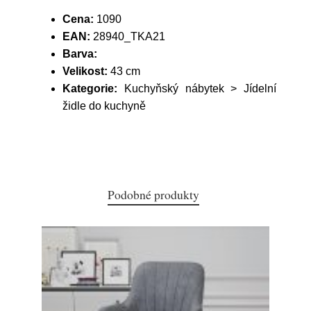
Cena:
1090
EAN:
28940_TKA21
Barva:
Velikost:
43 cm
Kategorie:
Kuchyňský nábytek > Jídelní
židle do kuchyně
Podobné produkty