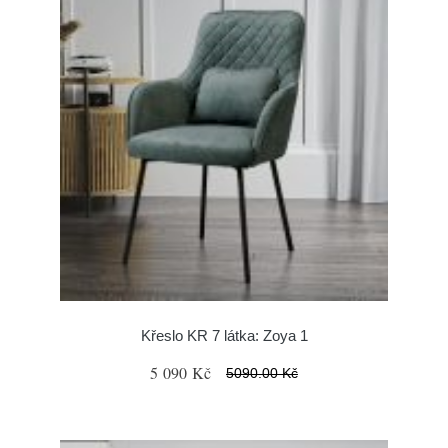
Křeslo KR 7 látka: Zoya 1
5 090 Kč
5090.00 Kč