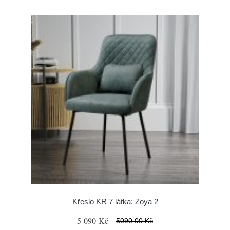
Křeslo KR 7 látka: Zoya 2
5 090 Kč
5090.00 Kč