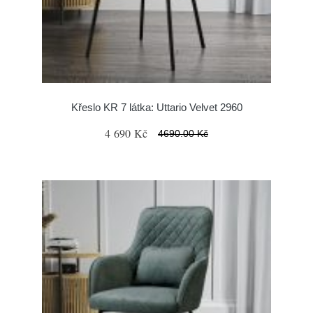
Křeslo KR 7 látka: Uttario Velvet 2960
4 690 Kč
4690.00 Kč