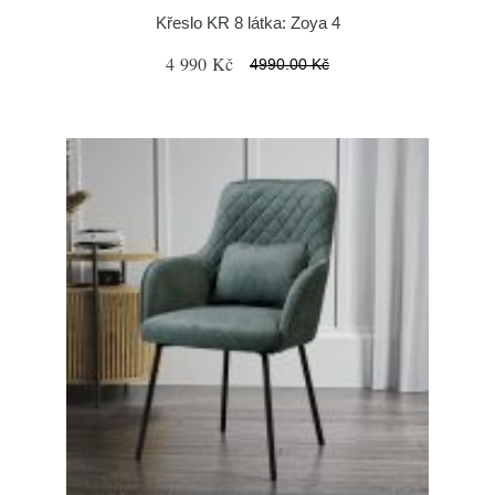
Křeslo KR 8 látka: Zoya 4
4 990 Kč
4990.00 Kč