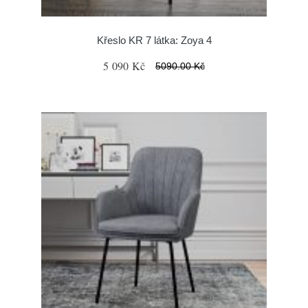
Křeslo KR 7 látka: Zoya 4
5 090 Kč
5090.00 Kč