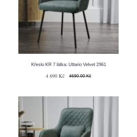
Křeslo KR 7 látka: Uttario Velvet 2961
4 690 Kč
4690.00 Kč