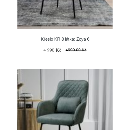
Křeslo KR 8 látka: Zoya 6
4 990 Kč
4990.00 Kč