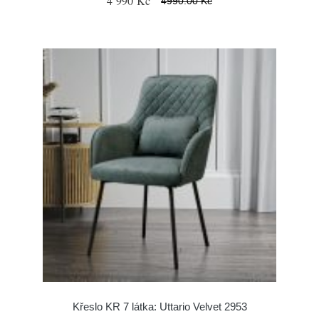
4 990 Kč
4990.00 Kč
Křeslo KR 7 látka: Uttario Velvet 2953