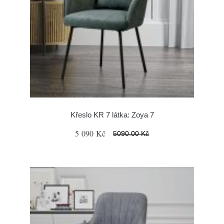
Křeslo KR 7 látka: Zoya 7
5 090 Kč
5090.00 Kč