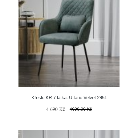
Křeslo KR 7 látka: Uttario Velvet 2951
4 690 Kč
4690.00 Kč