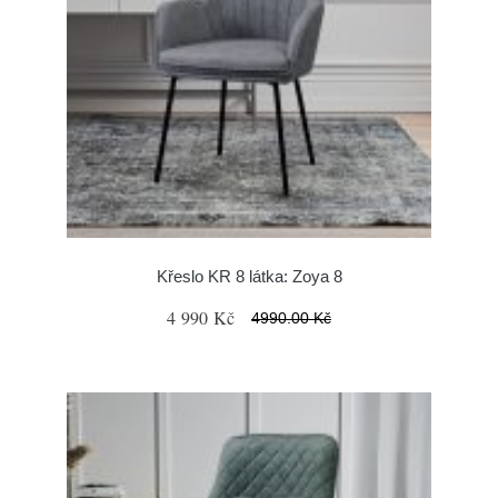
Křeslo KR 8 látka: Zoya 8
4 990 Kč
4990.00 Kč