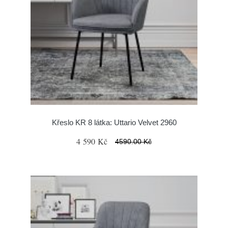
Křeslo KR 8 látka: Uttario Velvet 2960
4 590 Kč
4590.00 Kč