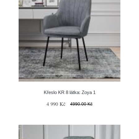
Křeslo KR 8 látka: Zoya 1
4 990 Kč
4990.00 Kč