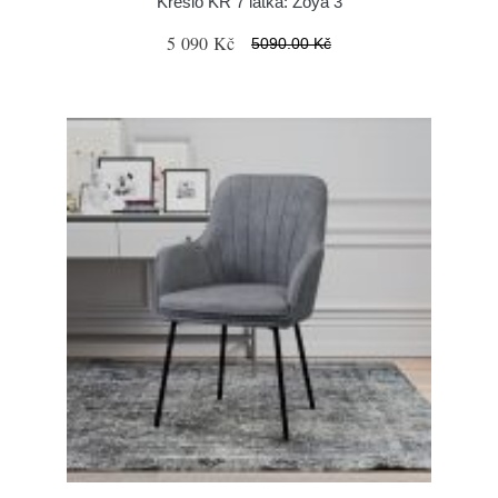
Křeslo KR 7 látka: Zoya 3
5 090 Kč
5090.00 Kč