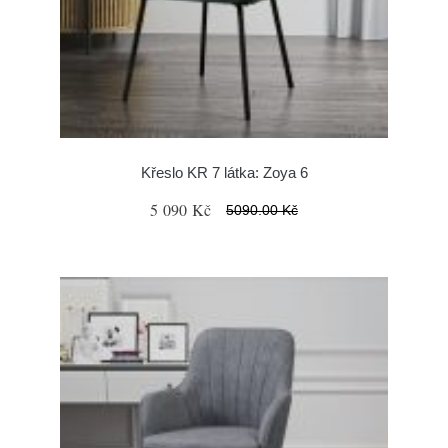
Křeslo KR 7 látka: Zoya 6
5 090 Kč
5090.00 Kč