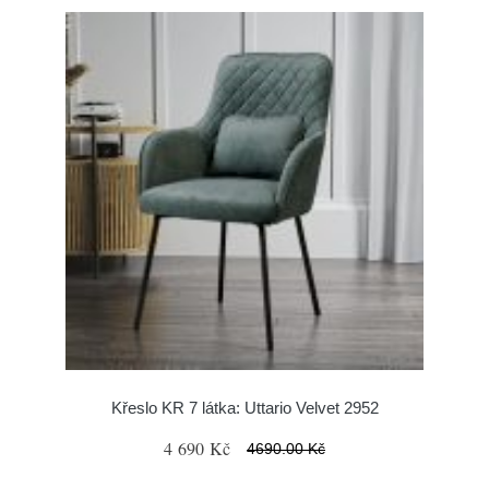
Křeslo KR 7 látka: Uttario Velvet 2952
4 690 Kč
4690.00 Kč