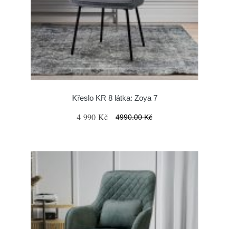
Křeslo KR 8 látka: Zoya 7
4 990 Kč
4990.00 Kč