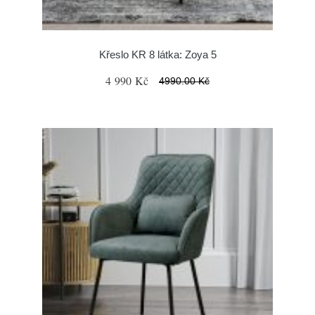
Křeslo KR 8 látka: Zoya 5
4 990 Kč
4990.00 Kč