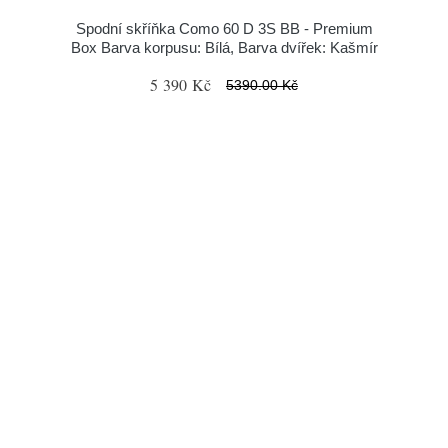
Spodní skříňka Como 60 D 3S BB - Premium
Box Barva korpusu: Bílá, Barva dvířek: Kašmír
5 390 Kč
5390.00 Kč