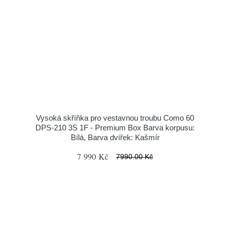
Vysoká skříňka pro vestavnou troubu Como 60
DPS-210 3S 1F - Premium Box Barva korpusu:
Bílá, Barva dvířek: Kašmír
7 990 Kč
7990.00 Kč