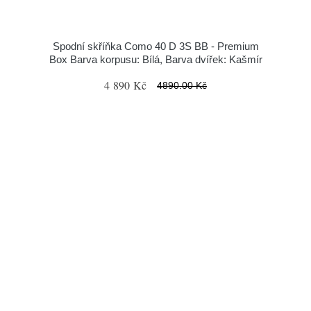
Spodní skříňka Como 40 D 3S BB - Premium
Box Barva korpusu: Bílá, Barva dvířek: Kašmír
4 890 Kč
4890.00 Kč