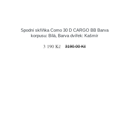
Spodní skříňka Como 30 D CARGO BB Barva
korpusu: Bílá, Barva dvířek: Kašmír
3 190 Kč
3190.00 Kč