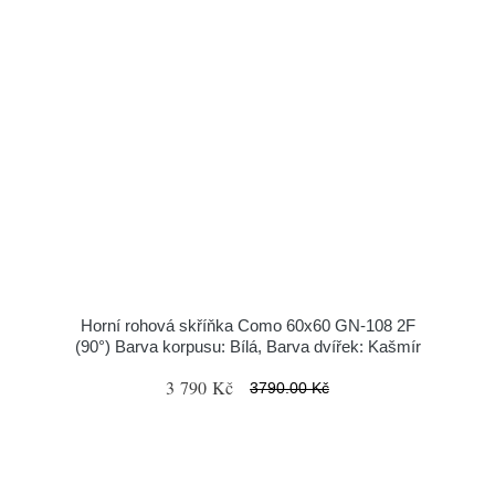
Horní rohová skříňka Como 60x60 GN-108 2F
(90°) Barva korpusu: Bílá, Barva dvířek: Kašmír
3 790 Kč
3790.00 Kč