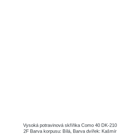
Vysoká potravinová skříňka Como 40 DK-210
2F Barva korpusu: Bílá, Barva dvířek: Kašmír