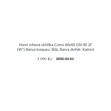
Horní rohová skříňka Como 60x60 GN-90 1F
(45°) Barva korpusu: Bílá, Barva dvířek: Kašmír
3 090 Kč
3090.00 Kč