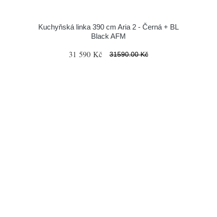
Kuchyňská linka 390 cm Aria 2 - Černá + BL
Black AFM
31 590 Kč
31590.00 Kč