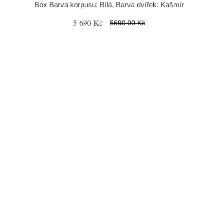
Box Barva korpusu: Bílá, Barva dvířek: Kašmír
5 690 Kč
5690.00 Kč