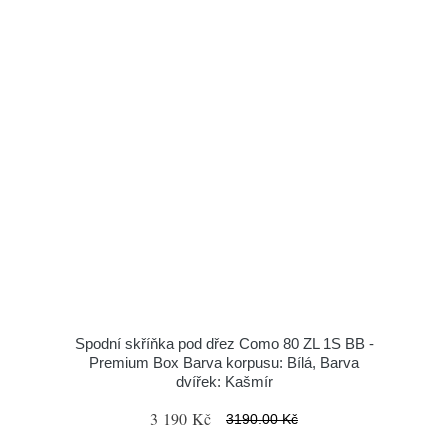
Spodní skříňka pod dřez Como 80 ZL 1S BB -
Premium Box Barva korpusu: Bílá, Barva
dvířek: Kašmír
3 190 Kč
3190.00 Kč