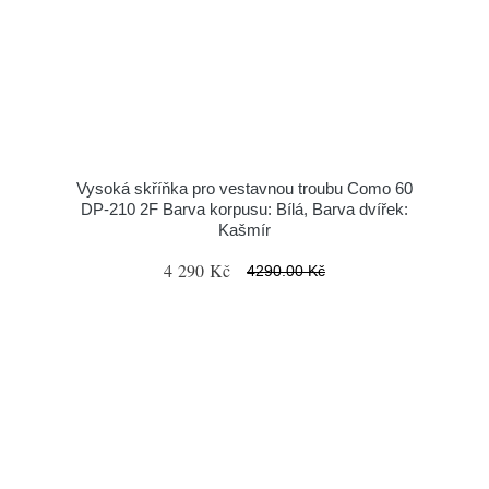
Vysoká skříňka pro vestavnou troubu Como 60
DP-210 2F Barva korpusu: Bílá, Barva dvířek:
Kašmír
4 290 Kč
4290.00 Kč