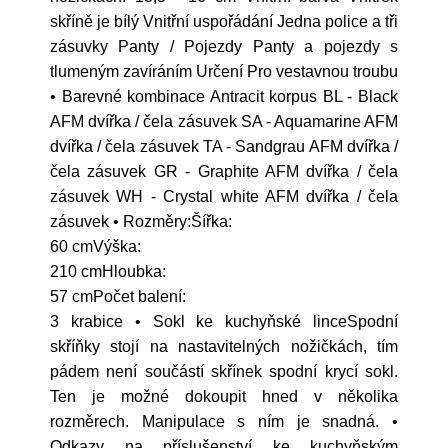
skříně je bílý Vnitřní uspořádání Jedna police a tři
zásuvky Panty / Pojezdy Panty a pojezdy s
tlumeným zavíráním Určení Pro vestavnou troubu
• Barevné kombinace Antracit korpus BL - Black
AFM dvířka / čela zásuvek SA - Aquamarine AFM
dvířka / čela zásuvek TA - Sandgrau AFM dvířka /
čela zásuvek GR - Graphite AFM dvířka / čela
zásuvek WH - Crystal white AFM dvířka / čela
zásuvek • Rozměry:Šířka:
60 cmVýška:
210 cmHloubka:
57 cmPočet balení:
3 krabice • Sokl ke kuchyňské linceSpodní
skříňky stojí na nastavitelných nožičkách, tím
pádem není součástí skřínek spodní krycí sokl.
Ten je možné dokoupit hned v několika
rozměrech. Manipulace s ním je snadná. •
Odkazy na příslušenství ke kuchyňským