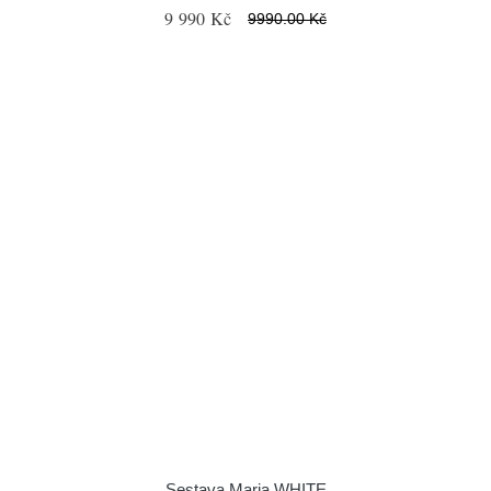
9 990 Kč
9990.00 Kč
Sestava Maria WHITE