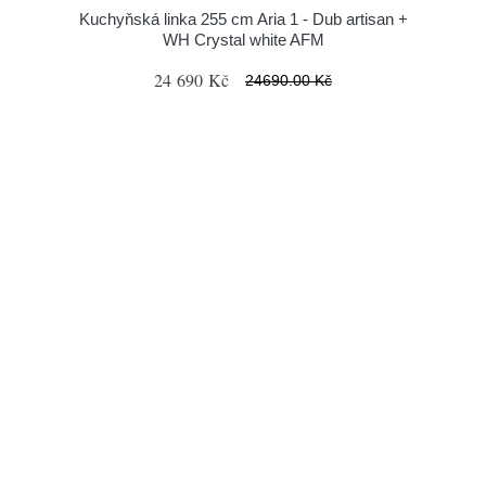
Kuchyňská linka 255 cm Aria 1 - Dub artisan +
WH Crystal white AFM
24 690 Kč
24690.00 Kč