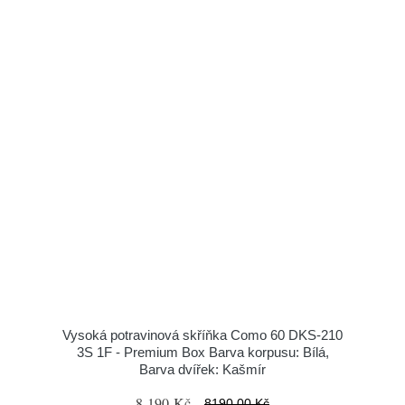
Vysoká potravinová skříňka Como 60 DKS-210
3S 1F - Premium Box Barva korpusu: Bílá,
Barva dvířek: Kašmír
8 190 Kč
8190.00 Kč