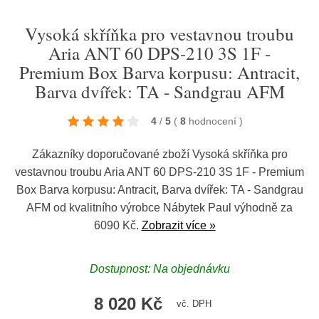
Vysoká skříňka pro vestavnou troubu
Aria ANT 60 DPS-210 3S 1F -
Premium Box Barva korpusu: Antracit,
Barva dvířek: TA - Sandgrau AFM
4
/
5
(
8
hodnocení
)
Zákazníky doporučované zboží Vysoká skříňka pro
vestavnou troubu Aria ANT 60 DPS-210 3S 1F - Premium
Box Barva korpusu: Antracit, Barva dvířek: TA - Sandgrau
AFM od kvalitního výrobce
Nábytek Paul
výhodně za
6090 Kč.
Zobrazit více »
Dostupnost: Na objednávku
8 020 Kč
vč. DPH