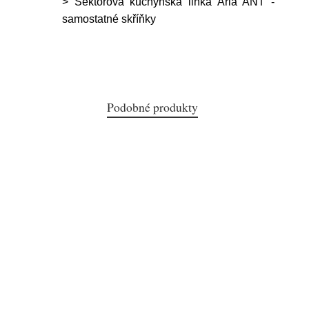
> Sektorová kuchyňská linka Aria ANT -
samostatné skříňky
Podobné produkty