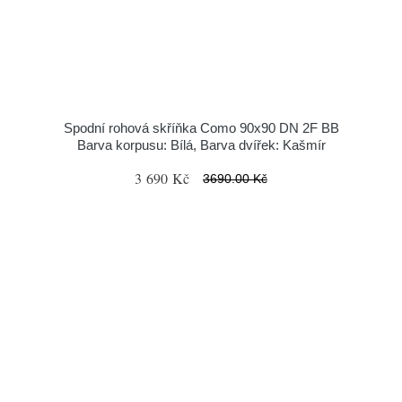
Spodní rohová skříňka Como 90x90 DN 2F BB
Barva korpusu: Bílá, Barva dvířek: Kašmír
3 690 Kč
3690.00 Kč