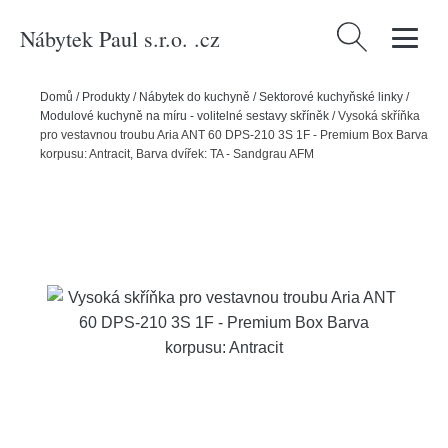
Nábytek Paul s.r.o. .cz
Vyhledávání
Domů
/
Produkty
/
Nábytek do kuchyně
/
Sektorové kuchyňské linky
/
Modulové kuchyně na míru - volitelné sestavy skříněk
/
Vysoká skříňka
pro vestavnou troubu Aria ANT 60 DPS-210 3S 1F - Premium Box Barva
korpusu: Antracit, Barva dvířek: TA - Sandgrau AFM