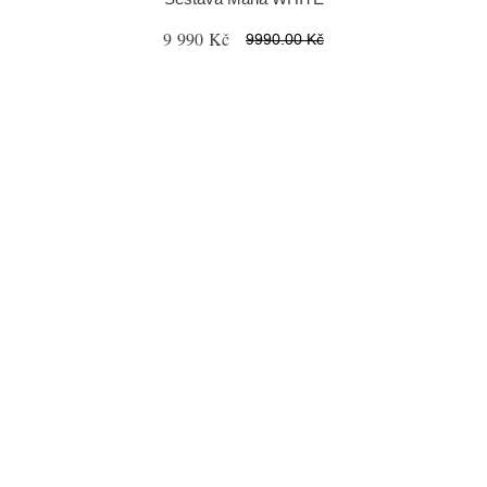
9 990 Kč
9990.00 Kč