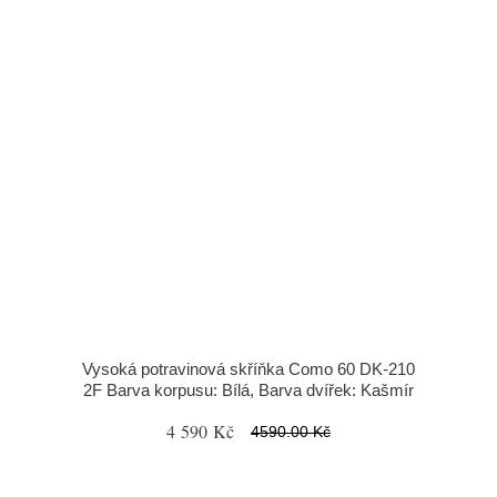
Vysoká potravinová skříňka Como 60 DK-210
2F Barva korpusu: Bílá, Barva dvířek: Kašmír
4 590 Kč
4590.00 Kč