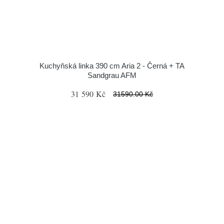
Kuchyňská linka 390 cm Aria 2 - Černá + TA
Sandgrau AFM
31 590 Kč
31590.00 Kč