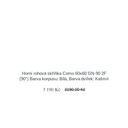
Horní rohová skříňka Como 60x60 GN-90 2F
(90°) Barva korpusu: Bílá, Barva dvířek: Kašmír
3 190 Kč
3190.00 Kč