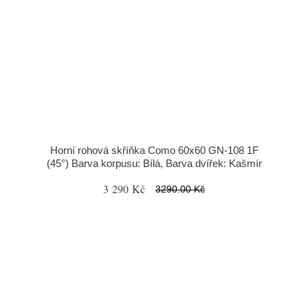
Horní rohová skříňka Como 60x60 GN-108 1F
(45°) Barva korpusu: Bílá, Barva dvířek: Kašmír
3 290 Kč
3290.00 Kč