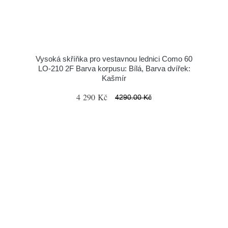
Vysoká skříňka pro vestavnou lednici Como 60
LO-210 2F Barva korpusu: Bílá, Barva dvířek:
Kašmír
4 290 Kč
4290.00 Kč