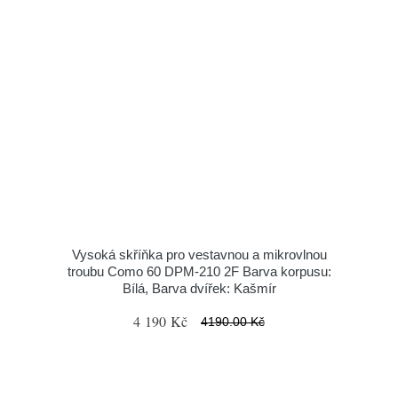
Vysoká skříňka pro vestavnou a mikrovlnou
troubu Como 60 DPM-210 2F Barva korpusu:
Bílá, Barva dvířek: Kašmír
4 190 Kč
4190.00 Kč