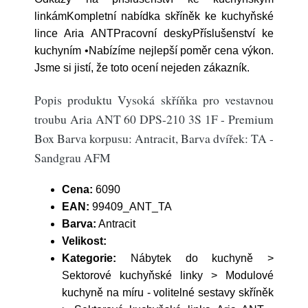
linkámKompletní nabídka skříněk ke kuchyňské
lince Aria ANTPracovní deskyPříslušenství ke
kuchyním •Nabízíme nejlepší poměr cena výkon.
Jsme si jistí, že toto ocení nejeden zákazník.
Popis produktu Vysoká skříňka pro vestavnou
troubu Aria ANT 60 DPS-210 3S 1F - Premium
Box Barva korpusu: Antracit, Barva dvířek: TA -
Sandgrau AFM
Cena:
6090
EAN:
99409_ANT_TA
Barva:
Antracit
Velikost:
Kategorie:
Nábytek do kuchyně >
Sektorové kuchyňské linky > Modulové
kuchyně na míru - volitelné sestavy skříněk