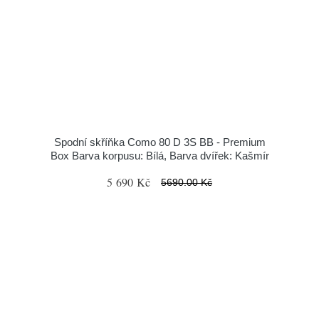
Spodní skříňka Como 80 D 3S BB - Premium
Box Barva korpusu: Bílá, Barva dvířek: Kašmír
5 690 Kč
5690.00 Kč