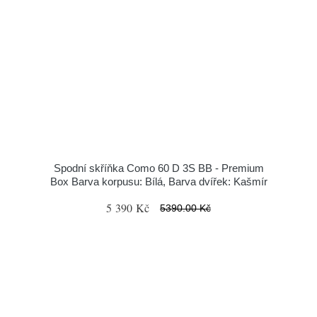
Spodní skříňka Como 60 D 3S BB - Premium
Box Barva korpusu: Bílá, Barva dvířek: Kašmír
5 390 Kč
5390.00 Kč