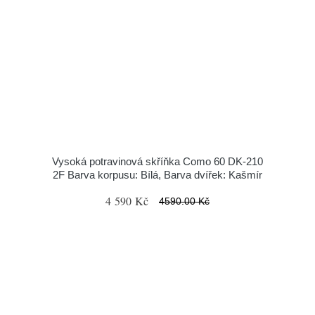
Vysoká potravinová skříňka Como 60 DK-210
2F Barva korpusu: Bílá, Barva dvířek: Kašmír
4 590 Kč
4590.00 Kč