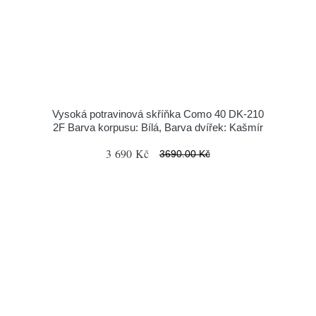
Vysoká potravinová skříňka Como 40 DK-210
2F Barva korpusu: Bílá, Barva dvířek: Kašmír
3 690 Kč
3690.00 Kč