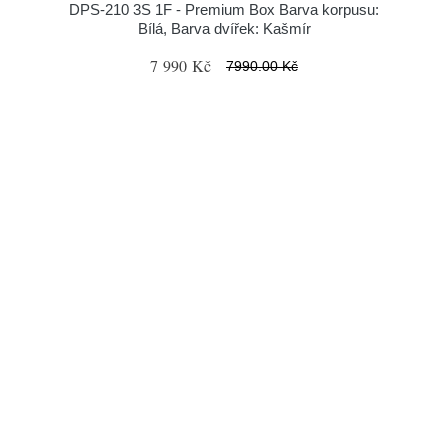
DPS-210 3S 1F - Premium Box Barva korpusu:
Bílá, Barva dvířek: Kašmír
7 990 Kč
7990.00 Kč