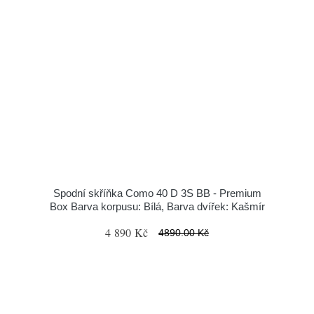
Spodní skříňka Como 40 D 3S BB - Premium
Box Barva korpusu: Bílá, Barva dvířek: Kašmír
4 890 Kč
4890.00 Kč