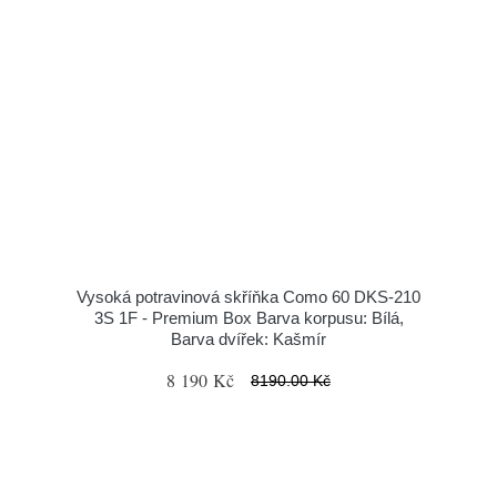
Vysoká potravinová skříňka Como 60 DKS-210
3S 1F - Premium Box Barva korpusu: Bílá,
Barva dvířek: Kašmír
8 190 Kč
8190.00 Kč