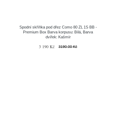
Spodní skříňka pod dřez Como 80 ZL 1S BB -
Premium Box Barva korpusu: Bílá, Barva
dvířek: Kašmír
3 190 Kč
3190.00 Kč