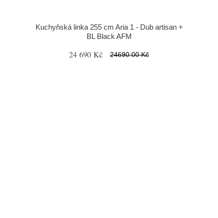
Kuchyňská linka 255 cm Aria 1 - Dub artisan +
BL Black AFM
24 690 Kč
24690.00 Kč