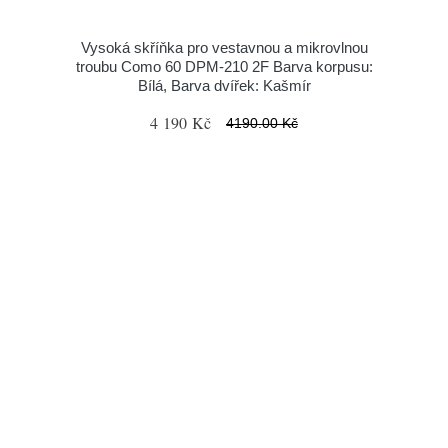
Vysoká skříňka pro vestavnou a mikrovlnou
troubu Como 60 DPM-210 2F Barva korpusu:
Bílá, Barva dvířek: Kašmír
4 190 Kč
4190.00 Kč