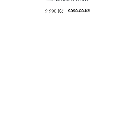
9 990 Kč
9990.00 Kč