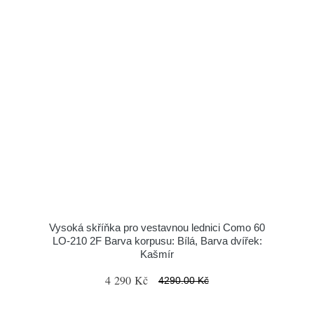
Vysoká skříňka pro vestavnou lednici Como 60
LO-210 2F Barva korpusu: Bílá, Barva dvířek:
Kašmír
4 290 Kč
4290.00 Kč