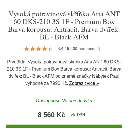
Vysoká potravinová skříňka Aria ANT
60 DKS-210 3S 1F - Premium Box
Barva korpusu: Antracit, Barva dvířek:
BL - Black AFM
4.4
/
5
(
30
hodnocení
)
Prvotřídní Vysoká potravinová skříňka Aria ANT 60 DKS-
210 3S 1F - Premium Box Barva korpusu: Antracit, Barva
dvířek: BL - Black AFM od známé značky
Nábytek Paul
výhodně za 7990 Kč.
Zobrazit více »
Dostupnost: Na objednávku
8 560 Kč
vč. DPH