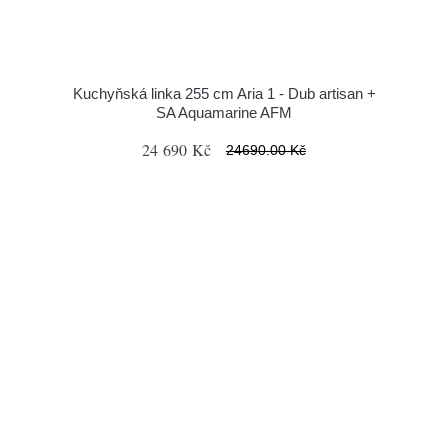
Kuchyňská linka 255 cm Aria 1 - Dub artisan +
SA Aquamarine AFM
24 690 Kč
24690.00 Kč