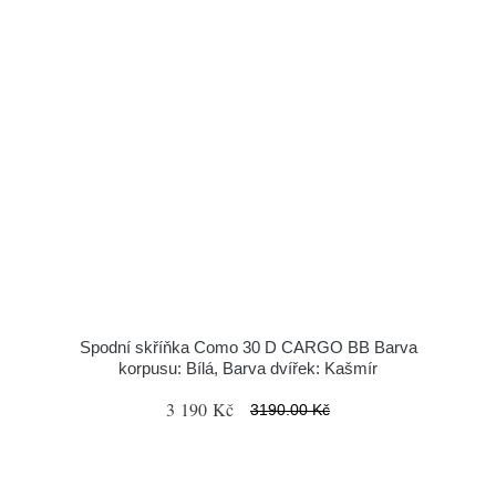
Spodní skříňka Como 30 D CARGO BB Barva
korpusu: Bílá, Barva dvířek: Kašmír
3 190 Kč
3190.00 Kč