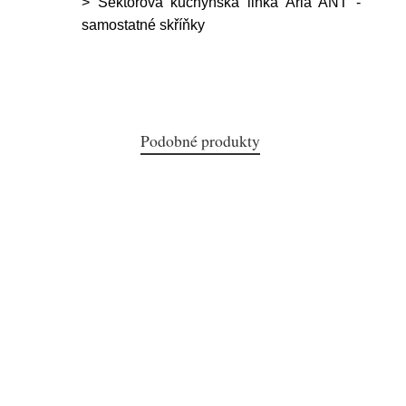
> Sektorová kuchyňská linka Aria ANT -
samostatné skříňky
Podobné produkty