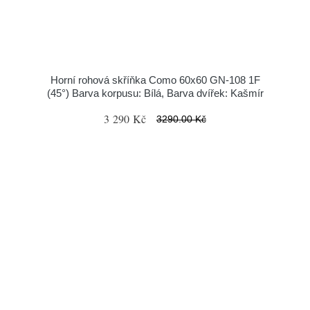
Horní rohová skříňka Como 60x60 GN-108 1F
(45°) Barva korpusu: Bílá, Barva dvířek: Kašmír
3 290 Kč
3290.00 Kč