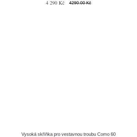
4 290 Kč
4290.00 Kč
Vysoká skříňka pro vestavnou troubu Como 60