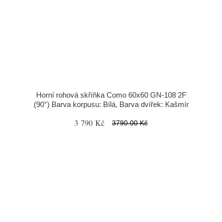
Horní rohová skříňka Como 60x60 GN-108 2F
(90°) Barva korpusu: Bílá, Barva dvířek: Kašmír
3 790 Kč
3790.00 Kč