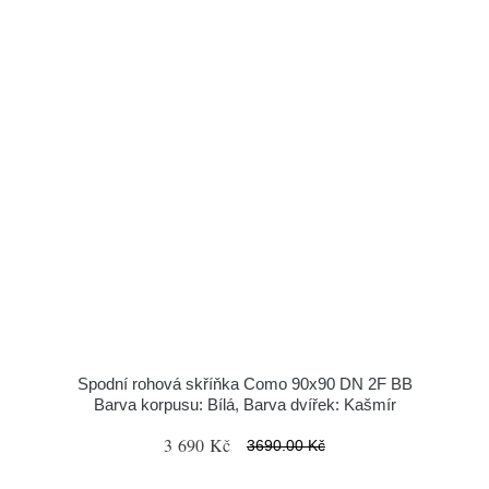
Spodní rohová skříňka Como 90x90 DN 2F BB
Barva korpusu: Bílá, Barva dvířek: Kašmír
3 690 Kč
3690.00 Kč