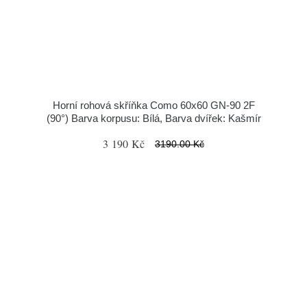
Horní rohová skříňka Como 60x60 GN-90 2F
(90°) Barva korpusu: Bílá, Barva dvířek: Kašmír
3 190 Kč
3190.00 Kč