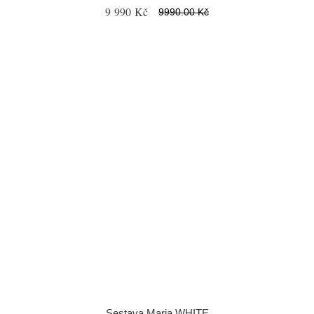
9 990 Kč
9990.00 Kč
Sestava Maria WHITE