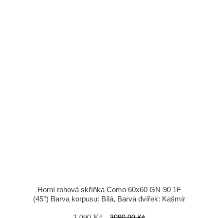
Horní rohová skříňka Como 60x60 GN-90 1F
(45°) Barva korpusu: Bílá, Barva dvířek: Kašmír
3 090 Kč
3090.00 Kč