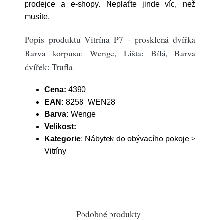
prodejce a e-shopy. Neplaťte jinde víc, než
musíte.
Popis produktu Vitrína P7 - prosklená dvířka
Barva korpusu: Wenge, Lišta: Bílá, Barva
dvířek: Trufla
Cena:
4390
EAN:
8258_WEN28
Barva:
Wenge
Velikost:
Kategorie:
Nábytek do obývacího pokoje >
Vitríny
Podobné produkty