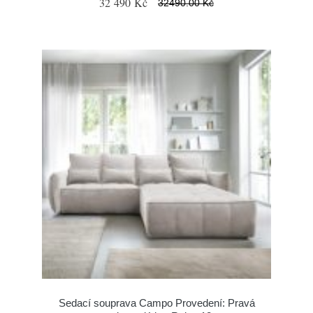
32 490 Kč
32490.00 Kč
Sedací souprava Campo Provedení: Pravá