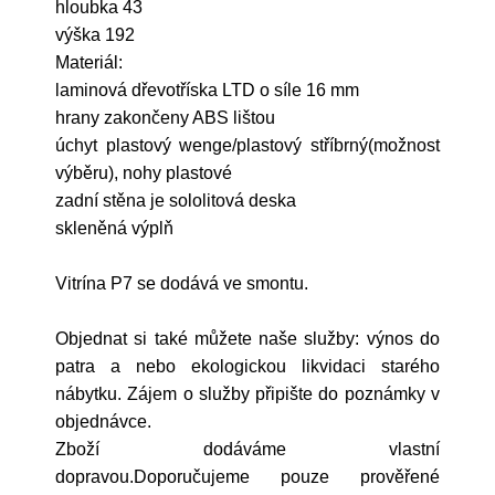
hloubka 43
výška 192
Materiál:
laminová dřevotříska LTD o síle 16 mm
hrany zakončeny ABS lištou
úchyt plastový wenge/plastový stříbrný(možnost
výběru), nohy plastové
zadní stěna je sololitová deska
skleněná výplň
Vitrína P7 se dodává ve smontu.
Objednat si také můžete naše služby: výnos do
patra a nebo ekologickou likvidaci starého
nábytku. Zájem o služby připište do poznámky v
objednávce.
Zboží dodáváme vlastní
dopravou.Doporučujeme pouze prověřené