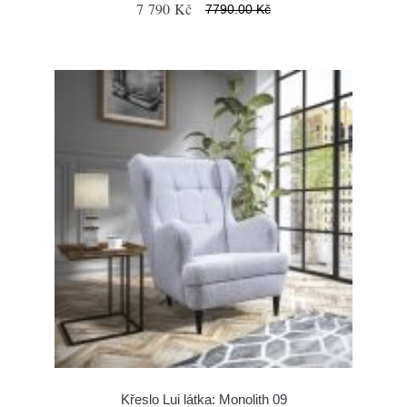
7 790 Kč
7790.00 Kč
Křeslo Lui látka: Monolith 09