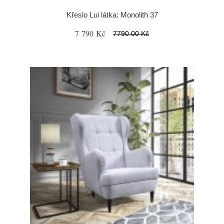
Křeslo Lui látka: Monolith 37
7 790 Kč
7790.00 Kč