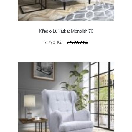
Křeslo Lui látka: Monolith 76
7 790 Kč
7790.00 Kč