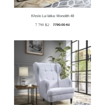
Křeslo Lui látka: Monolith 48
7 790 Kč
7790.00 Kč