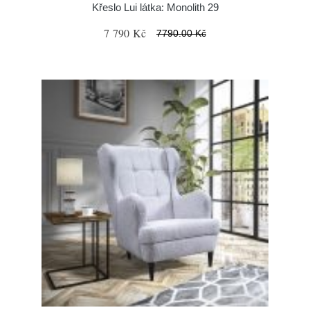
Křeslo Lui látka: Monolith 29
7 790 Kč
7790.00 Kč