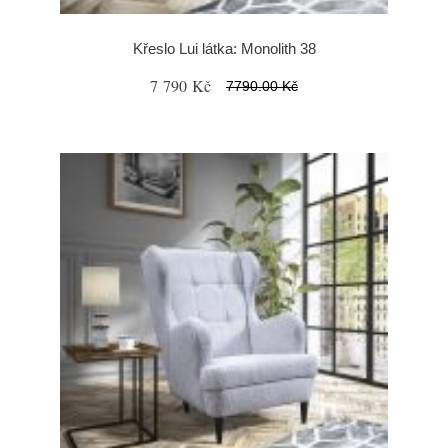
Křeslo Lui látka: Monolith 38
7 790 Kč
7790.00 Kč