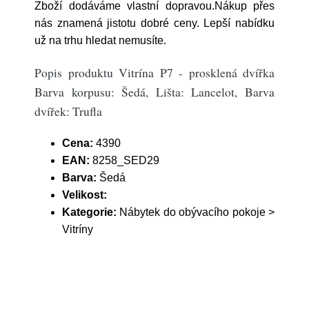
Zboží dodáváme vlastní dopravou.Nákup přes
nás znamená jistotu dobré ceny. Lepší nabídku
už na trhu hledat nemusíte.
Popis produktu Vitrína P7 - prosklená dvířka
Barva korpusu: Šedá, Lišta: Lancelot, Barva
dvířek: Trufla
Cena:
4390
EAN:
8258_SED29
Barva:
Šedá
Velikost:
Kategorie:
Nábytek do obývacího pokoje >
Vitríny