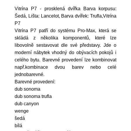
Vitrína P7 - prosklená dvířka Barva korpusu:
Šedá, Lišta: Lancelot, Barva dvířek: Trufla,Vitrína
P7
Vitrína P7 patří do systému Pro-Max, která se
skládá z několika komponentů, které lze
libovolně sestavovat dle své představy. Jde o
moderní nábytek vhodný do obývacích pokojů i
celého bytu. Barevné provedení lze kombinovat
např.kombinace dvou barev nebo celé
jednobarevné.
Barevné provedení:
dub sonoma
dub sonoma trufla
dub canyon
wenge
šedá
bílá