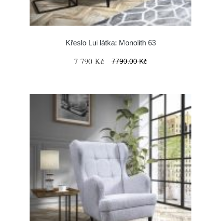
Křeslo Lui látka: Monolith 63
7 790 Kč
7790.00 Kč