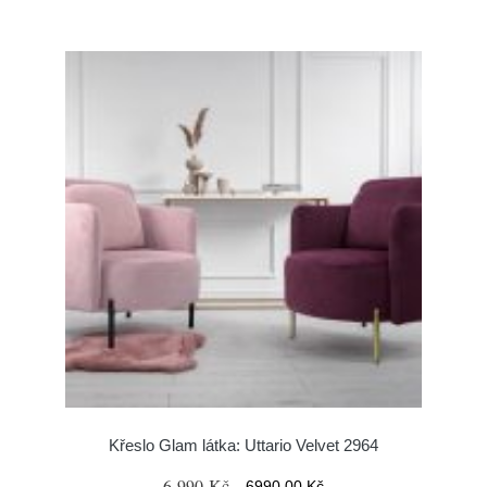
Křeslo Glam látka: Uttario Velvet 2964
6 990 Kč
6990.00 Kč