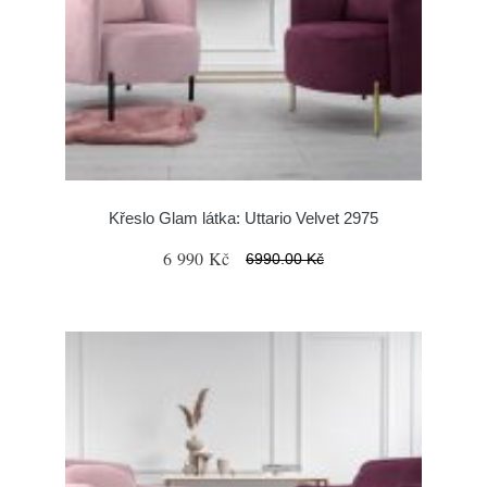
Křeslo Glam látka: Uttario Velvet 2975
6 990 Kč
6990.00 Kč