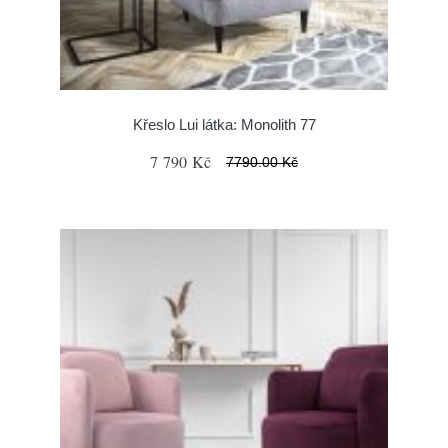
Křeslo Lui látka: Monolith 77
7 790 Kč
7790.00 Kč