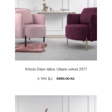
Křeslo Glam látka: Uttario velvet 2977
6 990 Kč
6990.00 Kč