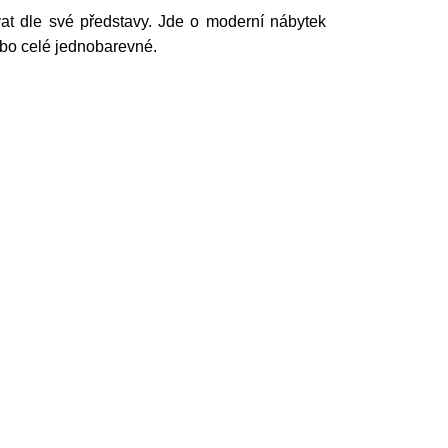
vat dle své představy. Jde o moderní nábytek
bo celé jednobarevné.