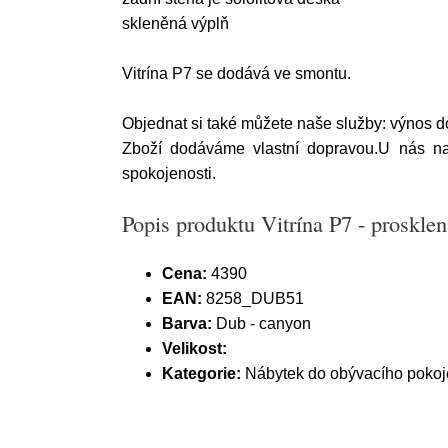
skleněná výplň
Vitrína P7 se dodává ve smontu.
Objednat si také můžete naše služby: výnos d
Zboží dodáváme vlastní dopravou.U nás na
spokojenosti.
Popis produktu Vitrína P7 - proskle
Cena:
4390
EAN:
8258_DUB51
Barva:
Dub - canyon
Velikost:
Kategorie:
Nábytek do obývacího pokoje