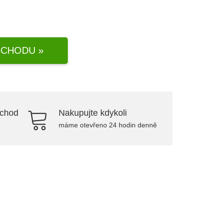
CHODU »
bchod
Nakupujte kdykoli
máme otevřeno 24 hodin denně