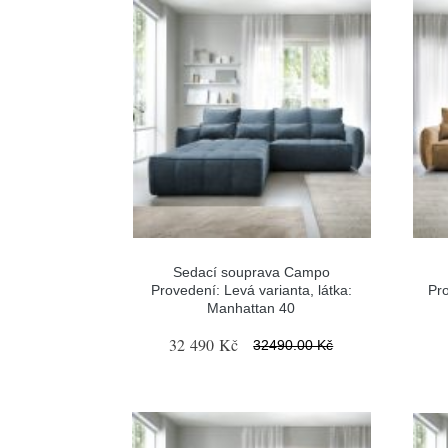
Sedací souprava Campo
Provedení: Levá varianta, látka:
Pro
Manhattan 40
32 490 Kč
32490.00 Kč