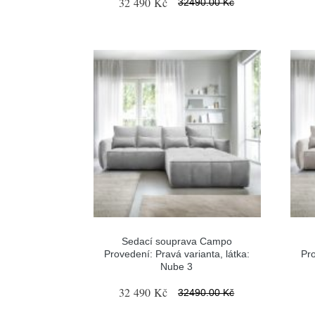
32 490 Kč
32490.00 Kč
Sedací souprava Campo
Provedení: Pravá varianta, látka:
Pro
Nube 3
32 490 Kč
32490.00 Kč