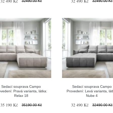
32 490 Kč
32 490 Kč
32490.00 Kč
32490.00 Kč
Sedací souprava Campo
Sedací souprava Campo
vedení: Pravá varianta, látka:
Provedení: Levá varianta, lát
Relax 18
Nube 4
35 190 Kč
32 490 Kč
35190.00 Kč
32490.00 Kč