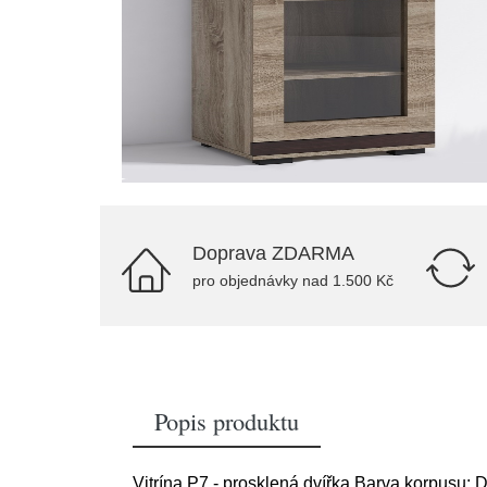
Doprava ZDARMA
pro objednávky nad 1.500 Kč
Popis produktu
Vitrína P7 - prosklená dvířka Barva korpusu: D