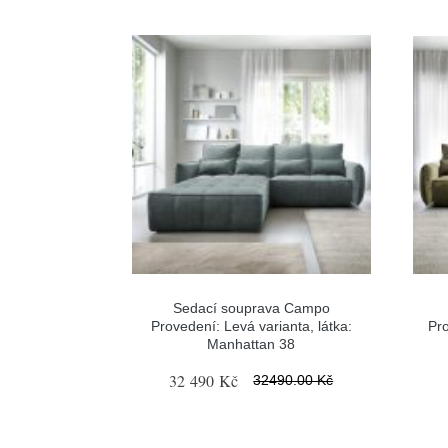
Sedací souprava Campo
Provedení: Levá varianta, látka:
Pro
Manhattan 38
32 490 Kč
32490.00 Kč