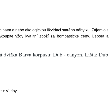
o patra a nebo ekologickou likvidaci starého nábytku. Zájem o 
koupíte vždy kvalitní zboží za bombastické ceny. Úspora a
ná dvířka Barva korpusu: Dub - canyon, Lišta: Dub 
 > Vitríny