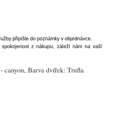
služby připište do poznámky v objednávce.
 spokojenost z nákupu, záleží nám na vaší
- canyon, Barva dvířek: Trufla