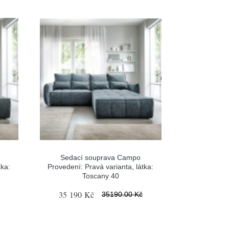
Sedací souprava Campo
tka:
Provedení: Pravá varianta, látka:
Toscany 40
35 190 Kč
35190.00 Kč