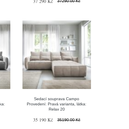
37 290 Kč
37290.00 Kč
Sedací souprava Campo
ka:
Provedení: Pravá varianta, látka:
Relax 20
35 190 Kč
35190.00 Kč