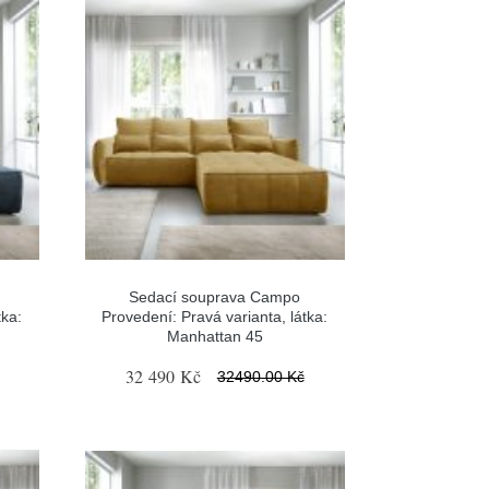
Sedací souprava Campo
tka:
Provedení: Pravá varianta, látka:
Manhattan 45
32 490 Kč
32490.00 Kč