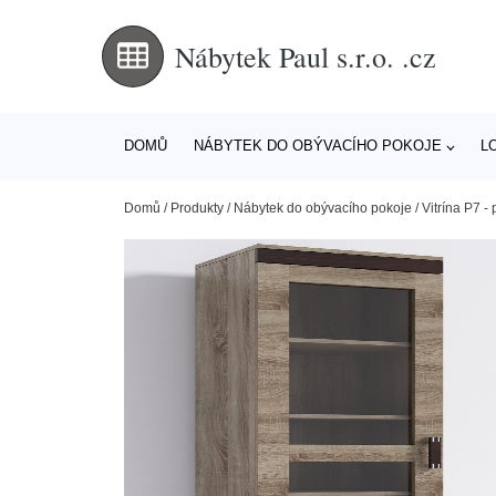
Nábytek Paul s.r.o. .cz
DOMŮ
NÁBYTEK DO OBÝVACÍHO POKOJE
L
Domů
/
Produkty
/
Nábytek do obývacího pokoje
/
Vitrína P7 -