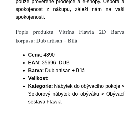
pouze prověřené prodejce a e-shopy. Úspora a
spokojenost z nákupu, záleží nám na vaší
spokojenosti.
Popis produktu Vitrína Flawia 2D Barva
korpusu: Dub artisan + Bílá
Cena:
4890
EAN:
35696_DUB
Barva:
Dub artisan + Bílá
Velikost:
Kategorie:
Nábytek do obývacího pokoje >
Sektorový nábytek do obýváku > Obývací
sestava Flawia