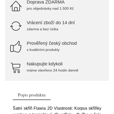
Doprava ZDARMA
pro objednávky nad 1.500 Kč
Vrácení zboží do 14 dní
zdarma a bez rizika
Prověřený český obchod
s kvalitními produkty
Nakupujte kdykoli
máme otevřeno 24 hodin denně
Popis produktu
Šatní skříň Flawia 2D Vlastnosti: Korpus skříňky