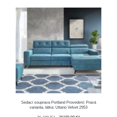
Sedací souprava Portland Provedení: Pravá
varianta, látka: Uttario Velvet 2953
26 190 Kč
26190.00 Kč