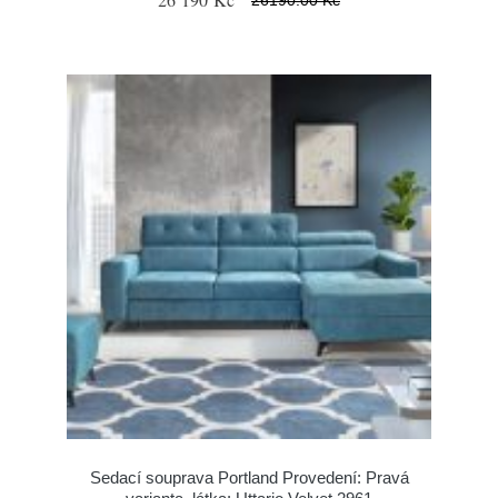
Sedací souprava Portland Provedení: Pravá