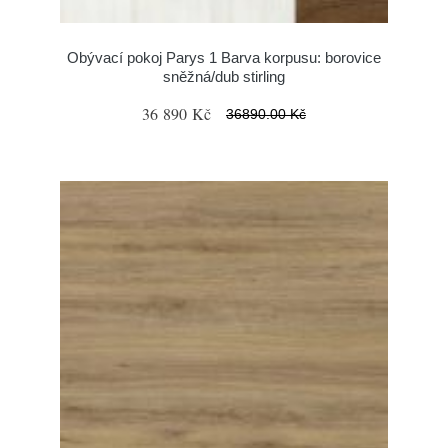
Obývací pokoj Parys 1 Barva korpusu: borovice
sněžná/dub stirling
36 890 Kč
36890.00 Kč