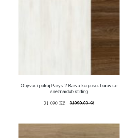
Obývací pokoj Parys 2 Barva korpusu: borovice
sněžná/dub stirling
31 090 Kč
31090.00 Kč