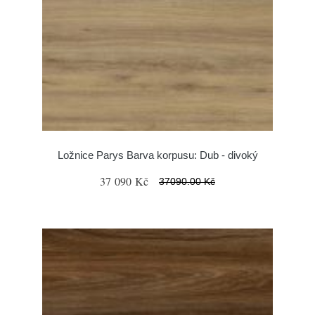
Ložnice Parys Barva korpusu: Dub - divoký
37 090 Kč
37090.00 Kč