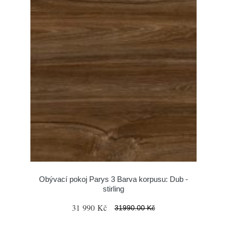
Obývací pokoj Parys 3 Barva korpusu: Dub -
stirling
31 990 Kč
31990.00 Kč