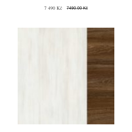
7 490 Kč
7490.00 Kč