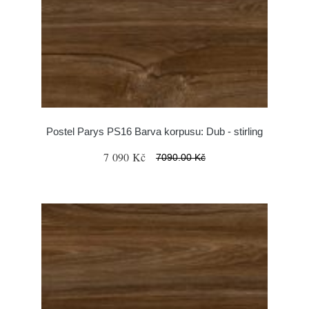
Postel Parys PS16 Barva korpusu: Dub - stirling
7 090 Kč
7090.00 Kč