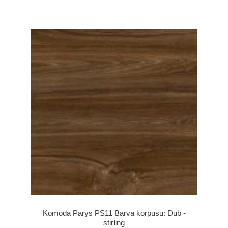
Komoda Parys PS11 Barva korpusu: Dub -
stirling