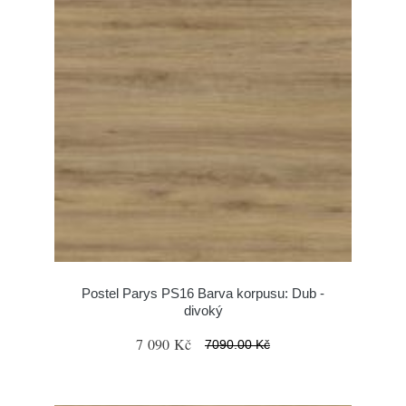
Postel Parys PS16 Barva korpusu: Dub -
divoký
7 090 Kč
7090.00 Kč