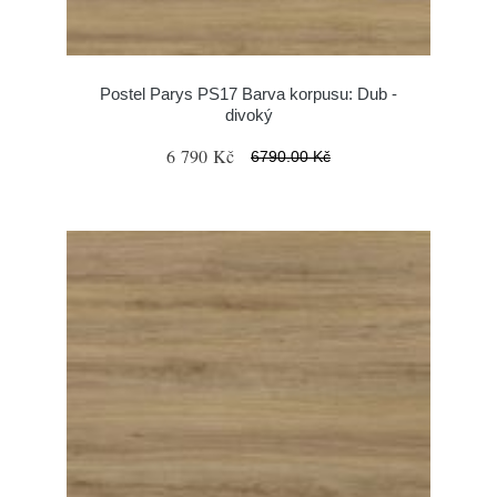
Postel Parys PS17 Barva korpusu: Dub -
divoký
6 790 Kč
6790.00 Kč