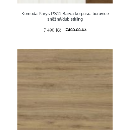
Komoda Parys PS11 Barva korpusu: borovice
sněžná/dub stirling
7 490 Kč
7490.00 Kč