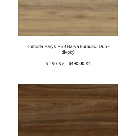
Komoda Parys PS9 Barva korpusu: Dub -
divoký
6 490 Kč
6490.00 Kč