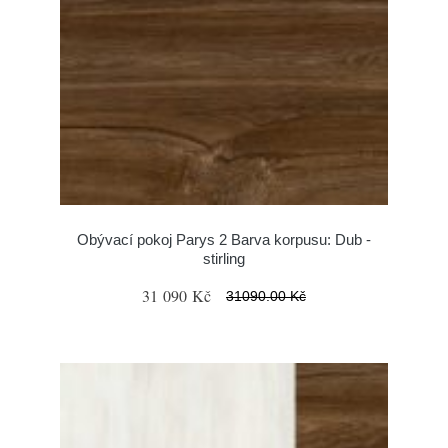
Obývací pokoj Parys 2 Barva korpusu: Dub -
stirling
31 090 Kč
31090.00 Kč