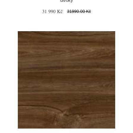
divoký
31 990 Kč
31990.00 Kč