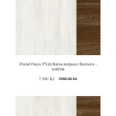
Postel Parys PS16 Barva korpusu: Borovice -
sněžná
7 090 Kč
7090.00 Kč