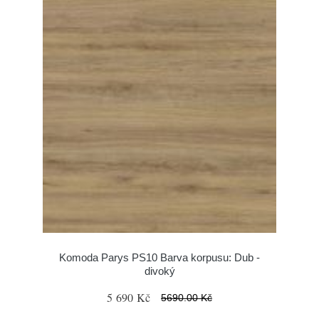
Komoda Parys PS10 Barva korpusu: Dub -
divoký
5 690 Kč
5690.00 Kč