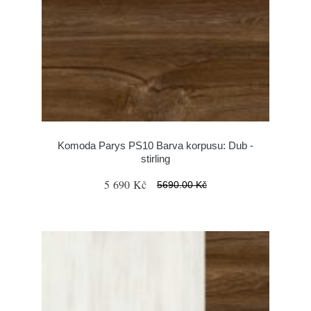
Komoda Parys PS10 Barva korpusu: Dub -
stirling
5 690 Kč
5690.00 Kč