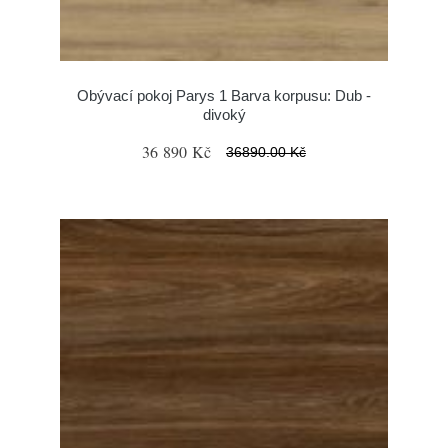
Obývací pokoj Parys 1 Barva korpusu: Dub -
divoký
36 890 Kč
36890.00 Kč