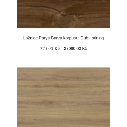
Ložnice Parys Barva korpusu: Dub - stirling
37 090 Kč
37090.00 Kč