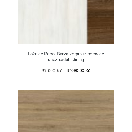
Ložnice Parys Barva korpusu: borovice
sněžná/dub stirling
37 090 Kč
37090.00 Kč