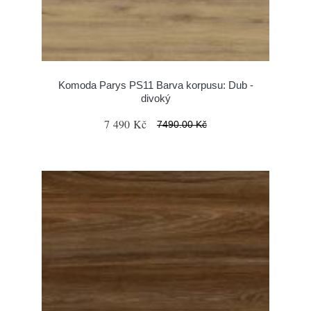
Komoda Parys PS11 Barva korpusu: Dub -
divoký
7 490 Kč
7490.00 Kč