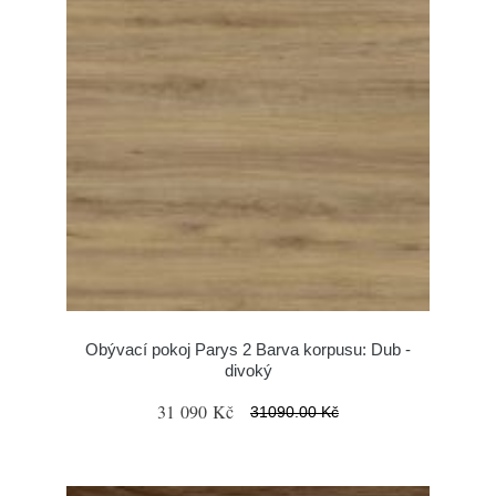
Obývací pokoj Parys 2 Barva korpusu: Dub -
divoký
31 090 Kč
31090.00 Kč