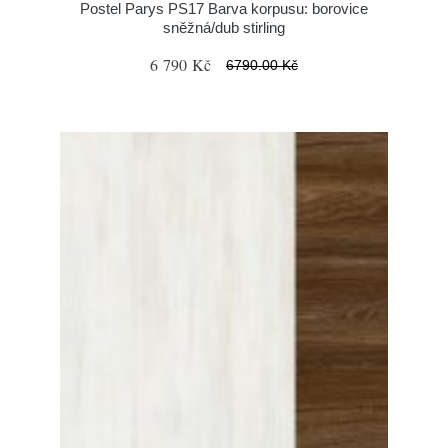
Postel Parys PS17 Barva korpusu: borovice
sněžná/dub stirling
6 790 Kč
6790.00 Kč