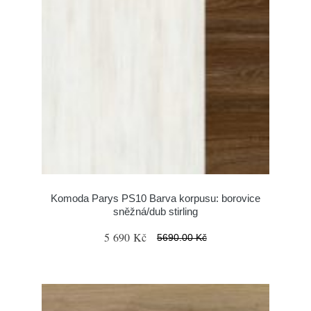
Komoda Parys PS10 Barva korpusu: borovice
sněžná/dub stirling
5 690 Kč
5690.00 Kč