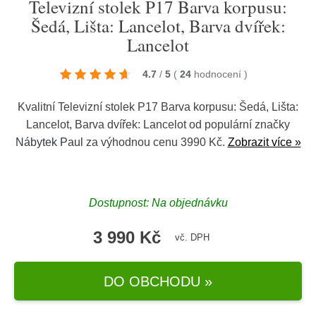
Televizní stolek P17 Barva korpusu:
Šedá, Lišta: Lancelot, Barva dvířek:
Lancelot
4.7
/
5
(
24
hodnocení
)
Kvalitní Televizní stolek P17 Barva korpusu: Šedá, Lišta:
Lancelot, Barva dvířek: Lancelot od populární značky
Nábytek Paul
za výhodnou cenu 3990 Kč.
Zobrazit více »
Dostupnost: Na objednávku
3 990 Kč
vč. DPH
DO OBCHODU »