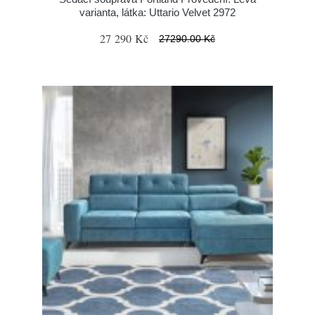
varianta, látka: Uttario Velvet 2972
27 290 Kč
27290.00 Kč