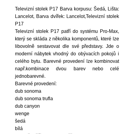
Televizní stolek P17 Barva korpusu: Šedá, Lišta:
Lancelot, Barva dvířek: Lancelot,Televizní stolek
P17
Televizní stolek P17 patří do systému Pro-Max,
který se skláda z několika komponentů, které lze
libovolně sestavovat dle své představy. Jde o
moderní nábytek vhodný do obývacích pokojů i
celého bytu. Barevné provedení lze kombinovat
např.kombinace dvou barev nebo celé
jednobarevné.
Barevné provedení:
dub sonoma
dub sonoma trufla
dub canyon
wenge
šedá
bílá