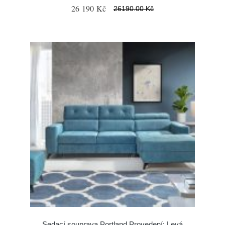
26 190 Kč
26190.00 Kč
Sedací souprava Portland Provedení: Levá