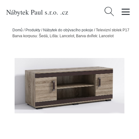
Nábytek Paul s.r.o. .cz
Vyhledávání
Domů
/
Produkty
/
Nábytek do obývacího pokoje
/
Televizní stolek P17
Barva korpusu: Šedá, Lišta: Lancelot, Barva dvířek: Lancelot