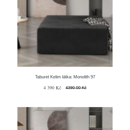
Taburet Kelim látka: Monolith 97
4 390 Kč
4390.00 Kč