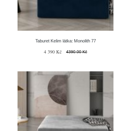
Taburet Kelim látka: Monolith 77
4 390 Kč
4390.00 Kč