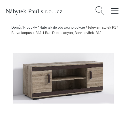
Nábytek Paul s.r.o. .cz
Vyhledávání
Domů
/
Produkty
/
Nábytek do obývacího pokoje
/
Televizní stolek P17
Barva korpusu: Bílá, Lišta: Dub - canyon, Barva dvířek: Bílá