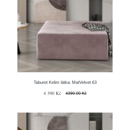
Taburet Kelim látka: MatVelvet 63
4 390 Kč
4390.00 Kč