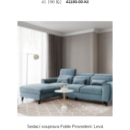
41 190 Kč
41190.00 Kč
Sedací souprava Foble Provedení: Levá