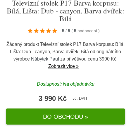
Televizní stolek P17 Barva korpusu:
Bílá, Lišta: Dub - canyon, Barva dvířek:
Bílá
5
/
5
(
5
hodnocení
)
Žádaný produkt Televizní stolek P17 Barva korpusu: Bílá,
Lišta: Dub - canyon, Barva dvířek: Bílá od originálního
výrobce
Nábytek Paul
za přívětivou cenu 3990 Kč.
Zobrazit více »
Dostupnost: Na objednávku
3 990 Kč
vč. DPH
DO OBCHODU »