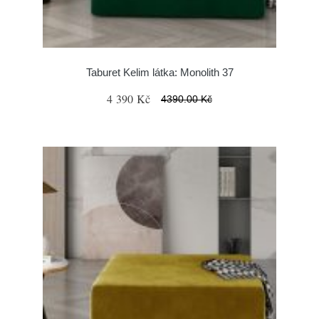
Taburet Kelim látka: Monolith 37
4 390 Kč
4390.00 Kč