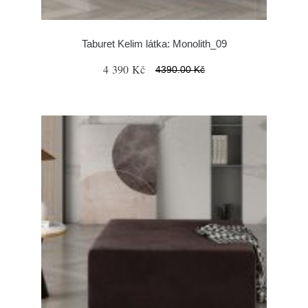
Taburet Kelim látka: Monolith_09
4 390 Kč
4390.00 Kč