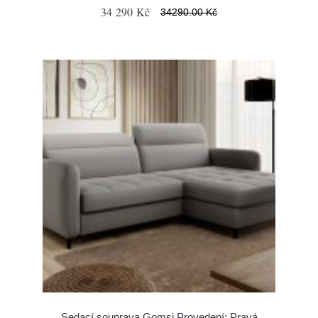
34 290 Kč
34290.00 Kč
Sedací souprava Gomsi Provedení: Pravá