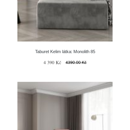
Taburet Kelim látka: Monolith 85
4 390 Kč
4390.00 Kč