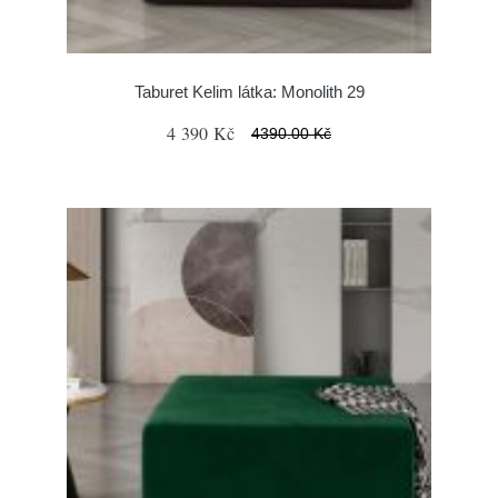
Taburet Kelim látka: Monolith 29
4 390 Kč
4390.00 Kč