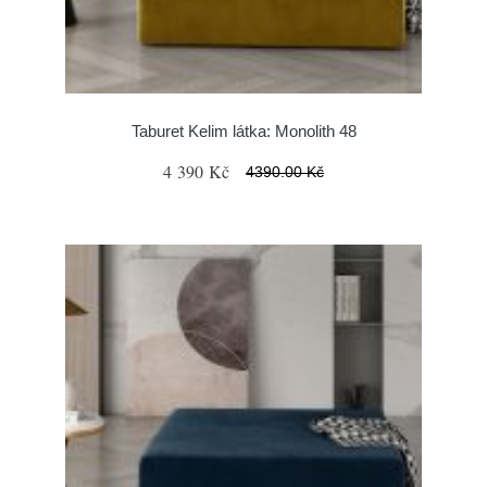
Taburet Kelim látka: Monolith 48
4 390 Kč
4390.00 Kč