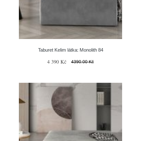
Taburet Kelim látka: Monolith 84
4 390 Kč
4390.00 Kč