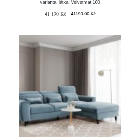
varianta, látka: Velvetmat 100
41 190 Kč
41190.00 Kč