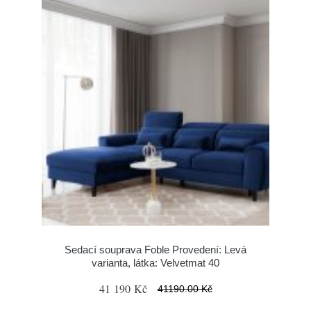
Sedací souprava Foble Provedení: Levá
varianta, látka: Velvetmat 40
41 190 Kč
41190.00 Kč