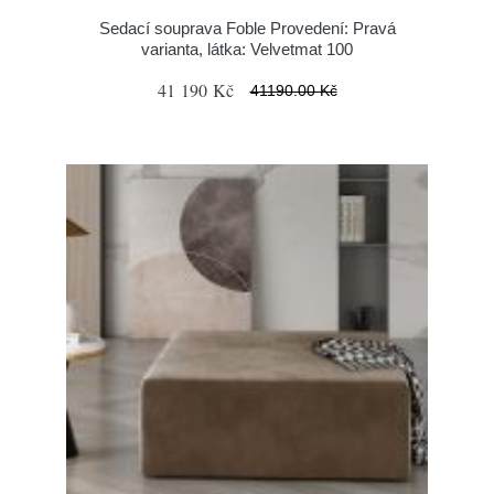
Sedací souprava Foble Provedení: Pravá
varianta, látka: Velvetmat 100
41 190 Kč
41190.00 Kč