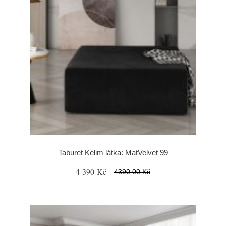
Taburet Kelim látka: MatVelvet 99
4 390 Kč
4390.00 Kč