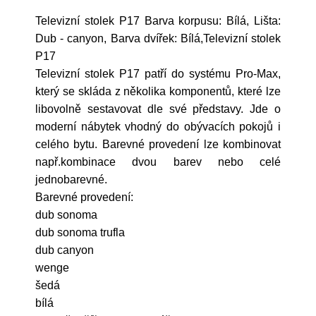
Televizní stolek P17 Barva korpusu: Bílá, Lišta:
Dub - canyon, Barva dvířek: Bílá,Televizní stolek
P17
Televizní stolek P17 patří do systému Pro-Max,
který se skláda z několika komponentů, které lze
libovolně sestavovat dle své představy. Jde o
moderní nábytek vhodný do obývacích pokojů i
celého bytu. Barevné provedení lze kombinovat
např.kombinace dvou barev nebo celé
jednobarevné.
Barevné provedení:
dub sonoma
dub sonoma trufla
dub canyon
wenge
šedá
bílá