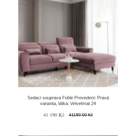
Sedací souprava Foble Provedení: Pravá
varianta, látka: Velvetmat 24
41 190 Kč
41190.00 Kč