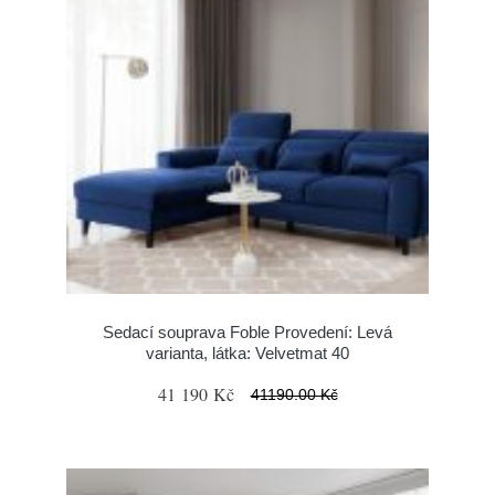
Sedací souprava Foble Provedení: Levá
varianta, látka: Velvetmat 40
41 190 Kč
41190.00 Kč