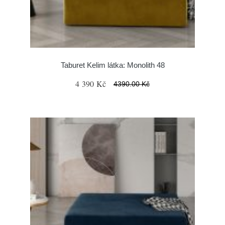
Taburet Kelim látka: Monolith 48
4 390 Kč
4390.00 Kč