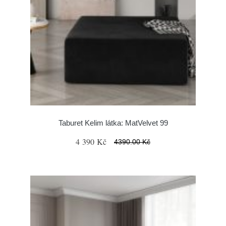
Taburet Kelim látka: MatVelvet 99
4 390 Kč
4390.00 Kč