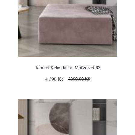
Taburet Kelim látka: MatVelvet 63
4 390 Kč
4390.00 Kč