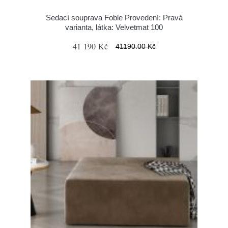
Sedací souprava Foble Provedení: Pravá
varianta, látka: Velvetmat 100
41 190 Kč
41190.00 Kč