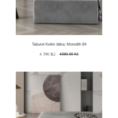
Taburet Kelim látka: Monolith 84
4 390 Kč
4390.00 Kč