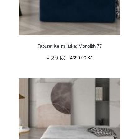
Taburet Kelim látka: Monolith 77
4 390 Kč
4390.00 Kč