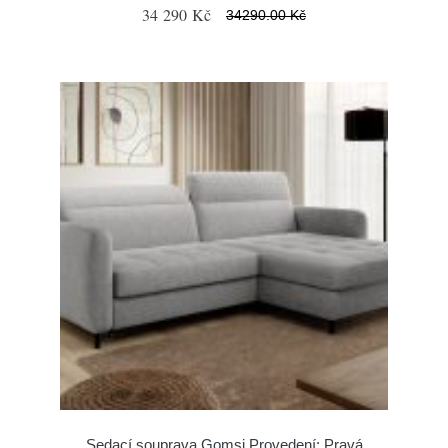
34 290 Kč
34290.00 Kč
Sedací souprava Gomsi Provedení: Pravá