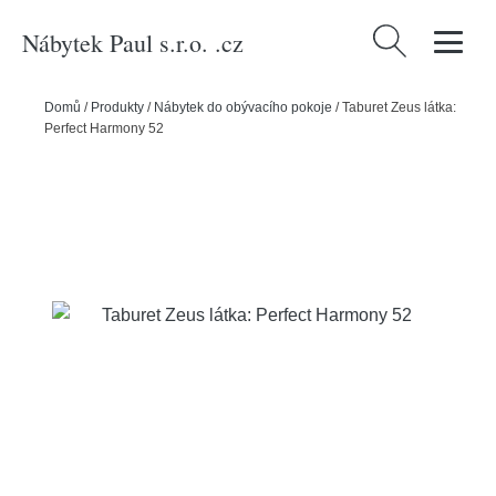
Nábytek Paul s.r.o. .cz
Vyhledávání
Domů
/
Produkty
/
Nábytek do obývacího pokoje
/
Taburet Zeus látka:
Perfect Harmony 52