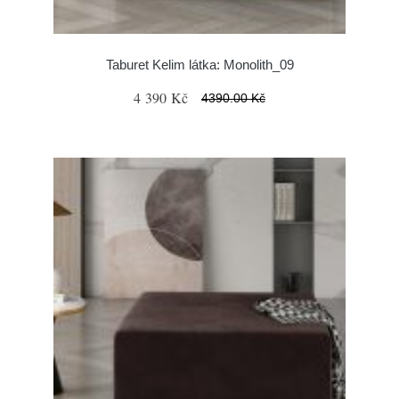
Taburet Kelim látka: Monolith_09
4 390 Kč
4390.00 Kč