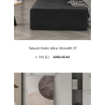
Taburet Kelim látka: Monolith 97
4 390 Kč
4390.00 Kč