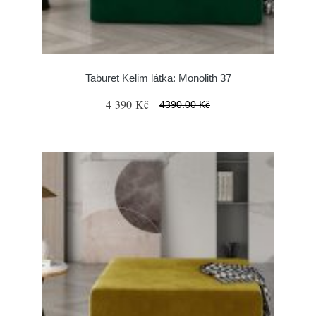
Taburet Kelim látka: Monolith 37
4 390 Kč
4390.00 Kč