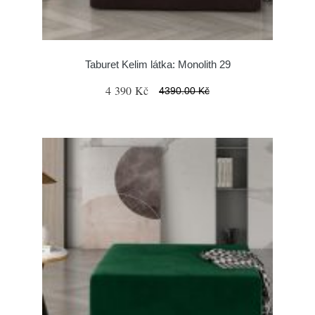
Taburet Kelim látka: Monolith 29
4 390 Kč
4390.00 Kč