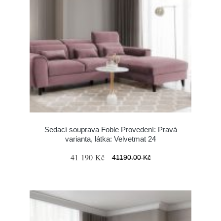
Sedací souprava Foble Provedení: Pravá
varianta, látka: Velvetmat 24
41 190 Kč
41190.00 Kč