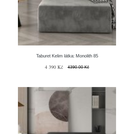
Taburet Kelim látka: Monolith 85
4 390 Kč
4390.00 Kč