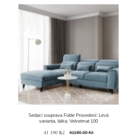
Sedací souprava Foble Provedení: Levá
varianta, látka: Velvetmat 100
41 190 Kč
41190.00 Kč