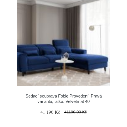
Sedací souprava Foble Provedení: Pravá
varianta, látka: Velvetmat 40
41 190 Kč
41190.00 Kč