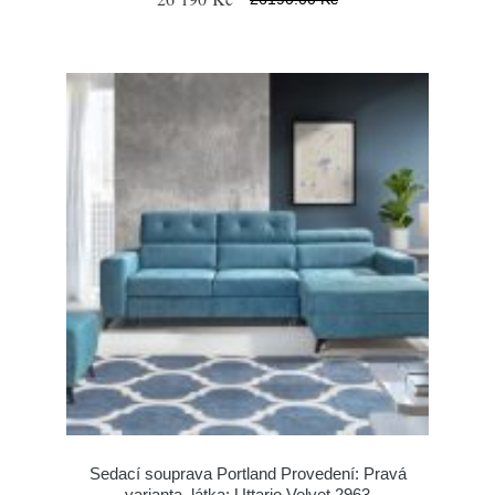
Sedací souprava Portland Provedení: Pravá
varianta, látka: Uttario Velvet 2963