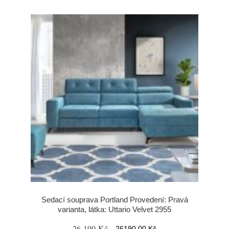
Sedací souprava Portland Provedení: Pravá
varianta, látka: Uttario Velvet 2955
26 190 Kč
26190.00 Kč