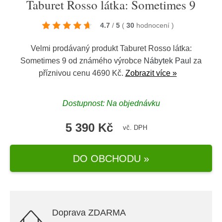
Taburet Rosso látka: Sometimes 9
4.7
/
5
(
30
hodnocení
)
Velmi prodávaný produkt Taburet Rosso látka:
Sometimes 9 od známého výrobce
Nábytek Paul
za
příznivou cenu 4690 Kč.
Zobrazit více »
Dostupnost: Na objednávku
5 390 Kč
vč. DPH
DO OBCHODU »
Doprava ZDARMA