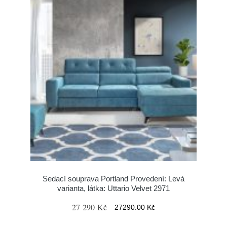
Sedací souprava Portland Provedení: Levá
varianta, látka: Uttario Velvet 2971
27 290 Kč
27290.00 Kč