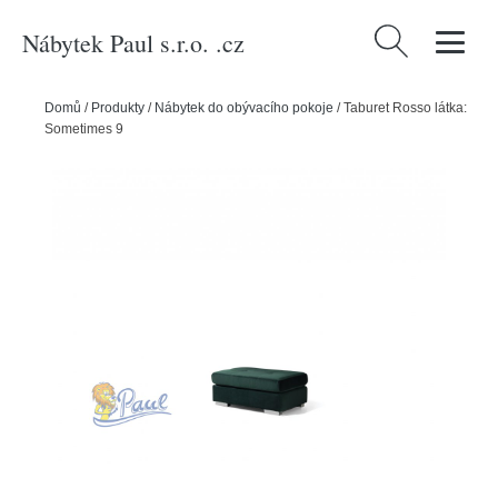
Nábytek Paul s.r.o. .cz
Vyhledávání
Domů
/
Produkty
/
Nábytek do obývacího pokoje
/
Taburet Rosso látka:
Sometimes 9