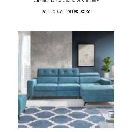
varianta, látka: Uttario Velvet 2969
26 190 Kč
26190.00 Kč