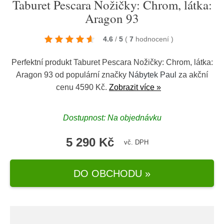
Taburet Pescara Nožičky: Chrom, látka:
Aragon 93
4.6
/
5
(
7
hodnocení
)
Perfektní produkt Taburet Pescara Nožičky: Chrom, látka:
Aragon 93 od populární značky
Nábytek Paul
za akční
cenu 4590 Kč.
Zobrazit více »
Dostupnost: Na objednávku
5 290 Kč
vč. DPH
DO OBCHODU »