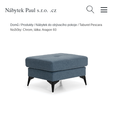
Nábytek Paul s.r.o. .cz
Vyhledávání
Domů
/
Produkty
/
Nábytek do obývacího pokoje
/
Taburet Pescara
Nožičky: Chrom, látka: Aragon 93