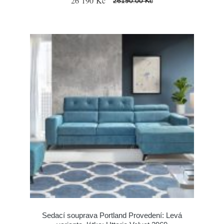
26 190 Kč
26190.00 Kč
Sedací souprava Portland Provedení: Levá