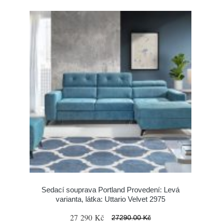
Sedací souprava Portland Provedení: Levá
varianta, látka: Uttario Velvet 2975
27 290 Kč
27290.00 Kč