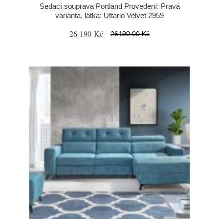
Sedací souprava Portland Provedení: Pravá
varianta, látka: Uttario Velvet 2959
26 190 Kč
26190.00 Kč