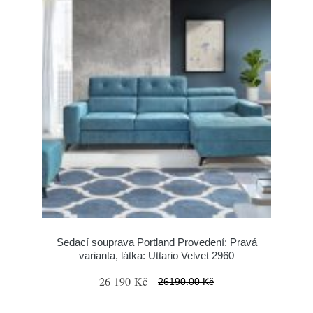
Sedací souprava Portland Provedení: Pravá
varianta, látka: Uttario Velvet 2960
26 190 Kč
26190.00 Kč