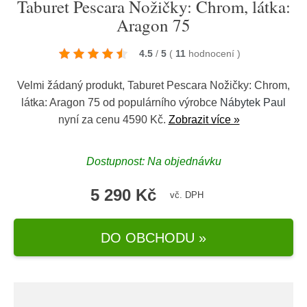
Taburet Pescara Nožičky: Chrom, látka:
Aragon 75
4.5
/
5
(
11
hodnocení
)
Velmi žádaný produkt, Taburet Pescara Nožičky: Chrom,
látka: Aragon 75 od populárního výrobce
Nábytek Paul
nyní za cenu 4590 Kč.
Zobrazit více »
Dostupnost: Na objednávku
5 290 Kč
vč. DPH
DO OBCHODU »