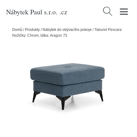
Nábytek Paul s.r.o. .cz
Vyhledávání
Domů
/
Produkty
/
Nábytek do obývacího pokoje
/
Taburet Pescara
Nožičky: Chrom, látka: Aragon 75