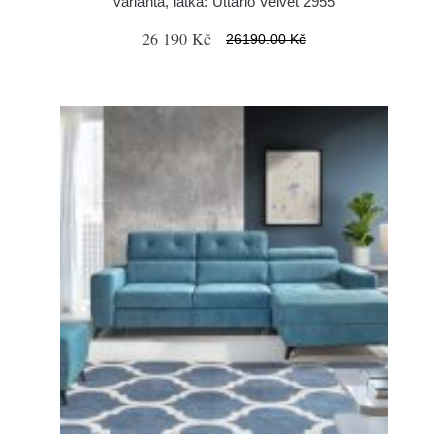
varianta, látka: Uttario Velvet 2955
26 190 Kč
26190.00 Kč