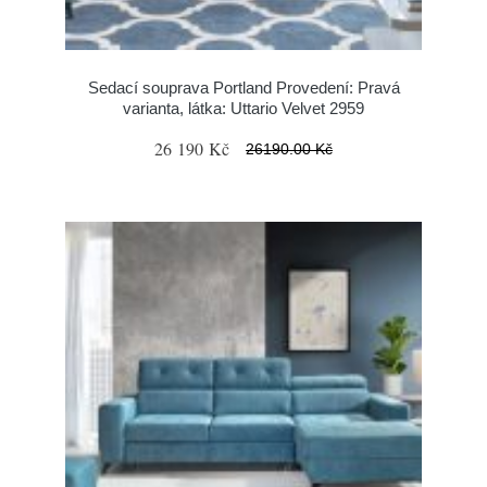
Sedací souprava Portland Provedení: Pravá
varianta, látka: Uttario Velvet 2959
26 190 Kč
26190.00 Kč