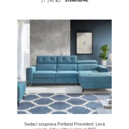
27 290 Kč
27290.00 Kč
Sedací souprava Portland Provedení: Levá