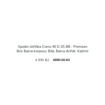
Spodní skříňka Como 40 D 3S BB - Premium
Box Barva korpusu: Bílá, Barva dvířek: Kašmír
4 890 Kč
4890.00 Kč