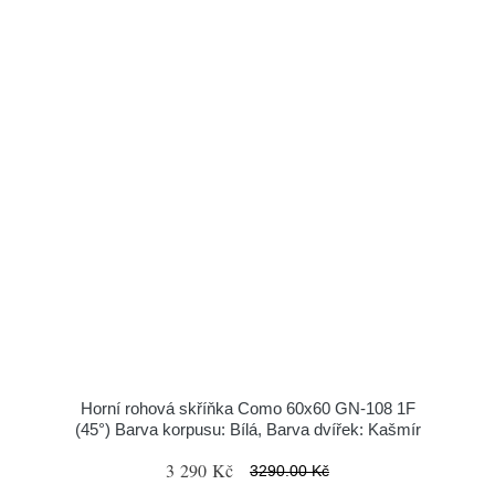
Horní rohová skříňka Como 60x60 GN-108 1F
(45°) Barva korpusu: Bílá, Barva dvířek: Kašmír
3 290 Kč
3290.00 Kč