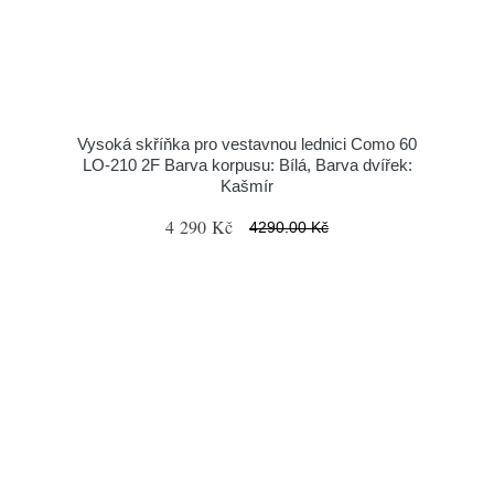
Vysoká skříňka pro vestavnou lednici Como 60
LO-210 2F Barva korpusu: Bílá, Barva dvířek:
Kašmír
4 290 Kč
4290.00 Kč