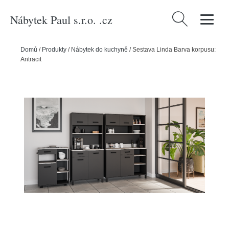
Nábytek Paul s.r.o. .cz
Vyhledávání
Domů
/
Produkty
/
Nábytek do kuchyně
/
Sestava Linda Barva korpusu:
Antracit