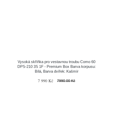
Vysoká skříňka pro vestavnou troubu Como 60
DPS-210 3S 1F - Premium Box Barva korpusu:
Bílá, Barva dvířek: Kašmír
7 990 Kč
7990.00 Kč