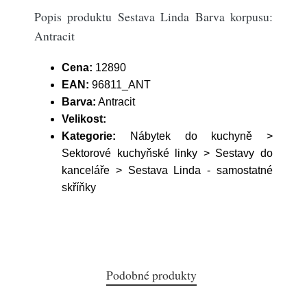
Popis produktu Sestava Linda Barva korpusu:
Antracit
Cena:
12890
EAN:
96811_ANT
Barva:
Antracit
Velikost:
Kategorie:
Nábytek do kuchyně >
Sektorové kuchyňské linky > Sestavy do
kanceláře > Sestava Linda - samostatné
skříňky
Podobné produkty