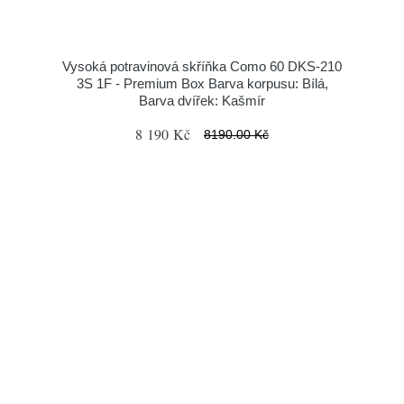
Vysoká potravinová skříňka Como 60 DKS-210
3S 1F - Premium Box Barva korpusu: Bílá,
Barva dvířek: Kašmír
8 190 Kč
8190.00 Kč