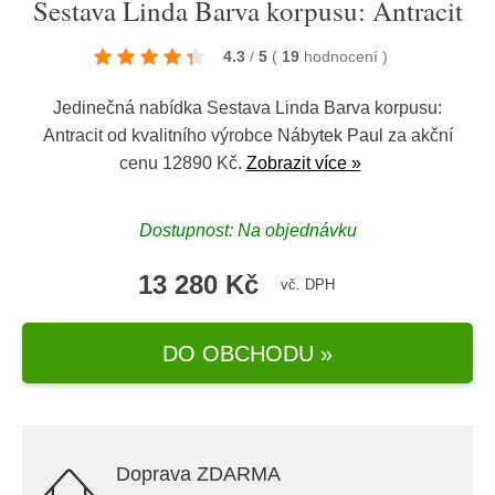
Sestava Linda Barva korpusu: Antracit
4.3
/
5
(
19
hodnocení
)
Jedinečná nabídka Sestava Linda Barva korpusu:
Antracit od kvalitního výrobce
Nábytek Paul
za akční
cenu 12890 Kč.
Zobrazit více »
Dostupnost: Na objednávku
13 280 Kč
vč. DPH
DO OBCHODU »
Doprava ZDARMA