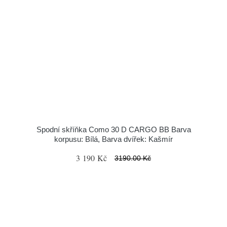
Spodní skříňka Como 30 D CARGO BB Barva
korpusu: Bílá, Barva dvířek: Kašmír
3 190 Kč
3190.00 Kč