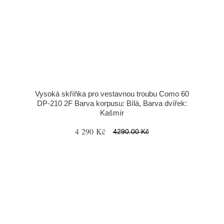
Vysoká skříňka pro vestavnou troubu Como 60
DP-210 2F Barva korpusu: Bílá, Barva dvířek:
Kašmír
4 290 Kč
4290.00 Kč