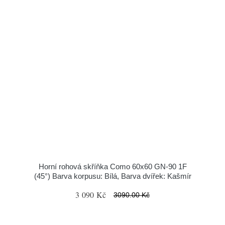
Horní rohová skříňka Como 60x60 GN-90 1F
(45°) Barva korpusu: Bílá, Barva dvířek: Kašmír
3 090 Kč
3090.00 Kč