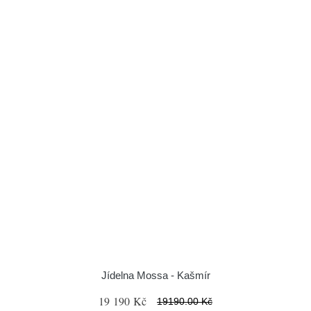
Jídelna Mossa - Kašmír
19 190 Kč
19190.00 Kč