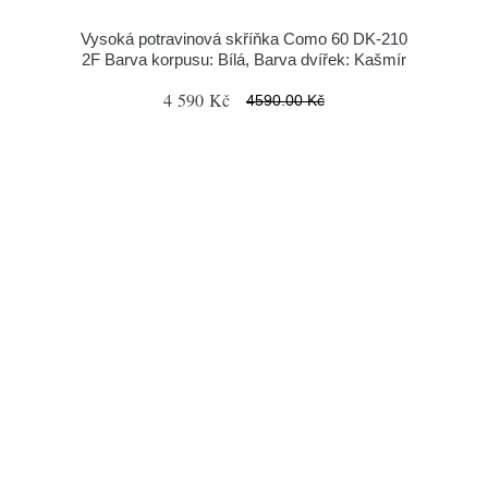
Vysoká potravinová skříňka Como 60 DK-210
2F Barva korpusu: Bílá, Barva dvířek: Kašmír
4 590 Kč
4590.00 Kč