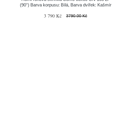
(90°) Barva korpusu: Bílá, Barva dvířek: Kašmír
3 790 Kč
3790.00 Kč