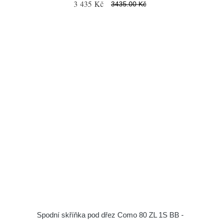
3 435 Kč
3435.00 Kč
Spodní skříňka pod dřez Como 80 ZL 1S BB -