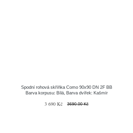
Spodní rohová skříňka Como 90x90 DN 2F BB
Barva korpusu: Bílá, Barva dvířek: Kašmír
3 690 Kč
3690.00 Kč