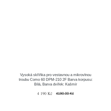
Vysoká skříňka pro vestavnou a mikrovlnou
troubu Como 60 DPM-210 2F Barva korpusu:
Bílá, Barva dvířek: Kašmír
4 190 Kč
4190.00 Kč