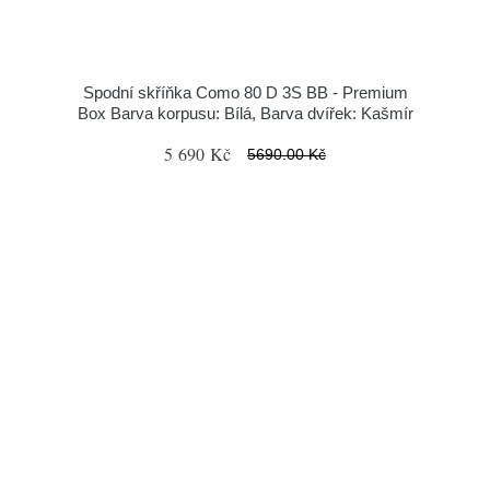
Spodní skříňka Como 80 D 3S BB - Premium
Box Barva korpusu: Bílá, Barva dvířek: Kašmír
5 690 Kč
5690.00 Kč