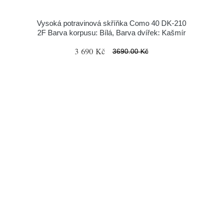
Vysoká potravinová skříňka Como 40 DK-210
2F Barva korpusu: Bílá, Barva dvířek: Kašmír
3 690 Kč
3690.00 Kč