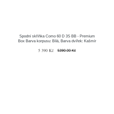
Spodní skříňka Como 60 D 3S BB - Premium
Box Barva korpusu: Bílá, Barva dvířek: Kašmír
5 390 Kč
5390.00 Kč