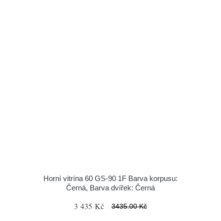
Horní vitrína 60 GS-90 1F Barva korpusu:
Černá, Barva dvířek: Černá
3 435 Kč
3435.00 Kč