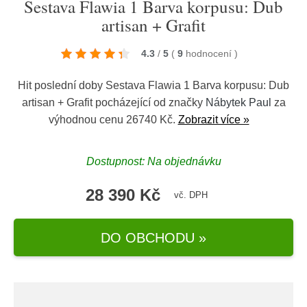
Sestava Flawia 1 Barva korpusu: Dub
artisan + Grafit
4.3
/
5
(
9
hodnocení
)
Hit poslední doby Sestava Flawia 1 Barva korpusu: Dub
artisan + Grafit pocházející od značky
Nábytek Paul
za
výhodnou cenu 26740 Kč.
Zobrazit více »
Dostupnost: Na objednávku
28 390 Kč
vč. DPH
DO OBCHODU »