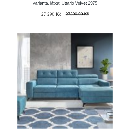
varianta, látka: Uttario Velvet 2975
27 290 Kč
27290.00 Kč