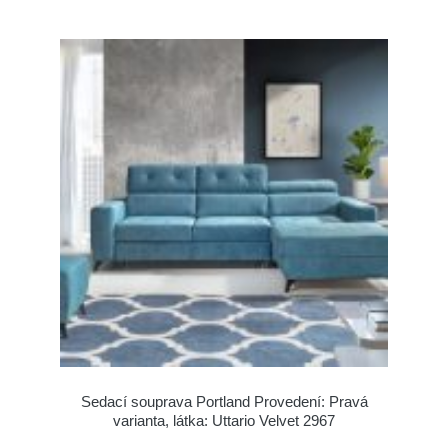
Sedací souprava Portland Provedení: Pravá
varianta, látka: Uttario Velvet 2967