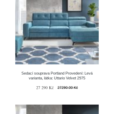
Sedací souprava Portland Provedení: Levá
varianta, látka: Uttario Velvet 2975
27 290 Kč
27290.00 Kč