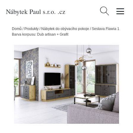
Nábytek Paul s.r.o. .cz
Vyhledávání
Domů
/
Produkty
/
Nábytek do obývacího pokoje
/
Sestava Flawia 1
Barva korpusu: Dub artisan + Grafit