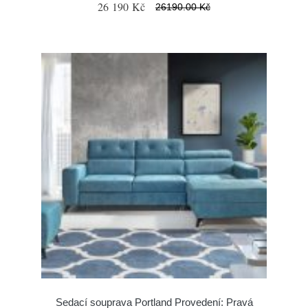
26 190 Kč
26190.00 Kč
Sedací souprava Portland Provedení: Pravá