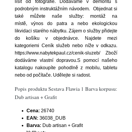
lišit od fotografie. Dodáváme v demontu s
podrobným instruktážním návodem. Objednat si
také můžete naše služby: montáž na
místě, výnos do patra a nebo ekologickou
likvidaci starého nábytku. Zájem o služby přidejte
do košíku v objednávce. Najdete mezi
kategoriemi Ceník služeb nebo níže v odkazu.
https://www.nabytekpaul.cz/cenik-sluzeb/ Zboží
dodáváme vlastní dopravou.S pomocí našeho
katalogu nakoupíte pohodlně z mobilu, tabletu
nebo od počítače. Udělejte si radost.
Popis produktu Sestava Flawia 1 Barva korpusu:
Dub artisan + Grafit
Cena:
26740
EAN:
36038_DUB
Barva:
Dub artisan + Grafit