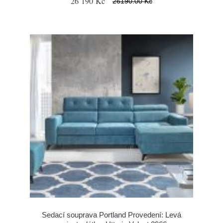
26 190 Kč
26190.00 Kč
Sedací souprava Portland Provedení: Levá