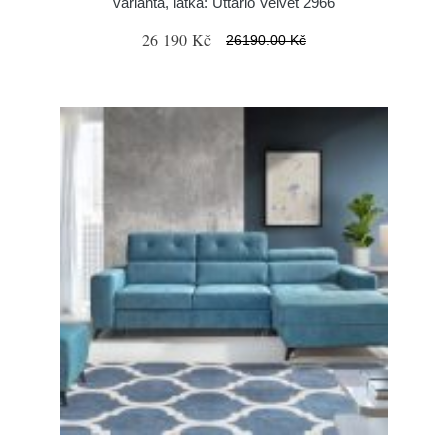
varianta, látka: Uttario Velvet 2966
26 190 Kč
26190.00 Kč