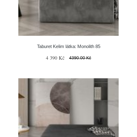
Taburet Kelim látka: Monolith 85
4 390 Kč
4390.00 Kč