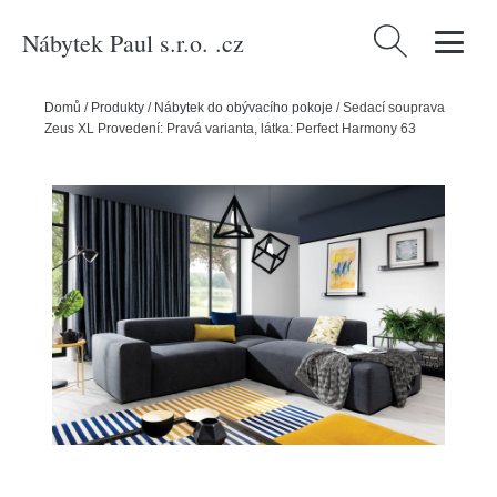
Nábytek Paul s.r.o. .cz
Vyhledávání
Domů
/
Produkty
/
Nábytek do obývacího pokoje
/
Sedací souprava
Zeus XL Provedení: Pravá varianta, látka: Perfect Harmony 63