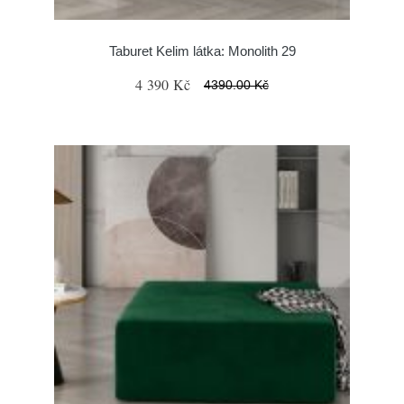
Taburet Kelim látka: Monolith 29
4 390 Kč
4390.00 Kč