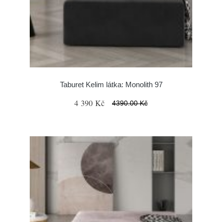
Taburet Kelim látka: Monolith 97
4 390 Kč
4390.00 Kč