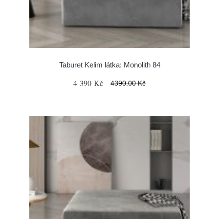
Taburet Kelim látka: Monolith 84
4 390 Kč
4390.00 Kč