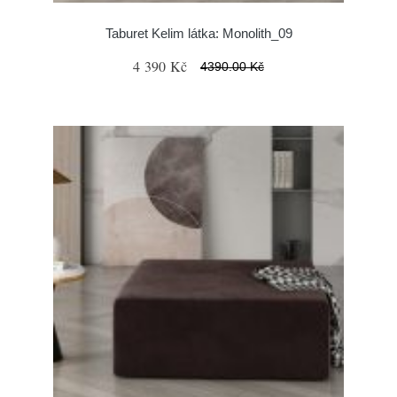
Taburet Kelim látka: Monolith_09
4 390 Kč
4390.00 Kč