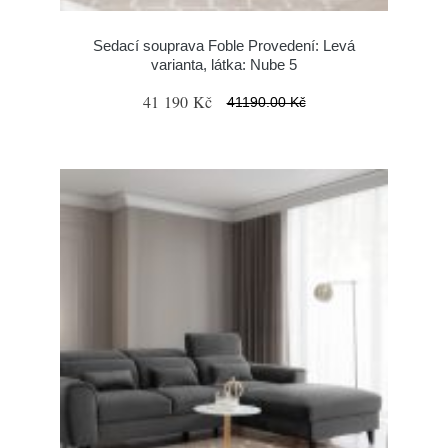
Sedací souprava Foble Provedení: Levá
varianta, látka: Nube 5
41 190 Kč
41190.00 Kč