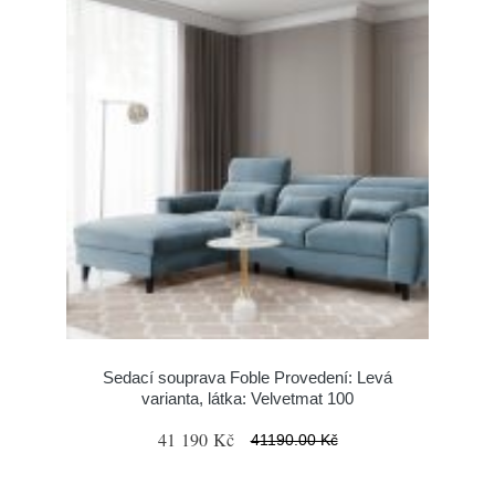
Sedací souprava Foble Provedení: Levá
varianta, látka: Velvetmat 100
41 190 Kč
41190.00 Kč