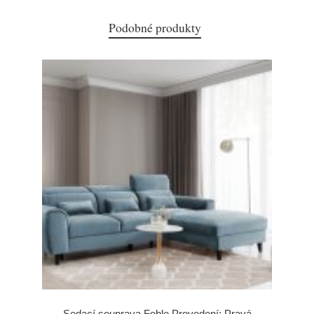
Podobné produkty
Sedací souprava Foble Provedení: Pravá