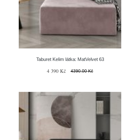
Taburet Kelim látka: MatVelvet 63
4 390 Kč
4390.00 Kč