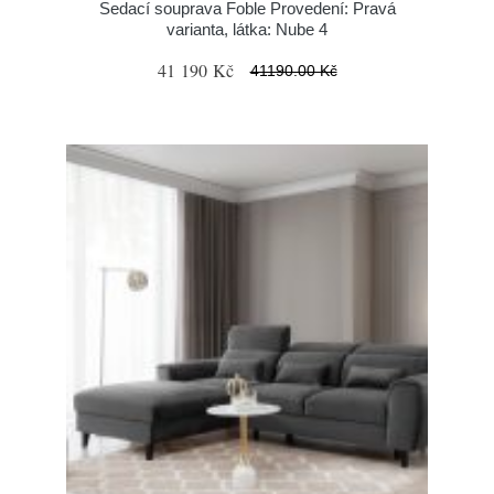
Sedací souprava Foble Provedení: Pravá
varianta, látka: Nube 4
41 190 Kč
41190.00 Kč