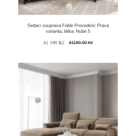
Sedací souprava Foble Provedení: Pravá
varianta, látka: Nube 5
41 190 Kč
41190.00 Kč