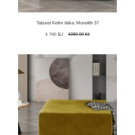
Taburet Kelim látka: Monolith 37
4 390 Kč
4390.00 Kč