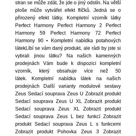
stran se může zdát, že jde o jiný odstín. Na větší
ploše může vytvářet efekt flíčků. Jedná se o
přirozený efekt látky. Kompletní vzorník látky
Perfect Harmony Perfect Harmony 2 Perfect
Harmony 59 Perfect Harmony 72 Perfect
Harmony 90 • Kompletní nabídka potahových
látekLíbí se vám daný produkt, ale rádi by jste si
vybrali jinou látku? Na našich kamenných
prodejnách Vám bude k dispozici kompletní
vzorník, který obsahuje více než 50
látek. Kompletní nabídka látek na našich
prodejnách Další varianty modulové sestavy
Zeus Sedací souprava Zeus U Zobrazit produkt
Sedací souprava Zeus U XL Zobrazit produkt
Sedací souprava Zeus XL Zobrazit produkt
Sedací souprava Zeus L bez funkcí Zobrazit
produkt Sedací souprava Zeus L s funkcemi
Zobrazit produkt Pohovka Zeus 3 Zobrazit