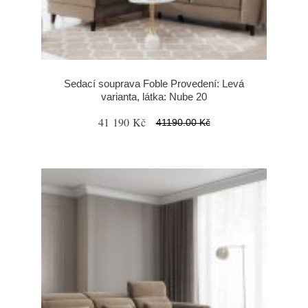
Sedací souprava Foble Provedení: Levá
varianta, látka: Nube 20
41 190 Kč
41190.00 Kč