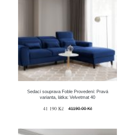
Sedací souprava Foble Provedení: Pravá
varianta, látka: Velvetmat 40
41 190 Kč
41190.00 Kč