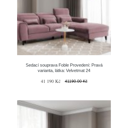
Sedací souprava Foble Provedení: Pravá
varianta, látka: Velvetmat 24
41 190 Kč
41190.00 Kč