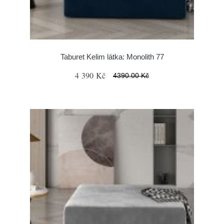
Taburet Kelim látka: Monolith 77
4 390 Kč
4390.00 Kč