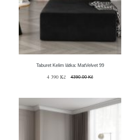
Taburet Kelim látka: MatVelvet 99
4 390 Kč
4390.00 Kč