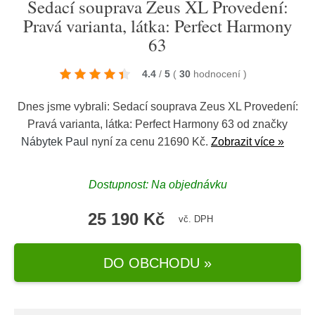
Sedací souprava Zeus XL Provedení:
Pravá varianta, látka: Perfect Harmony
63
4.4
/
5
(
30
hodnocení
)
Dnes jsme vybrali: Sedací souprava Zeus XL Provedení:
Pravá varianta, látka: Perfect Harmony 63 od značky
Nábytek Paul
nyní za cenu 21690 Kč.
Zobrazit více »
Dostupnost: Na objednávku
25 190 Kč
vč. DPH
DO OBCHODU »