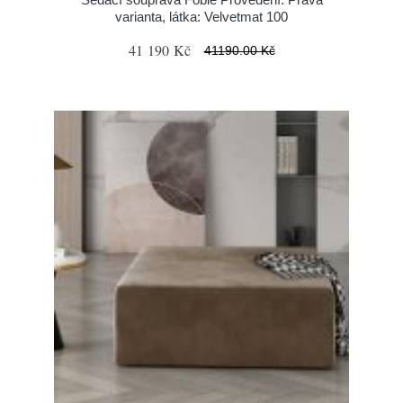
varianta, látka: Velvetmat 100
41 190 Kč
41190.00 Kč