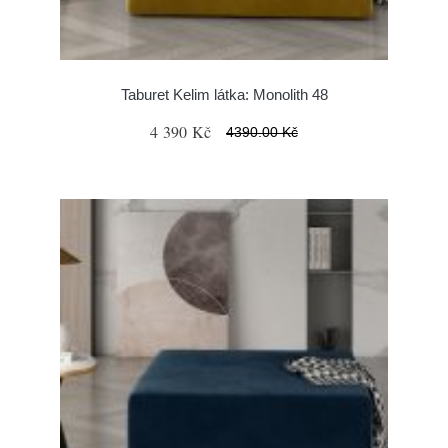
Taburet Kelim látka: Monolith 48
4 390 Kč
4390.00 Kč