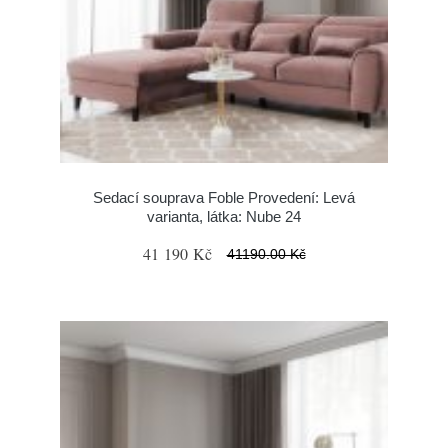
Sedací souprava Foble Provedení: Levá
varianta, látka: Nube 24
41 190 Kč
41190.00 Kč