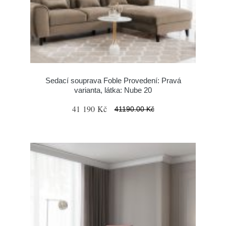
Sedací souprava Foble Provedení: Pravá
varianta, látka: Nube 20
41 190 Kč
41190.00 Kč