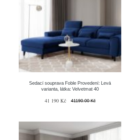
Sedací souprava Foble Provedení: Levá
varianta, látka: Velvetmat 40
41 190 Kč
41190.00 Kč