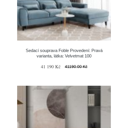
Sedací souprava Foble Provedení: Pravá
varianta, látka: Velvetmat 100
41 190 Kč
41190.00 Kč