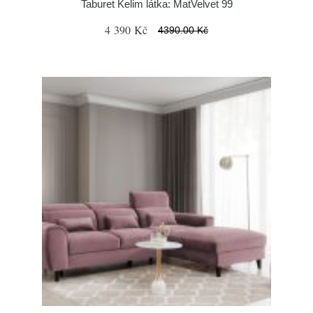
Taburet Kelim látka: MatVelvet 99
4 390 Kč
4390.00 Kč