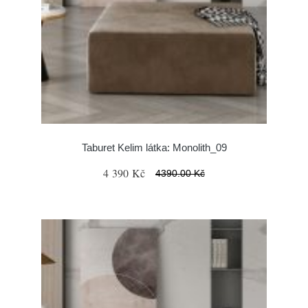
Taburet Kelim látka: Monolith_09
4 390 Kč
4390.00 Kč