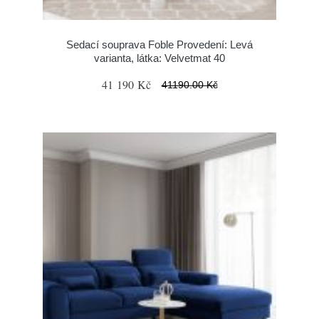
Sedací souprava Foble Provedení: Levá
varianta, látka: Velvetmat 40
41 190 Kč
41190.00 Kč