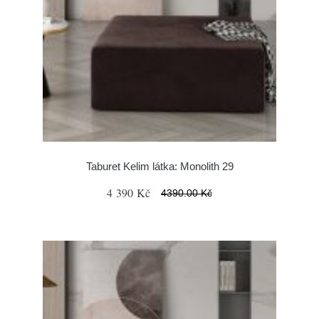
Taburet Kelim látka: Monolith 29
4 390 Kč
4390.00 Kč