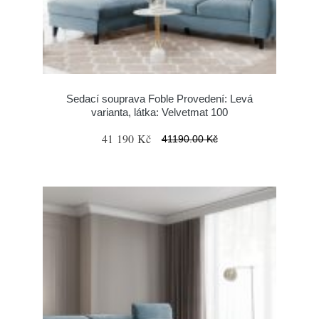
Sedací souprava Foble Provedení: Levá
varianta, látka: Velvetmat 100
41 190 Kč
41190.00 Kč