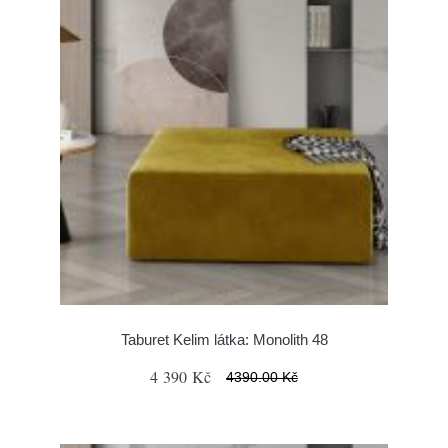
Taburet Kelim látka: Monolith 48
4 390 Kč
4390.00 Kč