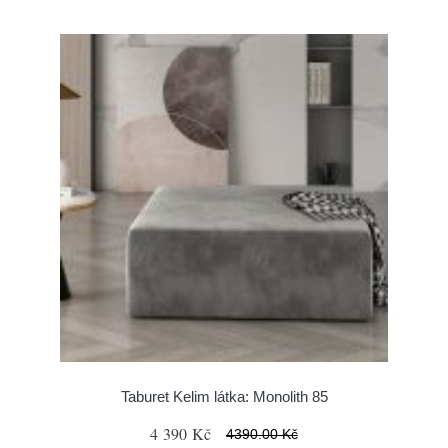
Taburet Kelim látka: Monolith 85
4 390 Kč
4390.00 Kč