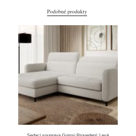
Podobné produkty
Sedací souprava Gomsi Provedení: Levá