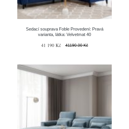
Sedací souprava Foble Provedení: Pravá
varianta, látka: Velvetmat 40
41 190 Kč
41190.00 Kč