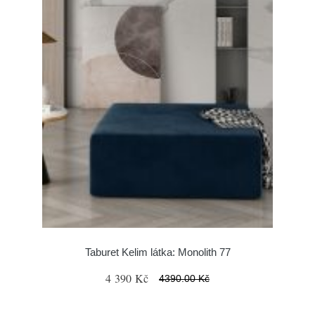
Taburet Kelim látka: Monolith 77
4 390 Kč
4390.00 Kč