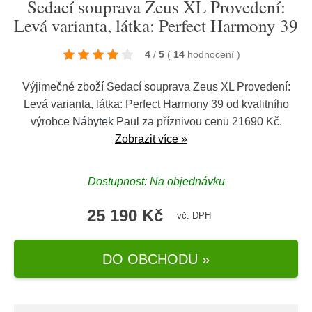
Sedací souprava Zeus XL Provedení:
Levá varianta, látka: Perfect Harmony 39
4
/
5
(
14
hodnocení
)
Výjimečné zboží Sedací souprava Zeus XL Provedení:
Levá varianta, látka: Perfect Harmony 39 od kvalitního
výrobce
Nábytek Paul
za příznivou cenu 21690 Kč.
Zobrazit více »
Dostupnost: Na objednávku
25 190 Kč
vč. DPH
DO OBCHODU »