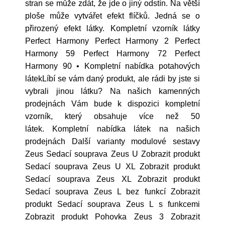
stran se může zdát, že jde o jiný odstín. Na větší
ploše může vytvářet efekt flíčků. Jedná se o
přirozený efekt látky. Kompletní vzorník látky
Perfect Harmony Perfect Harmony 2 Perfect
Harmony 59 Perfect Harmony 72 Perfect
Harmony 90 • Kompletní nabídka potahových
látekLíbí se vám daný produkt, ale rádi by jste si
vybrali jinou látku? Na našich kamenných
prodejnách Vám bude k dispozici kompletní
vzorník, který obsahuje více než 50
látek. Kompletní nabídka látek na našich
prodejnách Další varianty modulové sestavy
Zeus Sedací souprava Zeus U Zobrazit produkt
Sedací souprava Zeus U XL Zobrazit produkt
Sedací souprava Zeus XL Zobrazit produkt
Sedací souprava Zeus L bez funkcí Zobrazit
produkt Sedací souprava Zeus L s funkcemi
Zobrazit produkt Pohovka Zeus 3 Zobrazit