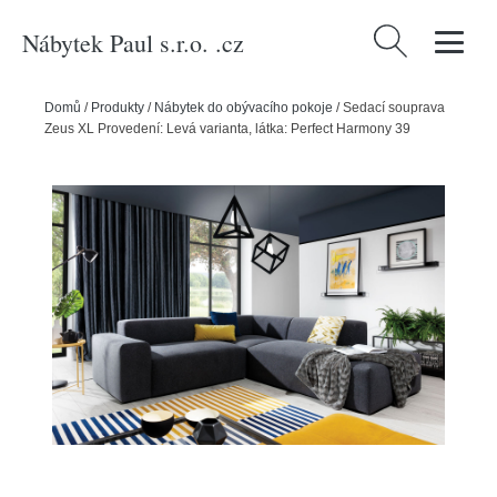
Nábytek Paul s.r.o. .cz
Vyhledávání
Domů
/
Produkty
/
Nábytek do obývacího pokoje
/
Sedací souprava
Zeus XL Provedení: Levá varianta, látka: Perfect Harmony 39