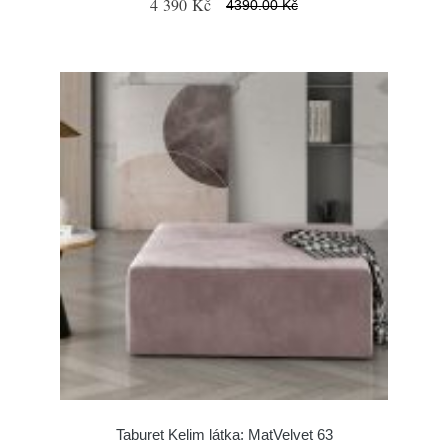
4 390 Kč
4390.00 Kč
Taburet Kelim látka: MatVelvet 63