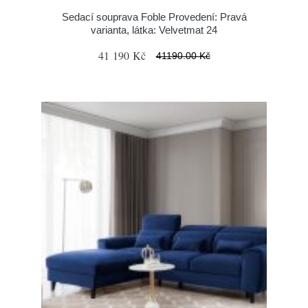
Sedací souprava Foble Provedení: Pravá
varianta, látka: Velvetmat 24
41 190 Kč
41190.00 Kč