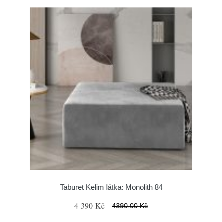
Taburet Kelim látka: Monolith 84
4 390 Kč
4390.00 Kč