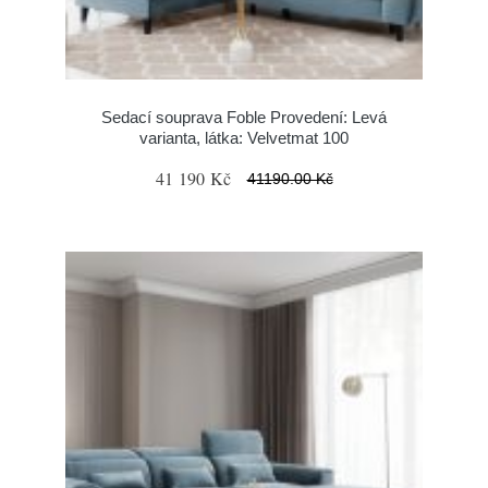
Sedací souprava Foble Provedení: Levá
varianta, látka: Velvetmat 100
41 190 Kč
41190.00 Kč