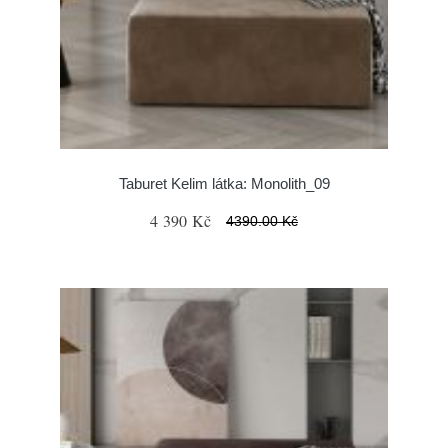
Taburet Kelim látka: Monolith_09
4 390 Kč
4390.00 Kč