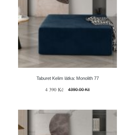
Taburet Kelim látka: Monolith 77
4 390 Kč
4390.00 Kč