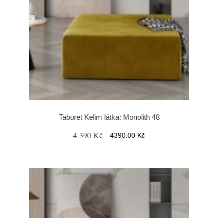
Taburet Kelim látka: Monolith 48
4 390 Kč
4390.00 Kč