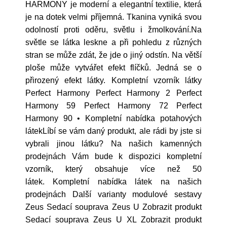
HARMONY je moderní a elegantní textilie, která
je na dotek velmi příjemná. Tkanina vyniká svou
odolností proti oděru, světlu i žmolkování.Na
světle se látka leskne a při pohledu z různých
stran se může zdát, že jde o jiný odstín. Na větší
ploše může vytvářet efekt flíčků. Jedná se o
přirozený efekt látky. Kompletní vzorník látky
Perfect Harmony Perfect Harmony 2 Perfect
Harmony 59 Perfect Harmony 72 Perfect
Harmony 90 • Kompletní nabídka potahových
látekLíbí se vám daný produkt, ale rádi by jste si
vybrali jinou látku? Na našich kamenných
prodejnách Vám bude k dispozici kompletní
vzorník, který obsahuje více než 50
látek. Kompletní nabídka látek na našich
prodejnách Další varianty modulové sestavy
Zeus Sedací souprava Zeus U Zobrazit produkt
Sedací souprava Zeus U XL Zobrazit produkt