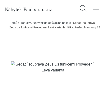
Nábytek Paul s.r.o. .cz
Vyhledávání
Domů
/
Produkty
/
Nábytek do obývacího pokoje
/
Sedací souprava
Zeus L s funkcemi Provedení: Levá varianta, látka: Perfect Harmony 82