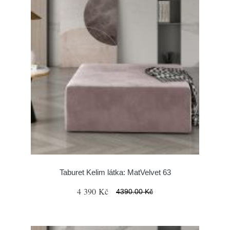
Taburet Kelim látka: MatVelvet 63
4 390 Kč
4390.00 Kč