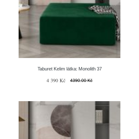
Taburet Kelim látka: Monolith 37
4 390 Kč
4390.00 Kč