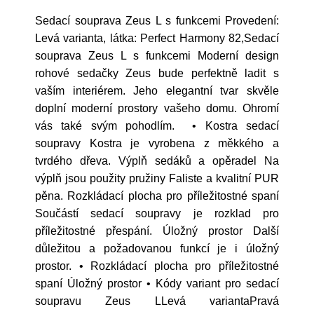
Sedací souprava Zeus L s funkcemi Provedení:
Levá varianta, látka: Perfect Harmony 82,Sedací
souprava Zeus L s funkcemi Moderní design
rohové sedačky Zeus bude perfektně ladit s
vaším interiérem. Jeho elegantní tvar skvěle
doplní moderní prostory vašeho domu. Ohromí
vás také svým pohodlím. • Kostra sedací
soupravy Kostra je vyrobena z měkkého a
tvrdého dřeva. Výplň sedáků a opěradel Na
výplň jsou použity pružiny Faliste a kvalitní PUR
pěna. Rozkládací plocha pro příležitostné spaní
Součástí sedací soupravy je rozklad pro
příležitostné přespání. Úložný prostor Další
důležitou a požadovanou funkcí je i úložný
prostor. • Rozkládací plocha pro příležitostné
spaní Úložný prostor • Kódy variant pro sedací
soupravu Zeus LLevá variantaPravá