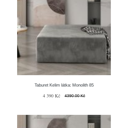
Taburet Kelim látka: Monolith 85
4 390 Kč
4390.00 Kč