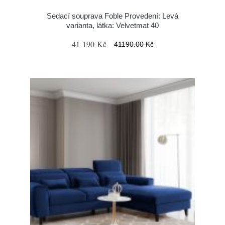
Sedací souprava Foble Provedení: Levá
varianta, látka: Velvetmat 40
41 190 Kč
41190.00 Kč