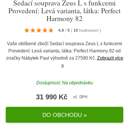
Sedací souprava Zeus L s funkcemi
Provedení: Levá varianta, látka: Perfect
Harmony 82
4.8
/
5
(
10
hodnocení
)
Vaše oblíbené zboží Sedací souprava Zeus L s funkcemi
Provedení: Levá varianta, látka: Perfect Harmony 82 od
značky
Nábytek Paul
výhodně za 27590 Kč.
Zobrazit více
»
Dostupnost: Na objednávku
31 990 Kč
vč. DPH
DO OBCHODU »