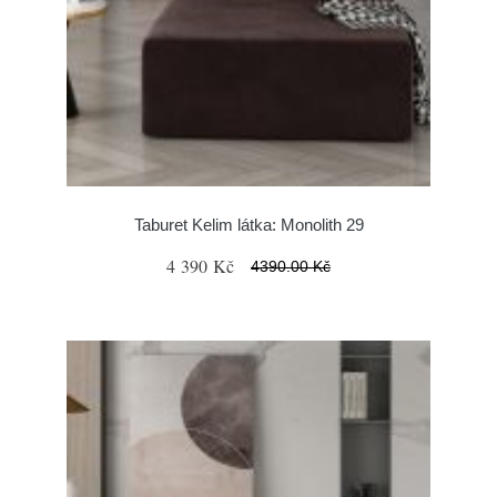
Taburet Kelim látka: Monolith 29
4 390 Kč
4390.00 Kč