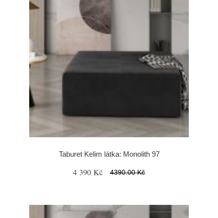
Taburet Kelim látka: Monolith 97
4 390 Kč
4390.00 Kč