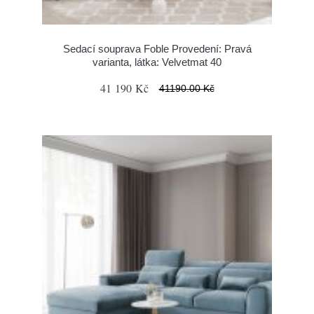
Sedací souprava Foble Provedení: Pravá
varianta, látka: Velvetmat 40
41 190 Kč
41190.00 Kč