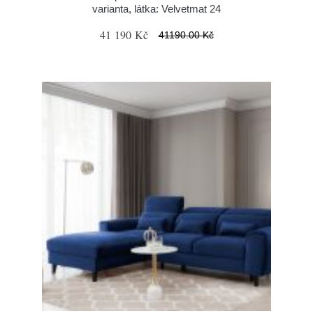
varianta, látka: Velvetmat 24
41 190 Kč
41190.00 Kč