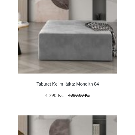
Taburet Kelim látka: Monolith 84
4 390 Kč
4390.00 Kč