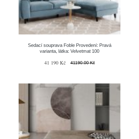
Sedací souprava Foble Provedení: Pravá
varianta, látka: Velvetmat 100
41 190 Kč
41190.00 Kč