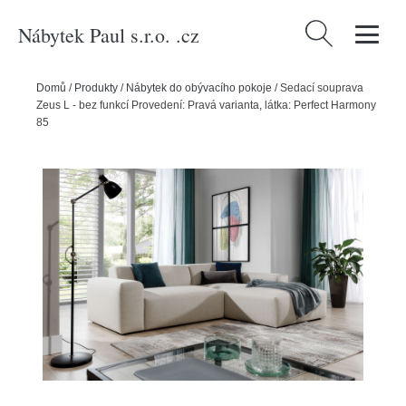
Nábytek Paul s.r.o. .cz
Vyhledávání
Domů
/
Produkty
/
Nábytek do obývacího pokoje
/
Sedací souprava
Zeus L - bez funkcí Provedení: Pravá varianta, látka: Perfect Harmony
85