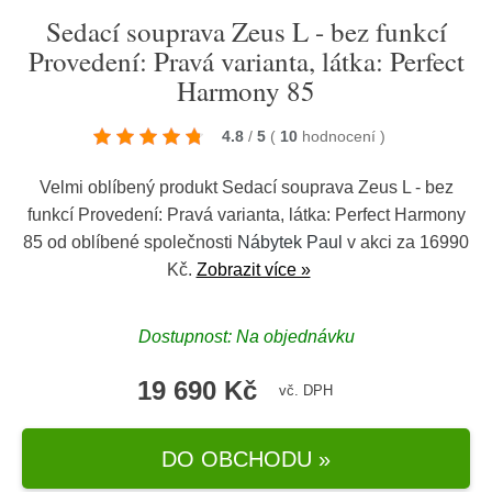
Sedací souprava Zeus L - bez funkcí
Provedení: Pravá varianta, látka: Perfect
Harmony 85
4.8
/
5
(
10
hodnocení
)
Velmi oblíbený produkt Sedací souprava Zeus L - bez
funkcí Provedení: Pravá varianta, látka: Perfect Harmony
85 od oblíbené společnosti
Nábytek Paul
v akci za 16990
Kč.
Zobrazit více »
Dostupnost: Na objednávku
19 690 Kč
vč. DPH
DO OBCHODU »