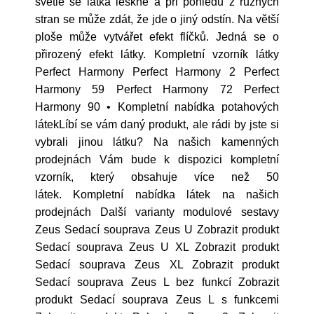
světle se látka leskne a při pohledu z různých
stran se může zdát, že jde o jiný odstín. Na větší
ploše může vytvářet efekt flíčků. Jedná se o
přirozený efekt látky. Kompletní vzorník látky
Perfect Harmony Perfect Harmony 2 Perfect
Harmony 59 Perfect Harmony 72 Perfect
Harmony 90 • Kompletní nabídka potahových
látekLíbí se vám daný produkt, ale rádi by jste si
vybrali jinou látku? Na našich kamenných
prodejnách Vám bude k dispozici kompletní
vzorník, který obsahuje více než 50
látek. Kompletní nabídka látek na našich
prodejnách Další varianty modulové sestavy
Zeus Sedací souprava Zeus U Zobrazit produkt
Sedací souprava Zeus U XL Zobrazit produkt
Sedací souprava Zeus XL Zobrazit produkt
Sedací souprava Zeus L bez funkcí Zobrazit
produkt Sedací souprava Zeus L s funkcemi