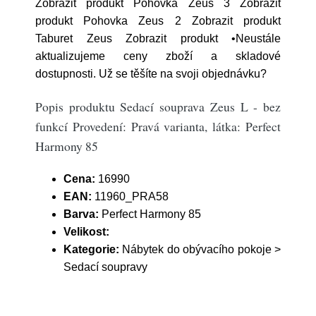
Zobrazit produkt Pohovka Zeus 3 Zobrazit
produkt Pohovka Zeus 2 Zobrazit produkt
Taburet Zeus Zobrazit produkt •Neustále
aktualizujeme ceny zboží a skladové
dostupnosti. Už se těšíte na svoji objednávku?
Popis produktu Sedací souprava Zeus L - bez
funkcí Provedení: Pravá varianta, látka: Perfect
Harmony 85
Cena:
16990
EAN:
11960_PRA58
Barva:
Perfect Harmony 85
Velikost:
Kategorie:
Nábytek do obývacího pokoje >
Sedací soupravy