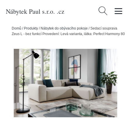
Nábytek Paul s.r.o. .cz
Vyhledávání
Domů
/
Produkty
/
Nábytek do obývacího pokoje
/
Sedací souprava
Zeus L - bez funkcí Provedení: Levá varianta, látka: Perfect Harmony 80