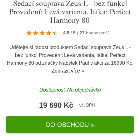
Sedací souprava Zeus L - bez funkcí
Provedení: Levá varianta, látka: Perfect
Harmony 80
4.5
/
5
(
27
hodnocení
)
Udělejte si radost produktem Sedací souprava Zeus L -
bez funkcí Provedení: Levá varianta, látka: Perfect
Harmony 80 od značky
Nábytek Paul
v akci za 16990 Kč.
Zobrazit více »
Dostupnost: Na objednávku
19 690 Kč
vč. DPH
DO OBCHODU »