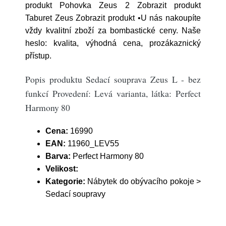
produkt Pohovka Zeus 2 Zobrazit produkt
Taburet Zeus Zobrazit produkt •U nás nakoupíte
vždy kvalitní zboží za bombastické ceny. Naše
heslo: kvalita, výhodná cena, prozákaznický
přístup.
Popis produktu Sedací souprava Zeus L - bez
funkcí Provedení: Levá varianta, látka: Perfect
Harmony 80
Cena:
16990
EAN:
11960_LEV55
Barva:
Perfect Harmony 80
Velikost:
Kategorie:
Nábytek do obývacího pokoje >
Sedací soupravy