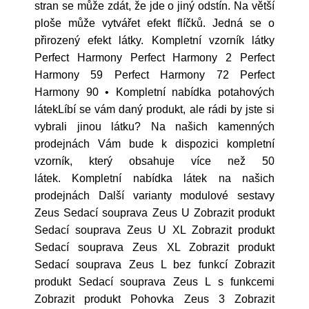
stran se může zdát, že jde o jiný odstín. Na větší
ploše může vytvářet efekt flíčků. Jedná se o
přirozený efekt látky. Kompletní vzorník látky
Perfect Harmony Perfect Harmony 2 Perfect
Harmony 59 Perfect Harmony 72 Perfect
Harmony 90 • Kompletní nabídka potahových
látekLíbí se vám daný produkt, ale rádi by jste si
vybrali jinou látku? Na našich kamenných
prodejnách Vám bude k dispozici kompletní
vzorník, který obsahuje více než 50
látek. Kompletní nabídka látek na našich
prodejnách Další varianty modulové sestavy
Zeus Sedací souprava Zeus U Zobrazit produkt
Sedací souprava Zeus U XL Zobrazit produkt
Sedací souprava Zeus XL Zobrazit produkt
Sedací souprava Zeus L bez funkcí Zobrazit
produkt Sedací souprava Zeus L s funkcemi
Zobrazit produkt Pohovka Zeus 3 Zobrazit