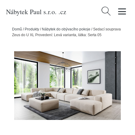
Nábytek Paul s.r.o. .cz
Vyhledávání
Domů
/
Produkty
/
Nábytek do obývacího pokoje
/
Sedací souprava
Zeus do U XL Provedení: Levá varianta, látka: Serta 05