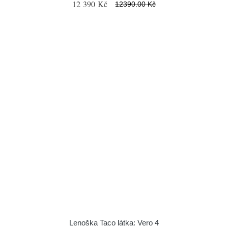
12 390 Kč
12390.00 Kč
Lenoška Taco látka: Vero 4