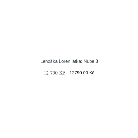
Lenoška Loren látka: Nube 3
12 790 Kč
12790.00 Kč