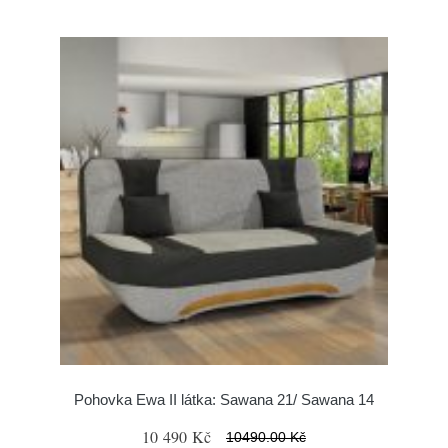
Pohovka Ewa II látka: Sawana 21/ Sawana 14
10 490 Kč
10490.00 Kč