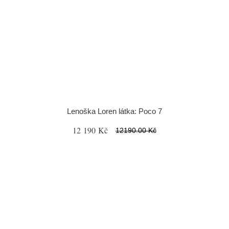
Lenoška Loren látka: Poco 7
12 190 Kč
12190.00 Kč