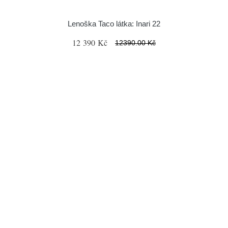
Lenoška Taco látka: Inari 22
12 390 Kč
12390.00 Kč