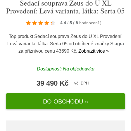
Sedací souprava Zeus do U XL
Provedení: Levá varianta, látka: Serta 05
4.4
/
5
(
8
hodnocení
)
Top produkt Sedací souprava Zeus do U XL Provedení:
Levá varianta, látka: Serta 05 od oblíbené značky
Stagra
za příznivou cenu 43690 Kč.
Zobrazit více »
Dostupnost: Na objednávku
39 490 Kč
vč. DPH
DO OBCHODU »