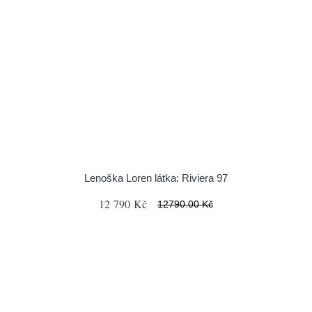
Lenoška Loren látka: Riviera 97
12 790 Kč
12790.00 Kč