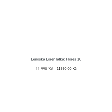
Lenoška Loren látka: Flores 10
11 990 Kč
11990.00 Kč