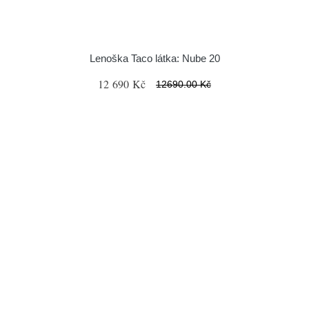
Lenoška Taco látka: Nube 20
12 690 Kč
12690.00 Kč