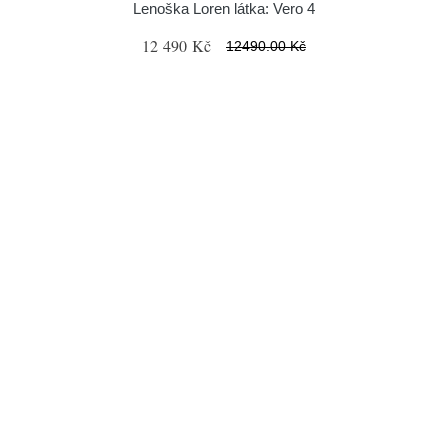
Lenoška Loren látka: Vero 4
12 490 Kč
12490.00 Kč