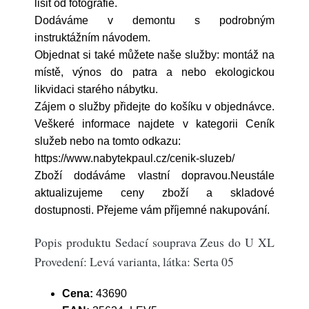
lišit od fotografie.
Dodáváme v demontu s podrobným
instruktážním návodem.
Objednat si také můžete naše služby: montáž na
místě, výnos do patra a nebo ekologickou
likvidaci starého nábytku.
Zájem o služby přidejte do košíku v objednávce.
Veškeré informace najdete v kategorii Ceník
služeb nebo na tomto odkazu:
https://www.nabytekpaul.cz/cenik-sluzeb/
Zboží dodáváme vlastní dopravou.Neustále
aktualizujeme ceny zboží a skladové
dostupnosti. Přejeme vám příjemné nakupování.
Popis produktu Sedací souprava Zeus do U XL
Provedení: Levá varianta, látka: Serta 05
Cena:
43690