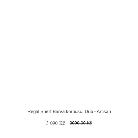
Regál Shellf Barva korpusu: Dub - Artisan
3 090 Kč
3090.00 Kč