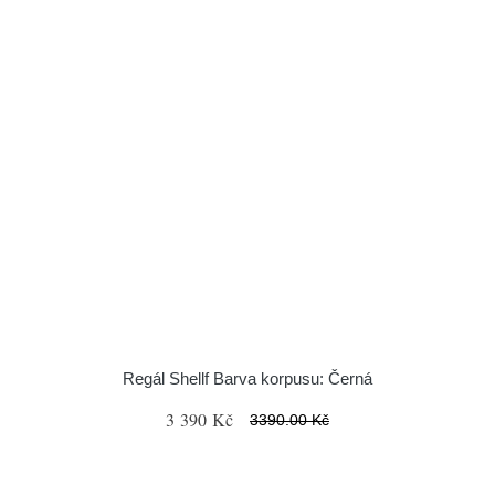
Regál Shellf Barva korpusu: Černá
3 390 Kč
3390.00 Kč