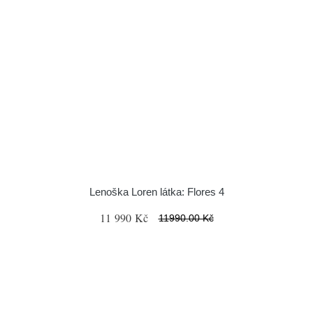
Lenoška Loren látka: Flores 4
11 990 Kč
11990.00 Kč