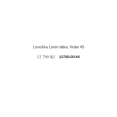
Lenoška Loren látka: Nube 45
12 790 Kč
12790.00 Kč