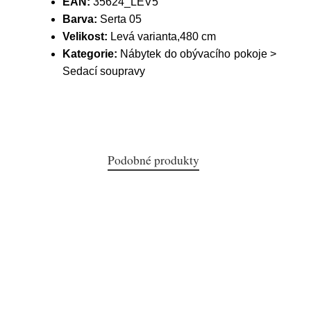
EAN:
35624_LEV5
Barva:
Serta 05
Velikost:
Levá varianta,480 cm
Kategorie:
Nábytek do obývacího pokoje >
Sedací soupravy
Podobné produkty