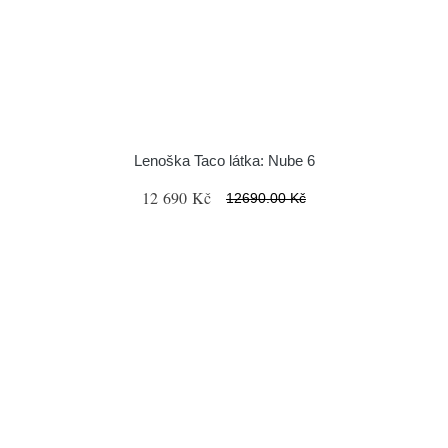
Lenoška Taco látka: Nube 6
12 690 Kč
12690.00 Kč