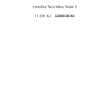
Lenoška Taco látka: Nube 3
12 690 Kč
12690.00 Kč