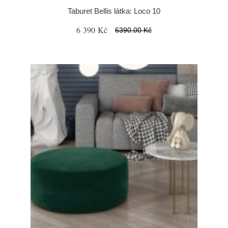
Taburet Bellis látka: Loco 10
6 390 Kč
6390.00 Kč