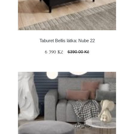
Taburet Bellis látka: Nube 22
6 390 Kč
6390.00 Kč