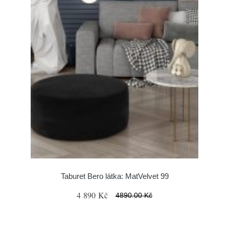
Taburet Bero látka: MatVelvet 99
4 890 Kč
4890.00 Kč