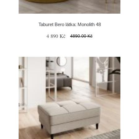
Taburet Bero látka: Monolith 48
4 890 Kč
4890.00 Kč