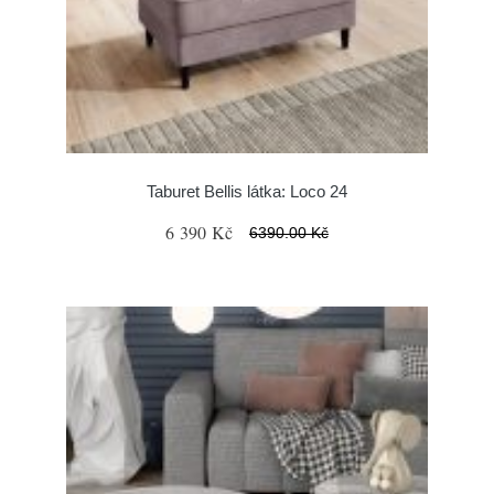
Taburet Bellis látka: Loco 24
6 390 Kč
6390.00 Kč