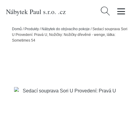
Nábytek Paul s.r.o. .cz
Vyhledávání
Domů
/
Produkty
/
Nábytek do obývacího pokoje
/
Sedací souprava Sori
U Provedení: Pravá U, Nožičky: Nožičky dřevěné - wenge, látka:
Sometimes 54