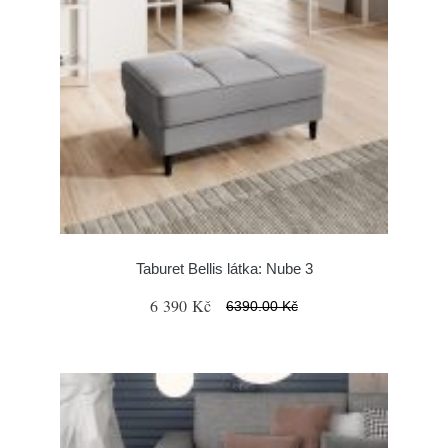
Taburet Bellis látka: Nube 3
6 390 Kč
6390.00 Kč