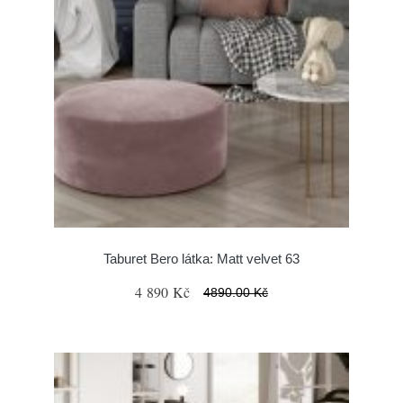
Taburet Bero látka: Matt velvet 63
4 890 Kč
4890.00 Kč