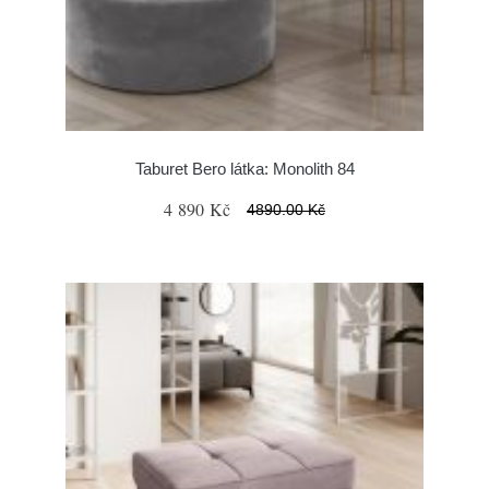
Taburet Bero látka: Monolith 84
4 890 Kč
4890.00 Kč