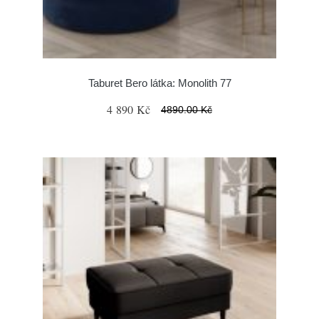
Taburet Bero látka: Monolith 77
4 890 Kč
4890.00 Kč