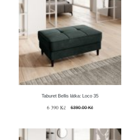
Taburet Bellis látka: Loco 35
6 390 Kč
6390.00 Kč