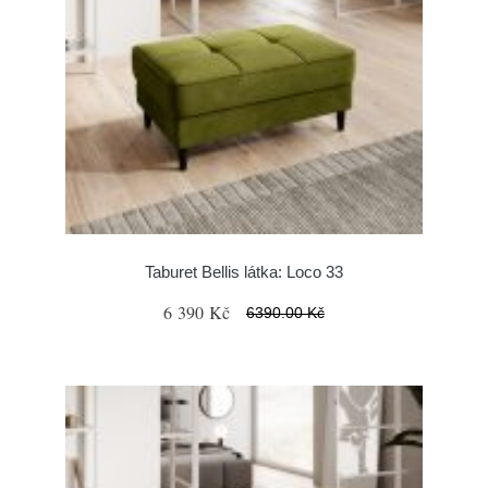
Taburet Bellis látka: Loco 33
6 390 Kč
6390.00 Kč