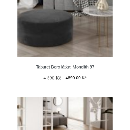
Taburet Bero látka: Monolith 97
4 890 Kč
4890.00 Kč