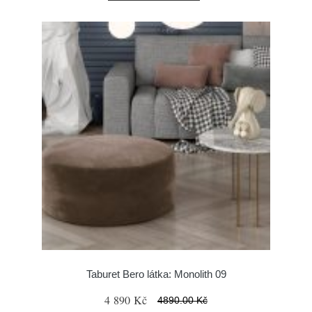
Taburet Bero látka: Monolith 09
4 890 Kč
4890.00 Kč