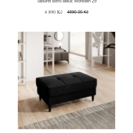
Taburet Bero látka: Monolith 29
4 890 Kč
4890.00 Kč