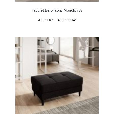
Taburet Bero látka: Monolith 37
4 890 Kč
4890.00 Kč