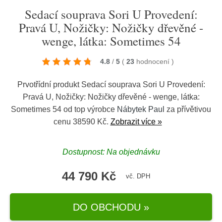
Sedací souprava Sori U Provedení:
Pravá U, Nožičky: Nožičky dřevěné -
wenge, látka: Sometimes 54
4.8
/
5
(
23
hodnocení
)
Prvotřídní produkt Sedací souprava Sori U Provedení:
Pravá U, Nožičky: Nožičky dřevěné - wenge, látka:
Sometimes 54 od top výrobce
Nábytek Paul
za přívětivou
cenu 38590 Kč.
Zobrazit více »
Dostupnost: Na objednávku
44 790 Kč
vč. DPH
DO OBCHODU »