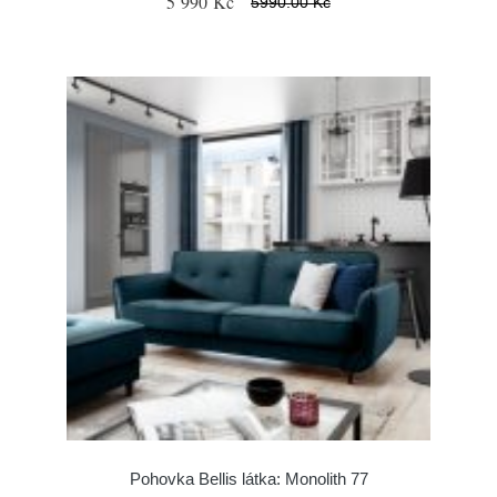
5 990 Kč
5990.00 Kč
Pohovka Bellis látka: Monolith 77