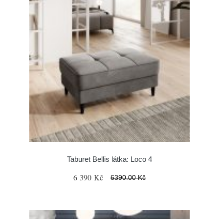
Taburet Bellis látka: Loco 4
6 390 Kč
6390.00 Kč