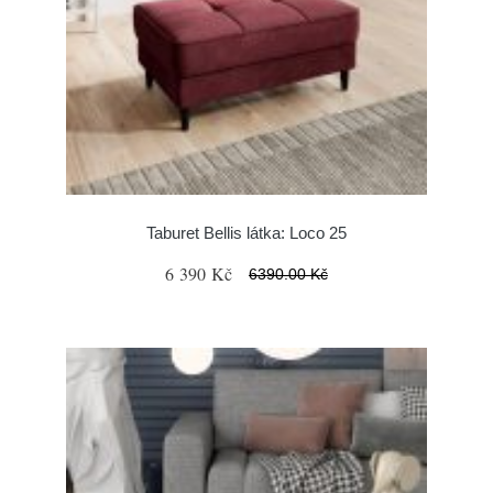
Taburet Bellis látka: Loco 25
6 390 Kč
6390.00 Kč