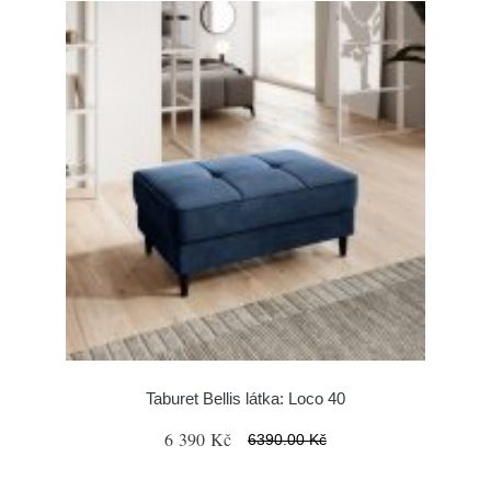
Taburet Bellis látka: Loco 40
6 390 Kč
6390.00 Kč