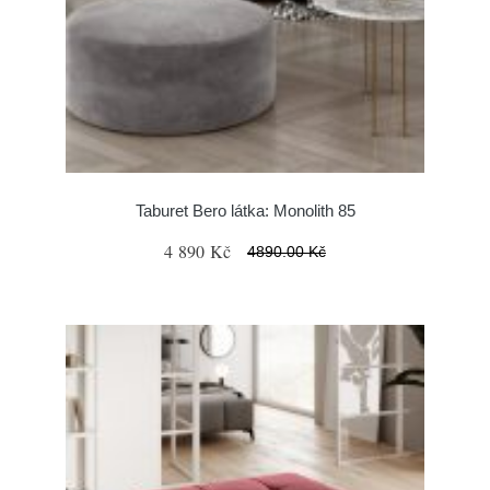
Taburet Bero látka: Monolith 85
4 890 Kč
4890.00 Kč