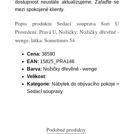
dostupnost neustále aktualizujeme. Zařaďte se
mezi spokojené klienty.
Popis produktu Sedací souprava Sori U
Provedení: Pravá U, Nožičky: Nožičky dřevěné -
wenge, látka: Sometimes 54
Cena:
38590
EAN:
15825_PRA146
Barva:
Nožičky dřevěné - wenge
Velikost:
Kategorie:
Nábytek do obývacího pokoje >
Sedací soupravy
Podobné produkty