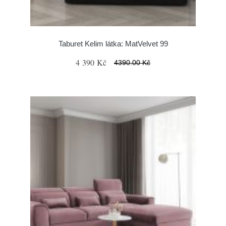
Taburet Kelim látka: MatVelvet 99
4 390 Kč
4390.00 Kč