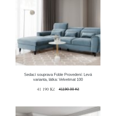
Sedací souprava Foble Provedení: Levá
varianta, látka: Velvetmat 100
41 190 Kč
41190.00 Kč