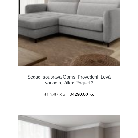
Sedací souprava Gomsi Provedení: Levá
varianta, látka: Raquel 3
34 290 Kč
34290.00 Kč