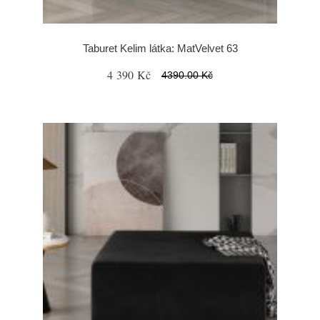
Taburet Kelim látka: MatVelvet 63
4 390 Kč
4390.00 Kč