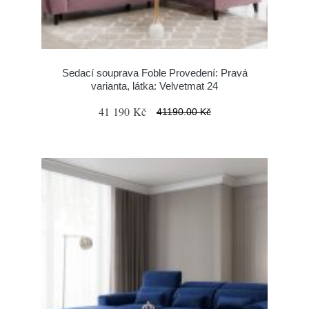
Sedací souprava Foble Provedení: Pravá
varianta, látka: Velvetmat 24
41 190 Kč
41190.00 Kč