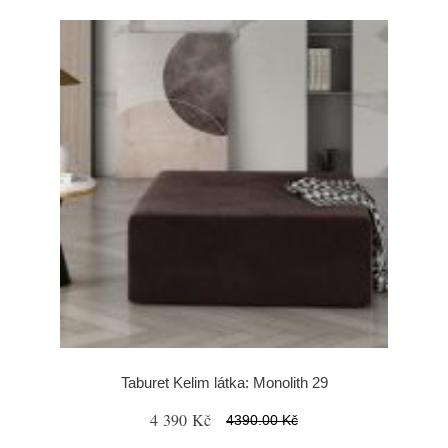
Taburet Kelim látka: Monolith 29
4 390 Kč
4390.00 Kč