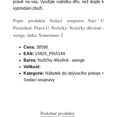
právě na vás. Využijte nabídku dřív, než dojde k
vyprodání zboží.
Popis produktu Sedací souprava Sori U
Provedení: Pravá U, Nožičky: Nožičky dřevěné -
wenge, látka: Sometimes 2
Cena:
38590
EAN:
15825_PRA144
Barva:
Nožičky dřevěné - wenge
Velikost:
Kategorie:
Nábytek do obývacího pokoje >
Sedací soupravy
Podobné produkty