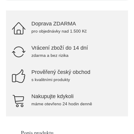
Doprava ZDARMA
pro objednávky nad 1.500 Kč
Vrácení zboží do 14 dní
zdarma a bez rizika
Prověřený český obchod
s kvalitními produkty
Nakupujte kdykoli
máme otevřeno 24 hodin denně
Popis produktu