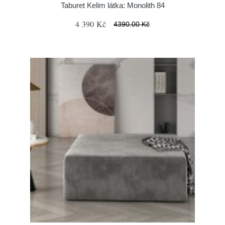
Taburet Kelim látka: Monolith 84
4 390 Kč
4390.00 Kč