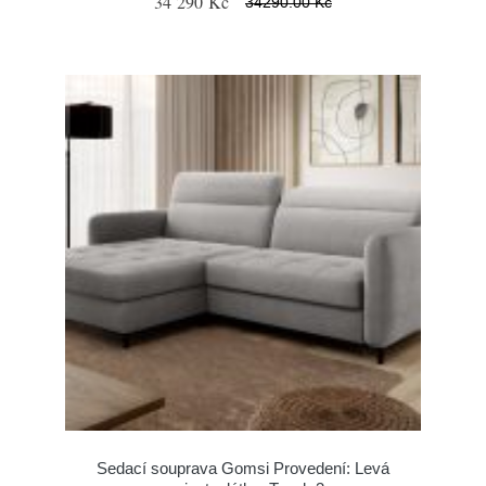
34 290 Kč
34290.00 Kč
Sedací souprava Gomsi Provedení: Levá