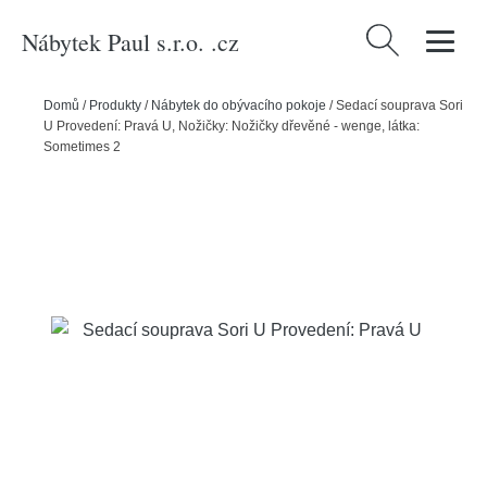
Nábytek Paul s.r.o. .cz
Vyhledávání
Domů
/
Produkty
/
Nábytek do obývacího pokoje
/
Sedací souprava Sori
U Provedení: Pravá U, Nožičky: Nožičky dřevěné - wenge, látka:
Sometimes 2