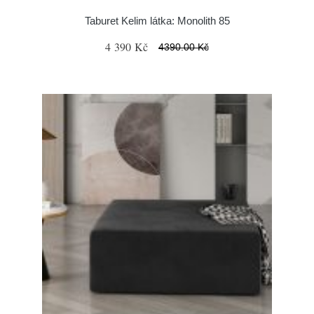
Taburet Kelim látka: Monolith 85
4 390 Kč
4390.00 Kč