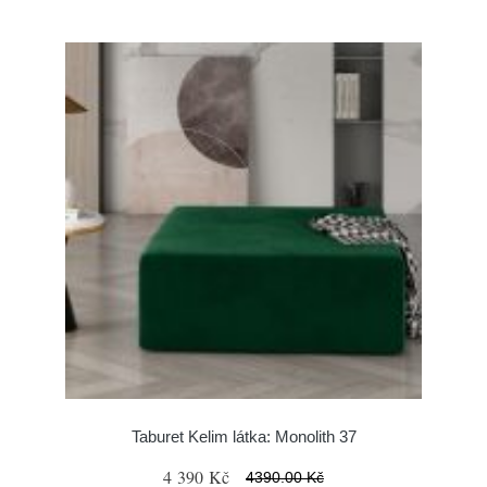
Taburet Kelim látka: Monolith 37
4 390 Kč
4390.00 Kč