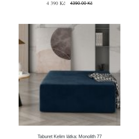
4 390 Kč
4390.00 Kč
Taburet Kelim látka: Monolith 77