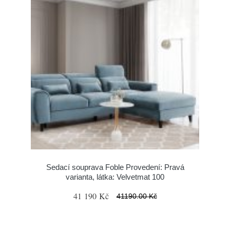
Sedací souprava Foble Provedení: Pravá
varianta, látka: Velvetmat 100
41 190 Kč
41190.00 Kč