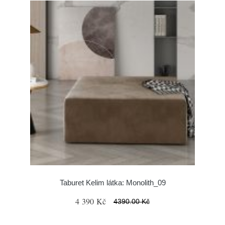
Taburet Kelim látka: Monolith_09
4 390 Kč
4390.00 Kč