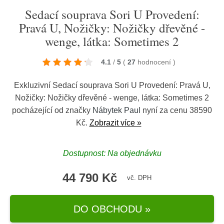
Sedací souprava Sori U Provedení:
Pravá U, Nožičky: Nožičky dřevěné -
wenge, látka: Sometimes 2
4.1
/
5
(
27
hodnocení
)
Exkluzivní Sedací souprava Sori U Provedení: Pravá U,
Nožičky: Nožičky dřevěné - wenge, látka: Sometimes 2
pocházející od značky
Nábytek Paul
nyní za cenu 38590
Kč.
Zobrazit více »
Dostupnost: Na objednávku
44 790 Kč
vč. DPH
DO OBCHODU »