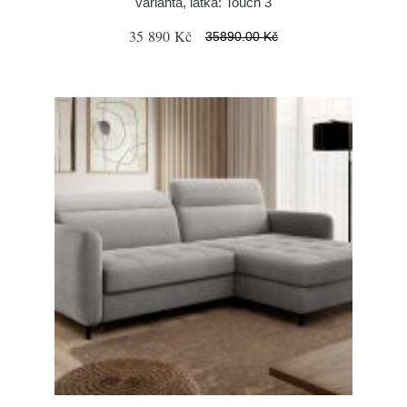
varianta, látka: Touch 3
35 890 Kč
35890.00 Kč