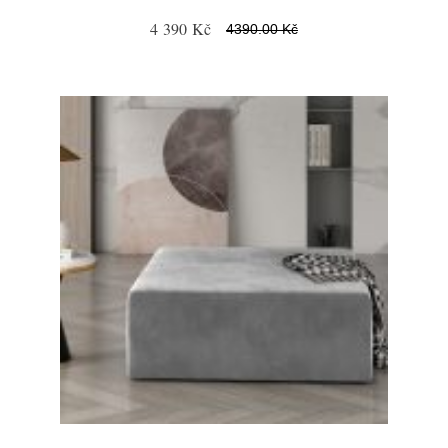
4 390 Kč
4390.00 Kč