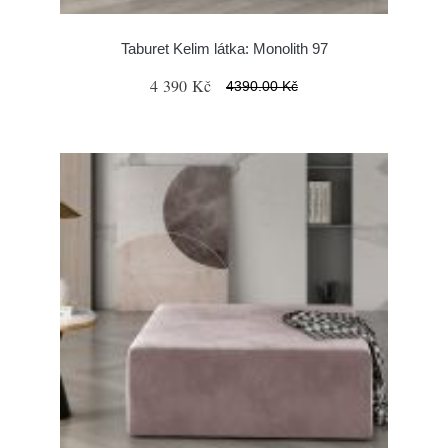
Taburet Kelim látka: Monolith 97
4 390 Kč
4390.00 Kč